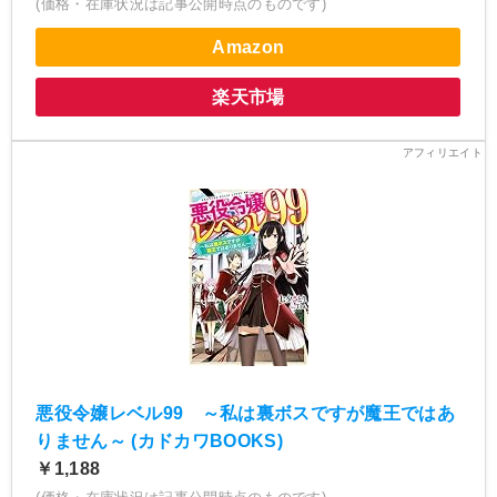
(価格・在庫状況は記事公開時点のものです)
Amazon
楽天市場
悪役令嬢レベル99 ～私は裏ボスですが魔王ではあ
りません～ (カドカワBOOKS)
￥1,188