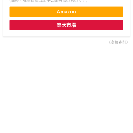
(価格・在庫状況は記事公開時点のものです)
Amazon
楽天市場
《高橋克則》