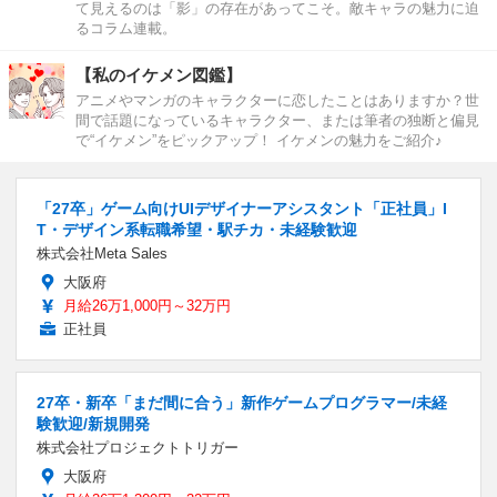
て見えるのは「影」の存在があってこそ。敵キャラの魅力に迫
るコラム連載。
【私のイケメン図鑑】
アニメやマンガのキャラクターに恋したことはありますか？世
間で話題になっているキャラクター、または筆者の独断と偏見
で“イケメン”をピックアップ！ イケメンの魅力をご紹介♪
「27卒」ゲーム向けUIデザイナーアシスタント「正社員」I
T・デザイン系転職希望・駅チカ・未経験歓迎
株式会社Meta Sales
大阪府
月給26万1,000円～32万円
正社員
27卒・新卒「まだ間に合う」新作ゲームプログラマー/未経
験歓迎/新規開発
株式会社プロジェクトトリガー
大阪府