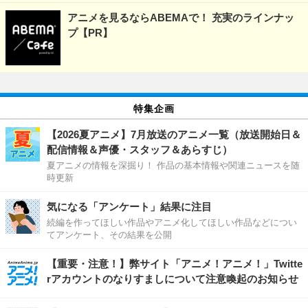
アニメを見るならABEMAで！ 充実のラインナッ
プ【PR】
特集企画
【2026夏アニメ】7月放送のアニメ一覧（放送開始日＆
配信情報＆声優・スタッフ＆あらすじ）
夏アニメの情報を深掘り！ 作品の基本情報や関連ニュースを随
時更新
気になる「アンケート」結果に注目
続編を作ってほしい作品やアニメ化してほしい作品などについ
てアンケート、その結果を公開
【重要・注意！】弊サイト「アニメ！アニメ！」Twitte
rアカウントのなりすましについて注意喚起のお知らせ