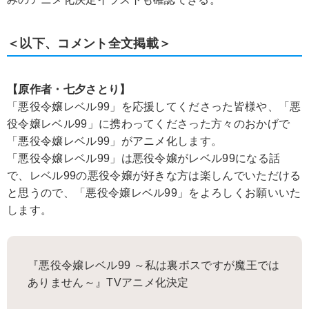
＜以下、コメント全文掲載＞
【原作者・七夕さとり】
「悪役令嬢レベル99」を応援してくださった皆様や、「悪
役令嬢レベル99」に携わってくださった方々のおかげで
「悪役令嬢レベル99」がアニメ化します。
「悪役令嬢レベル99」は悪役令嬢がレベル99になる話
で、レベル99の悪役令嬢が好きな方は楽しんでいただける
と思うので、「悪役令嬢レベル99」をよろしくお願いいた
します。
『悪役令嬢レベル99 ～私は裏ボスですが魔王では
ありません～』TVアニメ化決定