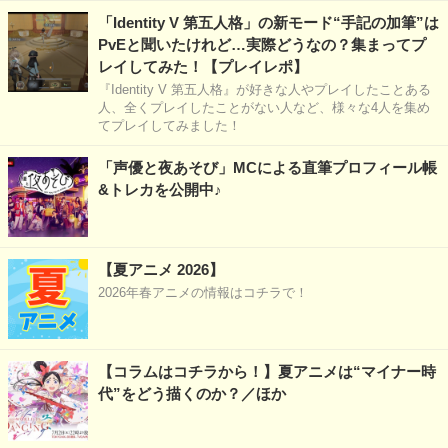
「Identity V 第五人格」の新モード“手記の加筆”は
PvEと聞いたけれど…実際どうなの？集まってプ
レイしてみた！【プレイレポ】
『Identity V 第五人格』が好きな人やプレイしたことある
人、全くプレイしたことがない人など、様々な4人を集め
てプレイしてみました！
「声優と夜あそび」MCによる直筆プロフィール帳
&トレカを公開中♪
【夏アニメ 2026】
2026年春アニメの情報はコチラで！
【コラムはコチラから！】夏アニメは“マイナー時
代”をどう描くのか？／ほか