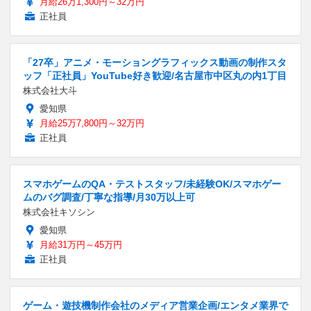
月給26万1,300円～32万円
正社員
「27卒」アニメ・モーショングラフィックス動画の制作スタ
ッフ「正社員」YouTube好き歓迎/名古屋市中区丸の内1丁目
株式会社大斗
愛知県
月給25万7,800円～32万円
正社員
スマホゲームのQA・テストスタッフ/未経験OK/スマホゲー
ムのバグ調査/丁寧な指導/月30万以上可
株式会社キソシン
愛知県
月給31万円～45万円
正社員
ゲーム・遊技機制作会社のメディア営業企画/エンタメ業界で