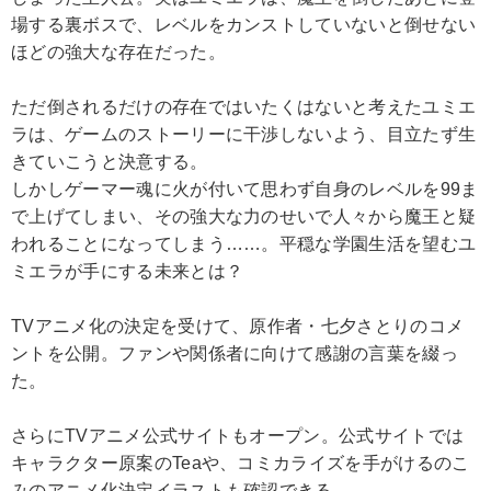
場する裏ボスで、レベルをカンストしていないと倒せない
ほどの強大な存在だった。
ただ倒されるだけの存在ではいたくはないと考えたユミエ
ラは、ゲームのストーリーに干渉しないよう、目立たず生
きていこうと決意する。
しかしゲーマー魂に火が付いて思わず自身のレベルを99ま
で上げてしまい、その強大な力のせいで人々から魔王と疑
われることになってしまう……。平穏な学園生活を望むユ
ミエラが手にする未来とは？
TVアニメ化の決定を受けて、原作者・七夕さとりのコメ
ントを公開。ファンや関係者に向けて感謝の言葉を綴っ
た。
さらにTVアニメ公式サイトもオープン。公式サイトでは
キャラクター原案のTeaや、コミカライズを手がけるのこ
みのアニメ化決定イラストも確認できる。