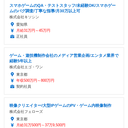
スマホゲームのQA・テストスタッフ/未経験OK/スマホゲー
ムのバグ調査/丁寧な指導/月30万以上可
株式会社キソシン
愛知県
月給31万円～45万円
正社員
ゲーム・遊技機制作会社のメディア営業企画/エンタメ業界で
経験5年以上
株式会社エゴ・ワン
東京都
年収500万円～800万円
契約社員
映像クリエイター/大型IPゲームのPV・ゲーム内映像制作
株式会社フェローズ
東京都
月給31万500円～37万9,500円