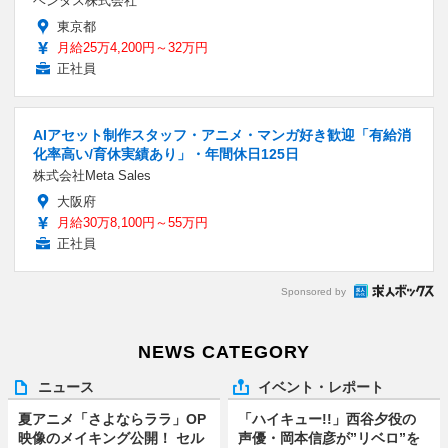
ベンタス株式会社
東京都
月給25万4,200円～32万円
正社員
AIアセット制作スタッフ・アニメ・マンガ好き歓迎「有給消
化率高い/育休実績あり」・年間休日125日
株式会社Meta Sales
大阪府
月給30万8,100円～55万円
正社員
Sponsored by
NEWS CATEGORY
ニュース
イベント・レポート
夏アニメ「さよならララ」OP
「ハイキュー!!」西谷夕役の
映像のメイキング公開！ セル
声優・岡本信彦が”リベロ”を