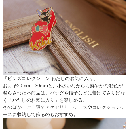
「ピンズコレクション わたしのお気に入り」
およそ20mm～30mmと、小さいながらも鮮やかな彩色が
凝らされた本商品は、バッグや帽子などに着けてさりげな
く「わたしのお気に入り」を楽しめる。
そのほか、ご自宅でアクセサリーケースやコレクションケ
ースに収納して飾るのもおすすめ。