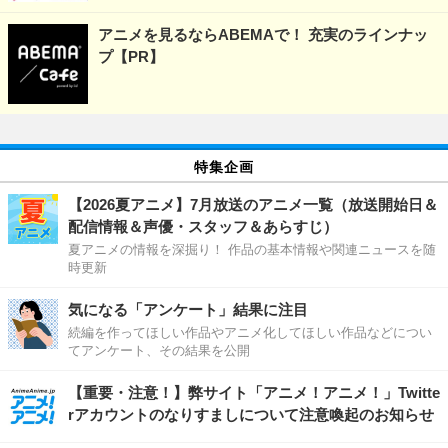
アニメを見るならABEMAで！ 充実のラインナッ
プ【PR】
特集企画
【2026夏アニメ】7月放送のアニメ一覧（放送開始日＆
配信情報＆声優・スタッフ＆あらすじ）
夏アニメの情報を深掘り！ 作品の基本情報や関連ニュースを随
時更新
気になる「アンケート」結果に注目
続編を作ってほしい作品やアニメ化してほしい作品などについ
てアンケート、その結果を公開
【重要・注意！】弊サイト「アニメ！アニメ！」Twitte
rアカウントのなりすましについて注意喚起のお知らせ