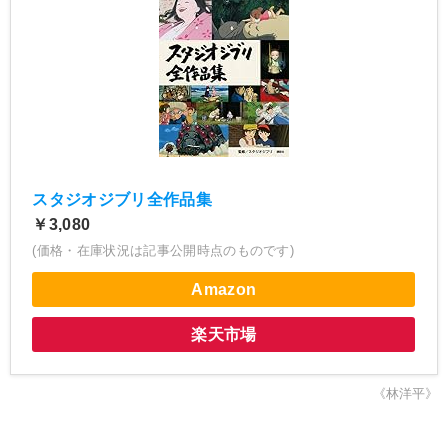
スタジオジブリ全作品集
￥3,080
(価格・在庫状況は記事公開時点のものです)
Amazon
楽天市場
《林洋平》