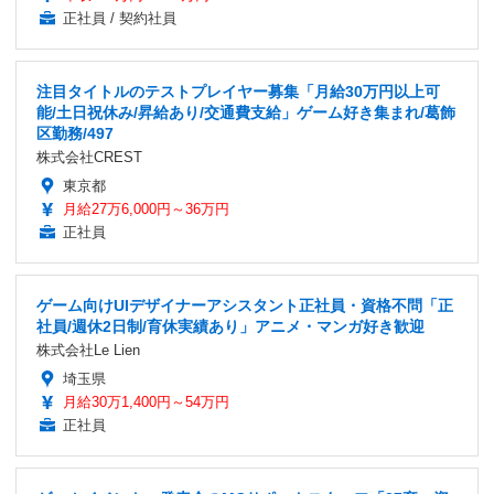
正社員 / 契約社員
注目タイトルのテストプレイヤー募集「月給30万円以上可
能/土日祝休み/昇給あり/交通費支給」ゲーム好き集まれ/葛飾
区勤務/497
株式会社CREST
東京都
月給27万6,000円～36万円
正社員
ゲーム向けUIデザイナーアシスタント正社員・資格不問「正
社員/週休2日制/育休実績あり」アニメ・マンガ好き歓迎
株式会社Le Lien
埼玉県
月給30万1,400円～54万円
正社員