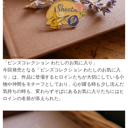
「ピンズコレクション わたしのお気に入り」
今回発売となる「ピンズコレクション わたしのお気に入
り」は、作品に登場するヒロインたちが大切にしている小
物や仲間をモチーフとしており、心が躍る時も少し沈んだ
気持ちの時も、変わらずそばにあるお気に入りたちにはヒ
ロインの名前が添えられた。