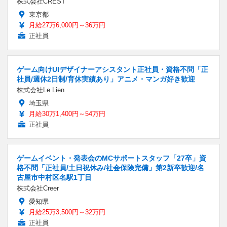
株式会社CREST
東京都
月給27万6,000円～36万円
正社員
ゲーム向けUIデザイナーアシスタント正社員・資格不問「正
社員/週休2日制/育休実績あり」アニメ・マンガ好き歓迎
株式会社Le Lien
埼玉県
月給30万1,400円～54万円
正社員
ゲームイベント・発表会のMCサポートスタッフ「27卒」資
格不問「正社員/土日祝休み/社会保険完備」第2新卒歓迎/名
古屋市中村区名駅1丁目
株式会社Creer
愛知県
月給25万3,500円～32万円
正社員