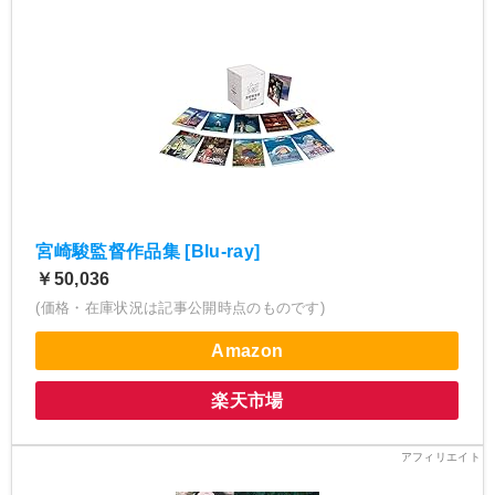
宮崎駿監督作品集 [Blu-ray]
￥50,036
(価格・在庫状況は記事公開時点のものです)
Amazon
楽天市場