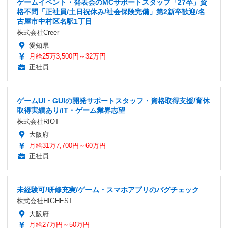
ゲームイベント・発表会のMCサポートスタッフ「27卒」資
格不問「正社員/土日祝休み/社会保険完備」第2新卒歓迎/名
古屋市中村区名駅1丁目
株式会社Creer
愛知県
月給25万3,500円～32万円
正社員
ゲームUI・GUIの開発サポートスタッフ・資格取得支援/育休
取得実績あり/IT・ゲーム業界志望
株式会社RIOT
大阪府
月給31万7,700円～60万円
正社員
未経験可/研修充実/ゲーム・スマホアプリのバグチェック
株式会社HIGHEST
大阪府
月給27万円～50万円