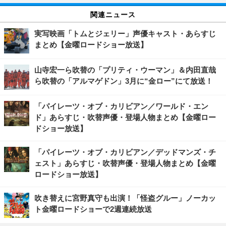
関連ニュース
実写映画「トムとジェリー」声優キャスト・あらすじ
まとめ【金曜ロードショー放送】
山寺宏一ら吹替の「プリティ・ウーマン」＆内田直哉
ら吹替の「アルマゲドン」3月に“金ロー”にて放送！
「パイレーツ・オブ・カリビアン／ワールド・エン
ド」あらすじ・吹替声優・登場人物まとめ【金曜ロー
ドショー放送】
「パイレーツ・オブ・カリビアン／デッドマンズ・チ
ェスト」あらすじ・吹替声優・登場人物まとめ【金曜
ロードショー放送】
吹き替えに宮野真守も出演！「怪盗グルー」ノーカッ
ト金曜ロードショーで2週連続放送