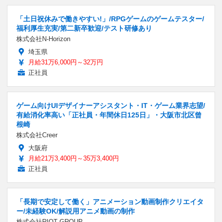
「土日祝休みで働きやすい!」/RPGゲームのゲームテスター/
福利厚生充実/第二新卒歓迎/テスト研修あり
株式会社N-Horizon
埼玉県
月給31万6,000円～32万円
正社員
ゲーム向けUIデザイナーアシスタント・IT・ゲーム業界志望/
有給消化率高い「正社員・年間休日125日」・大阪市北区曾
根崎
株式会社Creer
大阪府
月給21万3,400円～35万3,400円
正社員
「長期で安定して働く」アニメーション動画制作クリエイタ
ー/未経験OK/解説用アニメ動画の制作
株式会社RIOT GROUP