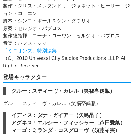
製作：クリス・メレダンドリ ジャネット・ヒーリー ジ
ョン・コーエン
脚本：シンコ・ポール＆ケン・ダウリオ
原案：セルジオ・パブロス
製作総指揮：ニーナ・ローワン セルジオ・パブロス
音楽：ハンス・ジマー
「ミニオンズ」特別編集
（C）2010 Universal City Studios Productions LLLP. All
Rights Reserved.
登場キャラクター
グルー：スティーヴ・カレル（笑福亭鶴瓶）
グルー：スティーヴ・カレル（笑福亭鶴瓶）
イディス：ダナ・ガイアー（矢島晶子）
アグネス：エルシー・フィッシャー（芦田愛菜）
マーゴ：ミランダ・コスグローヴ（須藤祐実）