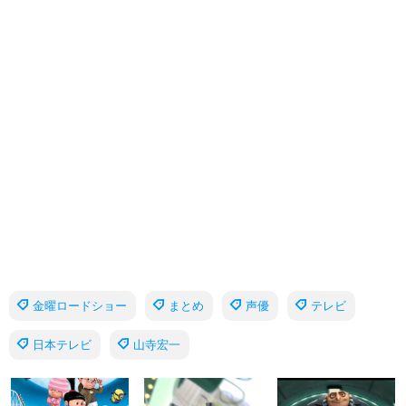
金曜ロードショー
まとめ
声優
テレビ
日本テレビ
山寺宏一