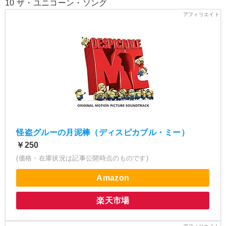
10 ザ・ユニコーン・ソング
怪盗グルーの月泥棒（ディスピカブル・ミー）
￥250
(価格・在庫状況は記事公開時点のものです)
Amazon
楽天市場