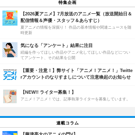
特集企画
【2026夏アニメ】7月放送のアニメ一覧（放送開始日＆
配信情報＆声優・スタッフ＆あらすじ）
夏アニメの情報を深掘り！ 作品の基本情報や関連ニュースを随
時更新
気になる「アンケート」結果に注目
続編を作ってほしい作品やアニメ化してほしい作品などについ
てアンケート、その結果を公開
【重要・注意！】弊サイト「アニメ！アニメ！」Twitte
rアカウントのなりすましについて注意喚起のお知らせ
【NEW!! ライター募集！】
アニメ！アニメ！では、記事執筆ライターを募集しています。
連載コラム
【藤津亮太のアニメの門V】