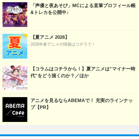
「声優と夜あそび」MCによる直筆プロフィール帳
&トレカを公開中♪
【夏アニメ 2026】
2026年春アニメの情報はコチラで！
【コラムはコチラから！】夏アニメは“マイナー時
代”をどう描くのか？／ほか
アニメを見るならABEMAで！ 充実のラインナッ
プ【PR】