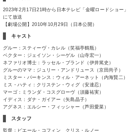
2023年2月17日21時から日本テレビ「金曜ロードショー」
にて放送
【劇場公開】2010年10月29日（日本公開）
キャスト
グルー：スティーヴ・カレル（笑福亭鶴瓶）
ベクター：ジェイソン・シーゲル（山寺宏一）
ネファリオ博士：ラッセル・ブランド（伊井篤史）
グルーのママ：ジュリー・アンドリュース（京田尚子）
ミスター・パーキンス：ウィル・アーネット（内海賢二）
ミス・ハティ：クリステン・ウィグ（安達忍）
マーゴ：ミランダ・コスグローヴ（須藤祐実）
イディス：ダナ・ガイアー（矢島晶子）
アグネス：エルシー・フィッシャー（芦田愛菜）
スタッフ
監督：ピエール・コフィン クリス・ルノー