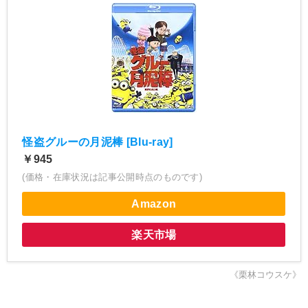
怪盗グルーの月泥棒 [Blu-ray]
￥945
(価格・在庫状況は記事公開時点のものです)
Amazon
楽天市場
《栗林コウスケ》