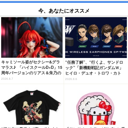
今、あなたにオススメ
キャミソール姿がセクシー&グラ
“任務了解”、“行くよ、サンドロ
マラス♪ 「ハイスクールD×D」15
ック”「新機動戦記ガンダムＷ」
周年バージョンのリアス＆朱乃の
ヒイロ・デュオ・トロワ・カト
フィギュアがリニューアルパッケ
ル・五飛の声がする…！ 新規録
2026.8.7
2026.8.6
ージで登場！
り下ろしボイス搭載のワイヤレス
イヤホンが登場