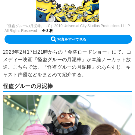
『怪盗グルーの月泥棒』（C）2010 Universal City Studios Productions LLLP.
All Rights Reserved.
全 3 枚
写真をすべて見る
2023年2月17日21時からの「金曜ロードショー」にて、コ
メディー映画『怪盗グルーの月泥棒』が本編ノーカット放
送。こちらでは、『怪盗グルーの月泥棒』のあらすじ、キ
ャスト声優などをまとめて紹介する。
怪盗グルーの月泥棒