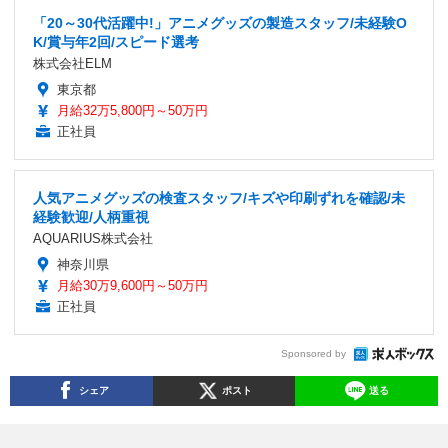
「20～30代活躍中!」アニメグッズの製造スタッフ/未経験O
K/賞与年2回/スピード選考
株式会社ELM
東京都
月給32万5,800円～50万円
正社員
人気アニメグッズの検査スタッフ/キズや印刷ずれを確認/未
経験歓迎/人柄重視
AQUARIUS株式会社
神奈川県
月給30万9,600円～50万円
正社員
Sponsored by
シェア
ポスト
送る