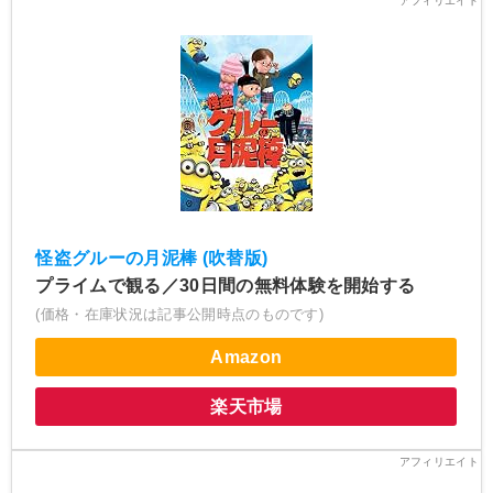
怪盗グルーの月泥棒 (吹替版)
プライムで観る／30日間の無料体験を開始する
(価格・在庫状況は記事公開時点のものです)
Amazon
楽天市場