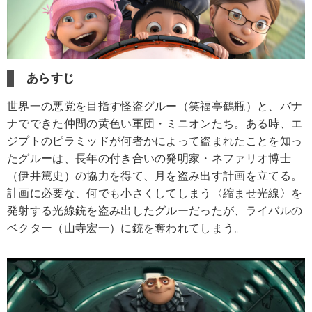
あらすじ
世界一の悪党を目指す怪盗グルー（笑福亭鶴瓶）と、バナ
ナでできた仲間の黄色い軍団・ミニオンたち。ある時、エ
ジプトのピラミッドが何者かによって盗まれたことを知っ
たグルーは、長年の付き合いの発明家・ネファリオ博士
（伊井篤史）の協力を得て、月を盗み出す計画を立てる。
計画に必要な、何でも小さくしてしまう〈縮ませ光線〉を
発射する光線銃を盗み出したグルーだったが、ライバルの
ベクター（山寺宏一）に銃を奪われてしまう。