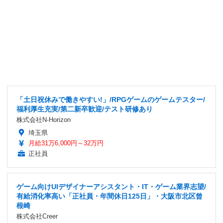
「土日祝休みで働きやすい!」/RPGゲームのゲームテスター/
福利厚生充実/第二新卒歓迎/テスト研修あり
株式会社N-Horizon
埼玉県
月給31万6,000円～32万円
正社員
ゲーム向けUIデザイナーアシスタント・IT・ゲーム業界志望/
有給消化率高い「正社員・年間休日125日」・大阪市北区曾
根崎
株式会社Creer