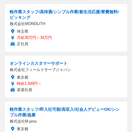
軽作業スタッフ/高待遇/シンプル作業/新生活応援/寮費無料/
ピッキング
株式会社MONOLITH
埼玉県
月給30万円～34万円
正社員
オンラインカスタマーサポート
株式会社フィールドサーブジャパン
東京都
時給1,500円～
派遣社員
軽作業スタッフ/即入社可能/高収入/社会人デビューOK/シン
プル作業/急募
株式会社M-pros
東京都