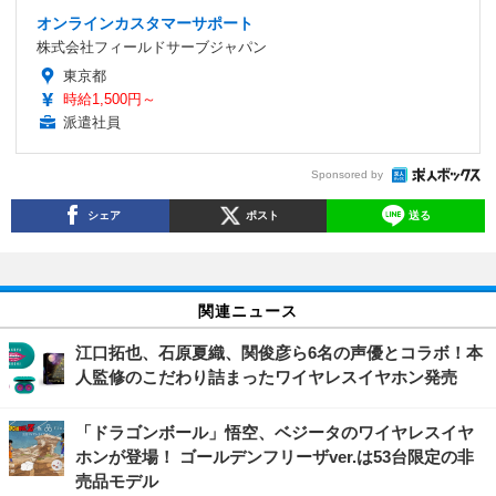
オンラインカスタマーサポート
株式会社フィールドサーブジャパン
東京都
時給1,500円～
派遣社員
Sponsored by
シェア
ポスト
送る
関連ニュース
江口拓也、石原夏織、関俊彦ら6名の声優とコラボ！本
人監修のこだわり詰まったワイヤレスイヤホン発売
「ドラゴンボール」悟空、ベジータのワイヤレスイヤ
ホンが登場！ ゴールデンフリーザver.は53台限定の非
売品モデル