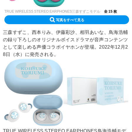
TRUE WIRELESS STEREO EARPHONES三森すずこモデル
全 15 枚
写真をすべて見る
三森すずこ、西本りみ、伊藤彩沙、相羽あいな、鳥海浩輔
の録り下ろしのオリジナルボイスドラマが音声コンテンツ
として楽しめる声優コラボイヤホンが登場。2022年12月2
8日（水）に発売される。
TRUE WIRELESS STEREO EARPHONES鳥海浩輔モデ