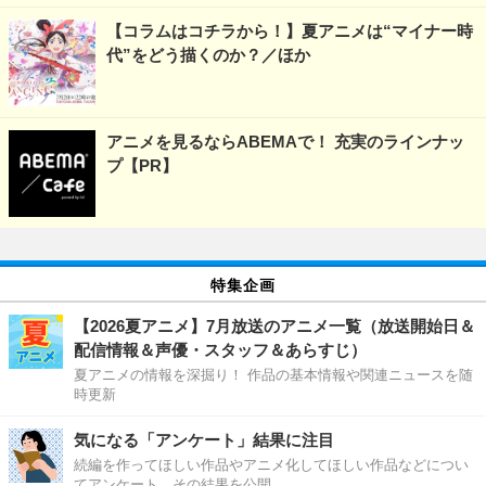
【コラムはコチラから！】夏アニメは“マイナー時
代”をどう描くのか？／ほか
アニメを見るならABEMAで！ 充実のラインナッ
プ【PR】
特集企画
【2026夏アニメ】7月放送のアニメ一覧（放送開始日＆
配信情報＆声優・スタッフ＆あらすじ）
夏アニメの情報を深掘り！ 作品の基本情報や関連ニュースを随
時更新
気になる「アンケート」結果に注目
続編を作ってほしい作品やアニメ化してほしい作品などについ
てアンケート、その結果を公開