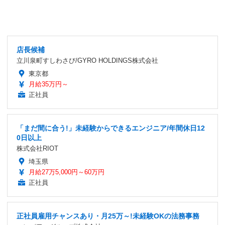
店長候補
立川泉町すしわさび/GYRO HOLDINGS株式会社
東京都
月給35万円～
正社員
「まだ間に合う!」未経験からできるエンジニア/年間休日12
0日以上
株式会社RIOT
埼玉県
月給27万5,000円～60万円
正社員
正社員雇用チャンスあり・月25万～!未経験OKの法務事務