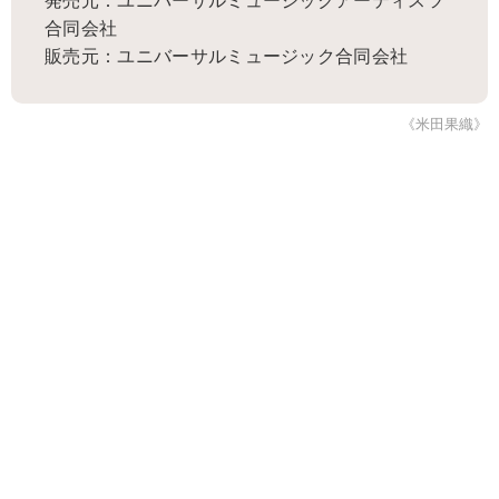
発売元：ユニバーサルミュージックアーティスツ
合同会社
販売元：ユニバーサルミュージック合同会社
《米田果織》