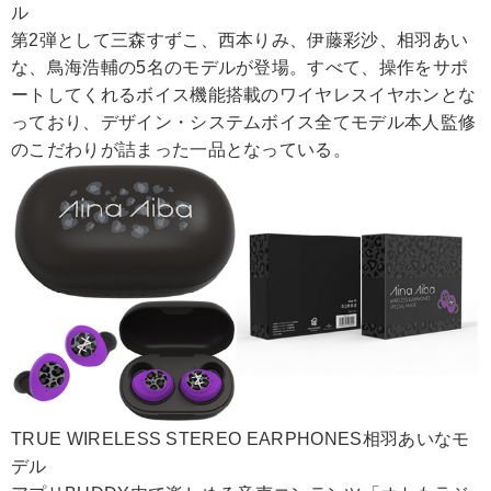
ル
第2弾として三森すずこ、西本りみ、伊藤彩沙、相羽あい
な、鳥海浩輔の5名のモデルが登場。すべて、操作をサポ
ートしてくれるボイス機能搭載のワイヤレスイヤホンとな
っており、デザイン・システムボイス全てモデル本人監修
のこだわりが詰まった一品となっている。
TRUE WIRELESS STEREO EARPHONES相羽あいなモ
デル