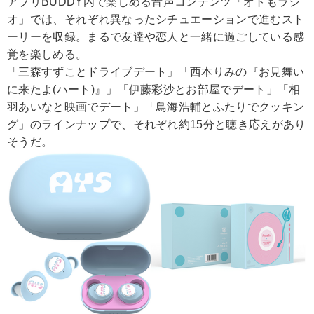
アプリBUDDY内で楽しめる音声コンテンツ「オトもラジ
オ」では、それぞれ異なったシチュエーションで進むスト
ーリーを収録。まるで友達や恋人と一緒に過ごしている感
覚を楽しめる。
「三森すずことドライブデート」「西本りみの『お見舞い
に来たよ(ハート)』」「伊藤彩沙とお部屋でデート」「相
羽あいなと映画でデート」「鳥海浩輔とふたりでクッキン
グ」のラインナップで、それぞれ約15分と聴き応えがあり
そうだ。