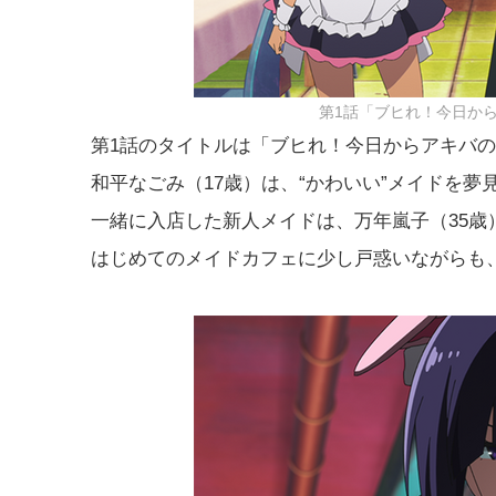
第1話「ブヒれ！今日か
第1話のタイトルは「ブヒれ！今日からアキバ
和平なごみ（17歳）は、“かわいい”メイドを
一緒に入店した新人メイドは、万年嵐子（35歳
はじめてのメイドカフェに少し戸惑いながらも