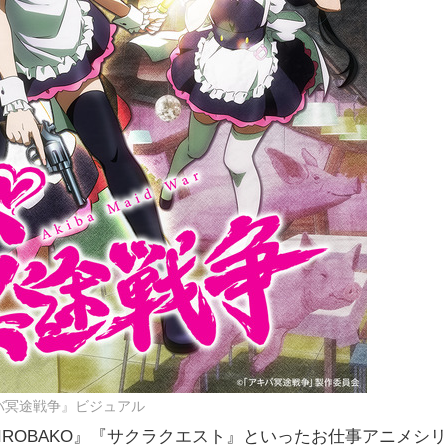
バ冥途戦争』ビジュアル
IROBAKO』『サクラクエスト』といったお仕事アニメシリ