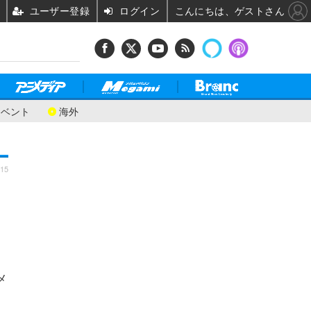
ユーザー登録
ログイン
こんにちは、ゲストさん
イベント
海外
:15
メ