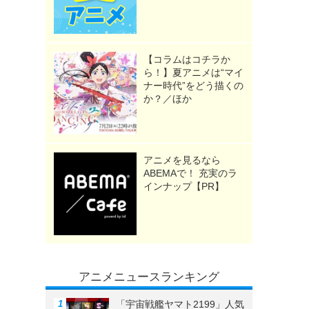
【コラムはコチラか
ら！】夏アニメは“マイ
ナー時代”をどう描くの
か？／ほか
アニメを見るなら
ABEMAで！ 充実のラ
インナップ【PR】
アニメニュースランキング
「宇宙戦艦ヤマト2199」人気