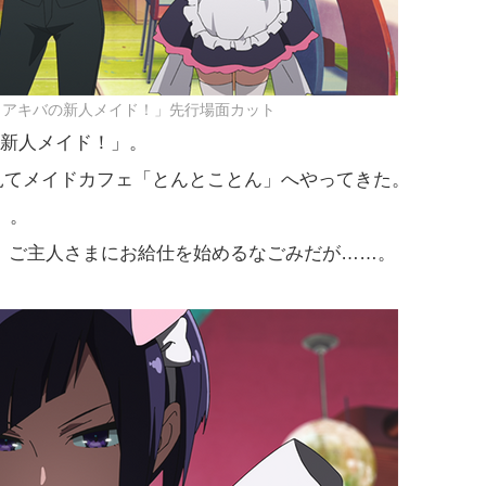
らアキバの新人メイド！」先行場面カット
の新人メイド！」。
夢見てメイドカフェ「とんとことん」へやってきた。
）。
、ご主人さまにお給仕を始めるなごみだが……。