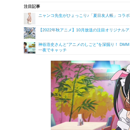
注目記事
ニャンコ先生がひょっこり♪「夏目友人帳」コラボ
【2022年秋アニメ】10月放送の注目オリジナ
神谷浩史さんと“アニメのしごと”を深掘り！ DMM p
一夜でキャッチ