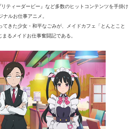
娘 プリティーダービー』など多数のヒットコンテンツを手掛け
リジナルお仕事アニメ。
やってきた少女・和平なごみが、メイドカフェ「とんとこと
じまるメイドお仕事奮闘記である。