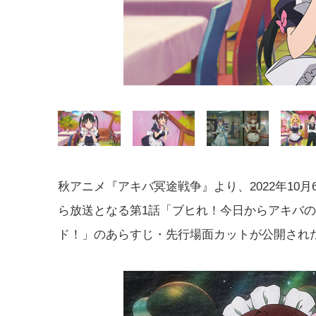
秋アニメ『アキバ冥途戦争』より、2022年10月
ら放送となる第1話「ブヒれ！今日からアキバ
ド！」のあらすじ・先行場面カットが公開され