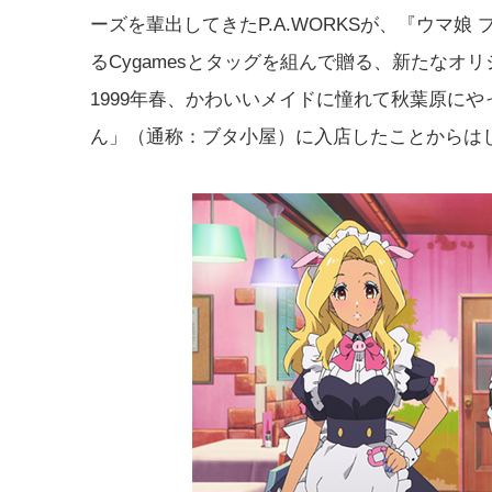
ーズを輩出してきたP.A.WORKSが、『ウマ
るCygamesとタッグを組んで贈る、新たなオ
1999年春、かわいいメイドに憧れて秋葉原に
ん」（通称：ブタ小屋）に入店したことからは