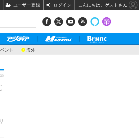
ユーザー登録
ログイン
こんにちは、ゲストさん
イベント
海外
:30
に
リ