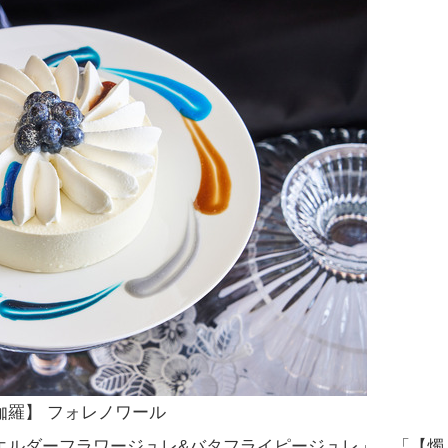
羅】 フォレノワール
エルダーフラワージュレ&バタフライピージュレ」、「【燭