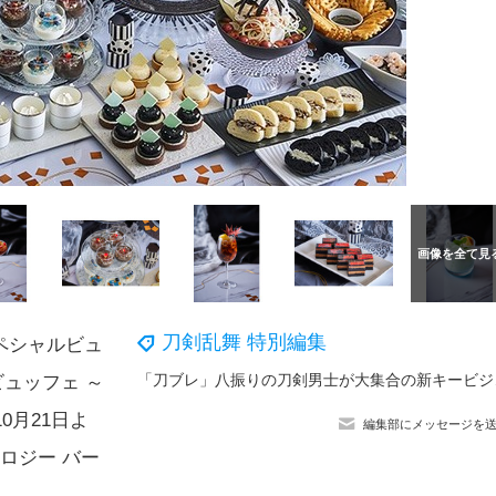
刀剣乱舞 特別編集
ペシャルビュ
「刀ブレ」八振りの
ビュッフェ ～
10月21日よ
編集部にメッセージを
ロジー バー