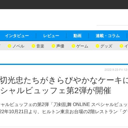
インタビュー
レビュー
動画
連載・コラム
ガ
ノベル
音楽
声優
ゲーム
グッズ
2022.9.23 Fri 12
台切光忠たちがきらびやかなケーキ
ペシャルビュッフェ第2弾が開催
ルビュッフェの第2弾「刀剣乱舞 ONLINE スペシャルビュッ
2022年10月21日より、ヒルトン東京お台場の2階レストラン「グ