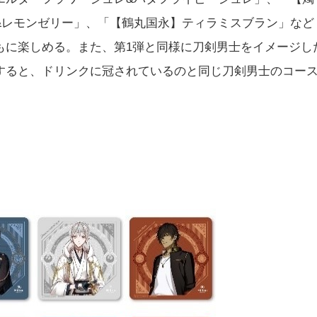
&レモンゼリー」、「【鶴丸国永】ティラミスブラン」など
もに楽しめる。また、第1弾と同様に刀剣男士をイメージし
すると、ドリンクに冠されているのと同じ刀剣男士のコー