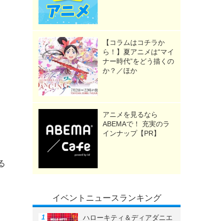
【コラムはコチラか
ら！】夏アニメは“マイ
ナー時代”をどう描くの
か？／ほか
アニメを見るなら
ABEMAで！ 充実のラ
インナップ【PR】
る
剣
イベントニュースランキング
ハローキティ＆ディアダニエ