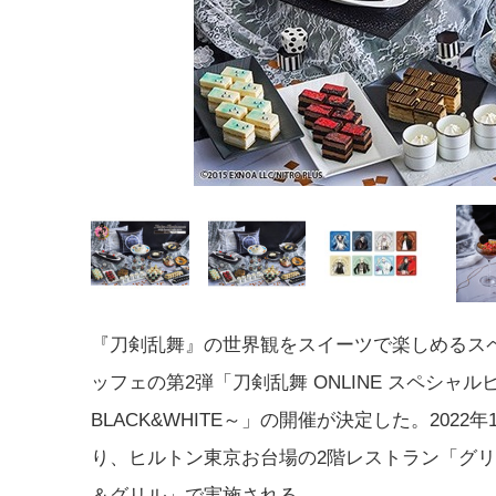
『刀剣乱舞』の世界観をスイーツで楽しめるス
ッフェの第2弾「刀剣乱舞 ONLINE スペシャル
BLACK&WHITE～」の開催が決定した。2022年
り、ヒルトン東京お台場の2階レストラン「グリ
＆グリル」で実施される。