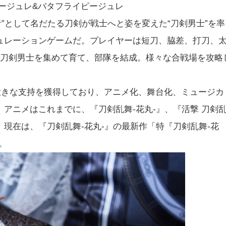
ージュレ&バタフライピージュレ
神者”として名だたる刀剣が戦士へと姿を変えた“刀剣男士”を率
ュレーションゲームだ。プレイヤーは短刀、脇差、打刀、
な刀剣男士を集めて育て、部隊を結成。様々な合戦場を攻略
に大きな支持を獲得しており、アニメ化、舞台化、ミュージカ
アニメはこれまでに、『刀剣乱舞-花丸-』、『活撃 刀剣
。現在は、『刀剣乱舞-花丸-』の最新作「特『刀剣乱舞-花
。