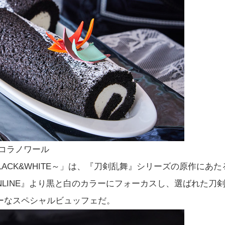
コラノワール
BLACK&WHITE～」は、『刀剣乱舞』シリーズの原作にあた
NLINE』より黒と白のカラーにフォーカスし、選ばれた刀
ーなスペシャルビュッフェだ。