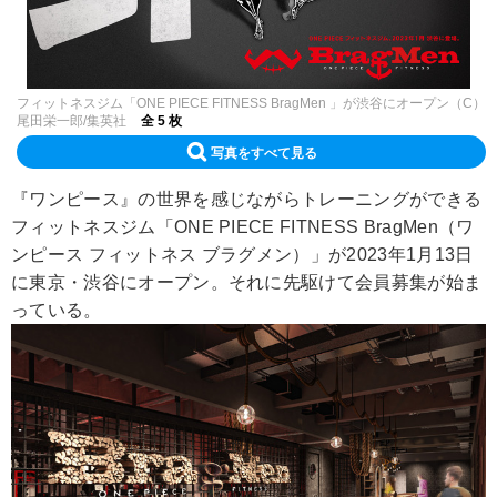
フィットネスジム「ONE PIECE FITNESS BragMen 」が渋谷にオープン（C）
尾田栄一郎/集英社
全 5 枚
写真をすべて見る
『ワンピース』の世界を感じながらトレーニングができる
フィットネスジム「ONE PIECE FITNESS BragMen（ワ
ンピース フィットネス ブラグメン）」が2023年1月13日
に東京・渋谷にオープン。それに先駆けて会員募集が始ま
っている。