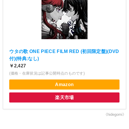
ウタの歌 ONE PIECE FILM RED (初回限定盤)(DVD
付)(特典:なし)
￥2,427
(価格・在庫状況は記事公開時点のものです)
Amazon
楽天市場
《hidegomi》