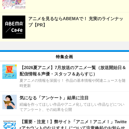
アニメを見るならABEMAで！ 充実のラインナッ
プ【PR】
特集企画
【2026夏アニメ】7月放送のアニメ一覧（放送開始日＆
配信情報＆声優・スタッフ＆あらすじ）
夏アニメの情報を深掘り！ 作品の基本情報や関連ニュースを随
時更新
気になる「アンケート」結果に注目
続編を作ってほしい作品やアニメ化してほしい作品などについ
てアンケート、その結果を公開
【重要・注意！】弊サイト「アニメ！アニメ！」Twitte
rアカウントのなりすましについて注意喚起のお知らせ