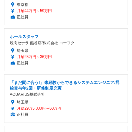
東京都
月給44万円～59万円
正社員
ホールスタッフ
焼肉セナラ 熊谷店/株式会社 コーフク
埼玉県
月給25万円～36万円
正社員
「まだ間に合う!」未経験からできるシステムエンジニア/昇
給賞与年2回・研修制度充実
AQUARIUS株式会社
埼玉県
月給29万5,000円～60万円
正社員