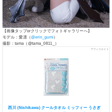
【画像タップorクリックでフォトギャラリーへ】
モデル：愛凛（
@erin_gumi
）
撮影：tama（@tama_0811_）
西川 (Nishikawa) クールタオル ミッフィー うさぎ