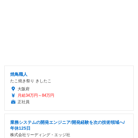
焼鳥職人
たこ焼き祭り きしたこ
大阪府
月給34万円～84万円
正社員
業務システムの開発エンジニア/開発経験を次の技術領域へ/
年休125日
株式会社リーディング・エッジ社