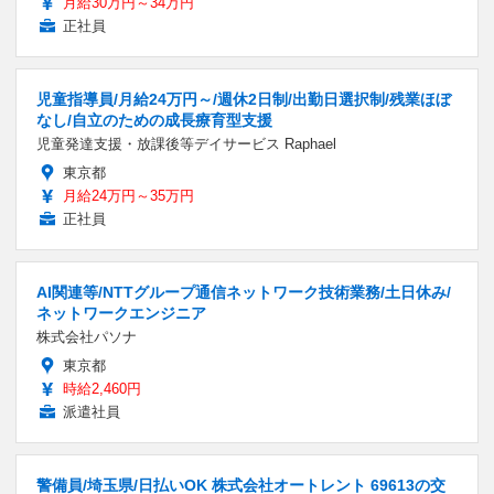
月給30万円～34万円
正社員
児童指導員/月給24万円～/週休2日制/出勤日選択制/残業ほぼ
なし/自立のための成長療育型支援
児童発達支援・放課後等デイサービス Raphael
東京都
月給24万円～35万円
正社員
AI関連等/NTTグループ通信ネットワーク技術業務/土日休み/
ネットワークエンジニア
株式会社パソナ
東京都
時給2,460円
派遣社員
警備員/埼玉県/日払いOK 株式会社オートレント 69613の交