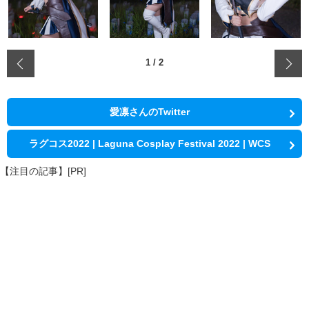
‹
1
/
2
愛凛さんのTwitter
ラグコス2022 | Laguna Cosplay Festival 2022 | WCS
【注目の記事】[PR]