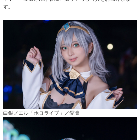
す。
白銀ノエル「ホロライブ」／愛凛