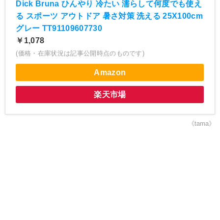
Dick Bruna ひんやり 冷たい 濡らして何度でも使え
る スポーツ アウトドア 暑さ対策 洗える 25X100cm
グレー TT91109607730
￥1,078
(価格・在庫状況は記事公開時点のものです)
Amazon
楽天市場
《tama》