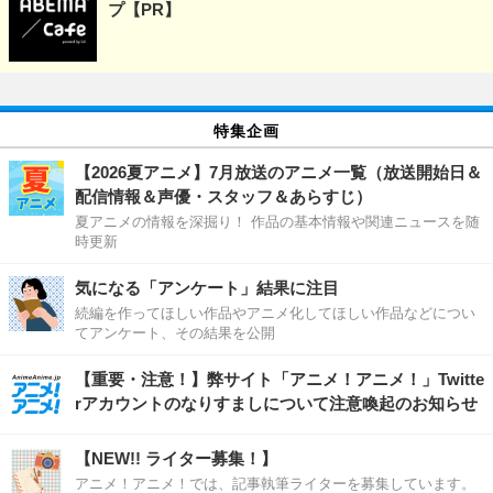
プ【PR】
特集企画
【2026夏アニメ】7月放送のアニメ一覧（放送開始日＆
配信情報＆声優・スタッフ＆あらすじ）
夏アニメの情報を深掘り！ 作品の基本情報や関連ニュースを随
時更新
気になる「アンケート」結果に注目
続編を作ってほしい作品やアニメ化してほしい作品などについ
てアンケート、その結果を公開
【重要・注意！】弊サイト「アニメ！アニメ！」Twitte
rアカウントのなりすましについて注意喚起のお知らせ
【NEW!! ライター募集！】
アニメ！アニメ！では、記事執筆ライターを募集しています。