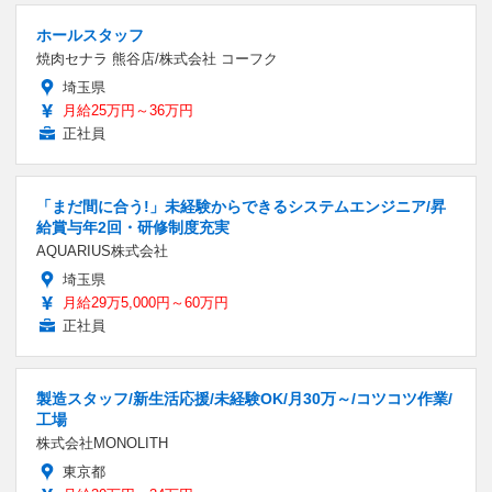
ホールスタッフ
焼肉セナラ 熊谷店/株式会社 コーフク
埼玉県
月給25万円～36万円
正社員
「まだ間に合う!」未経験からできるシステムエンジニア/昇
給賞与年2回・研修制度充実
AQUARIUS株式会社
埼玉県
月給29万5,000円～60万円
正社員
製造スタッフ/新生活応援/未経験OK/月30万～/コツコツ作業/
工場
株式会社MONOLITH
東京都