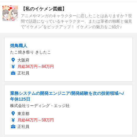
【私のイケメン図鑑】
アニメやマンガのキャラクターに恋したことはありますか？世
間で話題になっているキャラクター、または筆者の独断と偏見
で“イケメン”をピックアップ！ イケメンの魅力をご紹介♪
焼鳥職人
たこ焼き祭り きしたこ
大阪府
月給34万円～84万円
正社員
業務システムの開発エンジニア/開発経験を次の技術領域へ/
年休125日
株式会社リーディング・エッジ社
東京都
月給44万円～59万円
正社員