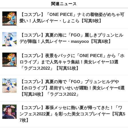
関連ニュース
【コスプレ】「ONE PIECE」ナミの着物姿がめちゃ可
愛い！人気レイヤー・しょこら【写真9枚】
【コスプレ】真夏の海に「FGO」麗しきブリュンヒル
デが降臨！人気レイヤー・masyoco【写真6枚】
【コスプレ】夜景をバックに「ONE PIECE」から「ホ
ロライブ」まで人気キャラ集結！美女レイヤー13選
「ラグコス2022」【写真51枚】
【コスプレ】真夏の海で「FGO」ブリュンヒルデや
【ホロライブ】星街すいせいが躍動！美女レイヤー6選
【写真24枚】「ラグコス2022」
【コスプレ】幕張メッセに熱い夏が帰ってきた！「ワ
ンフェス2022夏」を彩った美女コスプレイヤー【写真5
7枚】