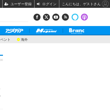
ユーザー登録
ログイン
こんにちは、ゲストさん
イベント
海外
:30
す
を