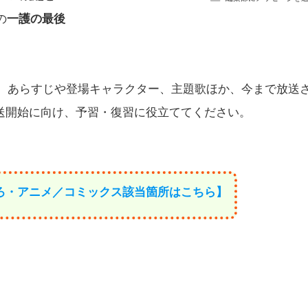
の
一護の最後
前に、あらすじや登場キャラクター、主題歌ほか、今まで放送
送開始に向け、予習・復習に役立ててください。
ろ・アニメ／コミックス該当箇所はこちら】