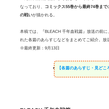
なっており、
コミックス55巻から最終74巻まで
の戦い
が描かれる。
本稿では、『BLEACH 千年血戦篇』放送の
れた各篇のあらすじなどをまとめてご紹介。放
※最終更新：9月13日
【各篇のあらすじ・見どこ