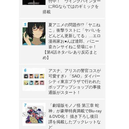
付中！ ウイングバインダー
にRGならではのギミックを
搭載
夏アニメの問題作!?「ヤニね
こ」衝撃ラストに「ヤバいを
どんどん更新してる」…エロ
漫画家お●んぽ達郎、バニー
姿カンサイねこ登場にゃ！
【第4話ネタバレあり反応まと
め】
アスナ、アリスの警官コスが
可愛すぎ♪ 「SAO」ダイバー
シティ東京プラザで行われた
ポップアップショップの事後
通販がスタート！
「劇場版モノノ怪 第三章 蛇
神」が豪華特典満載でBlu-ray
＆DVD化！ 描き下ろし後日
譚を掲載したブックレットな
ど