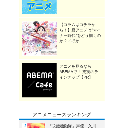
【コラムはコチラか
ら！】夏アニメは“マイ
ナー時代”をどう描くの
か？／ほか
アニメを見るなら
ABEMAで！ 充実のラ
インナップ【PR】
アニメニュースランキング
「攻殻機動隊」声優・久川