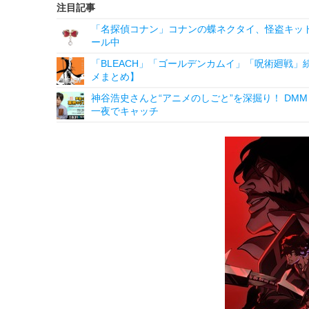
注目記事
「名探偵コナン」コナンの蝶ネクタイ、怪盗キッドの“
ール中
「BLEACH」「ゴールデンカムイ」「呪術廻戦」
メまとめ】
神谷浩史さんと“アニメのしごと”を深掘り！ DMM p
一夜でキャッチ