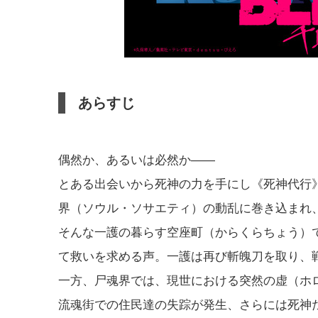
あらすじ
偶然か、あるいは必然か――
とある出会いから死神の力を手にし《死神代行
界（ソウル・ソサエティ）の動乱に巻き込まれ
そんな一護の暮らす空座町（からくらちょう）
て救いを求める声。一護は再び斬魄刀を取り、
一方、尸魂界では、現世における突然の虚（ホ
流魂街での住民達の失踪が発生、さらには死神