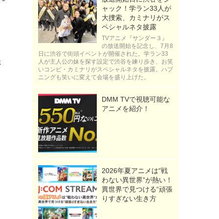
ャック！学ラン33人が
大捜索、カミナリがス
ペシャルネタ披露
TVアニメ『サンダー３』
の放送開始を記念し、7月8
日に渋谷で街頭イベントが開催された。学ラン33
人が主人公の妹を探す設定で渋谷を練り歩き、お笑
さ
いコンビ・カミナリがスペシャルネタを披露。ハプ
ニングも笑いに変えて会場を盛り上げた。
DMM TVで視聴可能な
アニメを紹介！
2026年夏アニメは“戦
わない異世界”が熱い！
異世界で見つける“頑張
りすぎない生き方