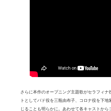
さらに本作のオープニング主題歌がセラフィナ役の早
トとしてバド役を三瓶由布子、コロナ役を下地
じることも明らかに。あわせて各キャストから