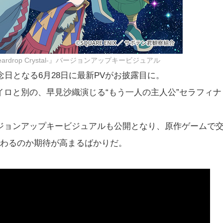
e Teardrop Crystal-』バージョンアップキービジュアル
日となる6月28日に最新PVがお披露目に。
ロと別の、早見沙織演じる“もう一人の主人公”セラフィナ
ジョンアップキービジュアルも公開となり、原作ゲームで
交わるのか期待が高まるばかりだ。