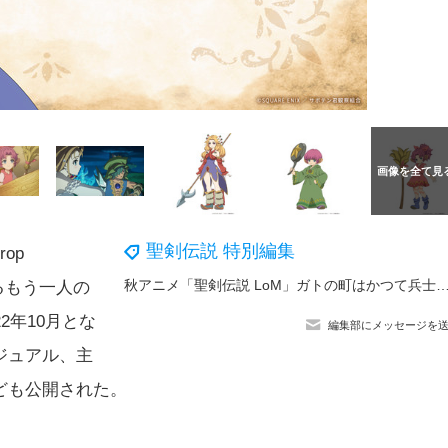
聖剣伝説 特別編集
rop
秋アニメ「聖剣伝説 LoM」ガトの町はかつて兵士を救った「癒しの炎」 がある場所で…
じるもう一人の
2年10月とな
編集部にメッセージを
ジュアル、主
ども公開された。