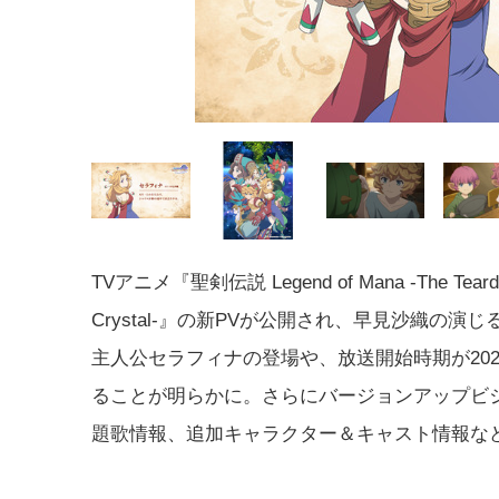
TVアニメ『聖剣伝説 Legend of Mana -The Teard
Crystal-』の新PVが公開され、早見沙織の演
主人公セラフィナの登場や、放送開始時期が202
ることが明らかに。さらにバージョンアップビ
題歌情報、追加キャラクター＆キャスト情報な