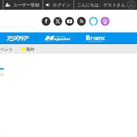
ユーザー登録
ログイン
こんにちは、ゲストさん
イベント
海外
:06
ィ
ラ