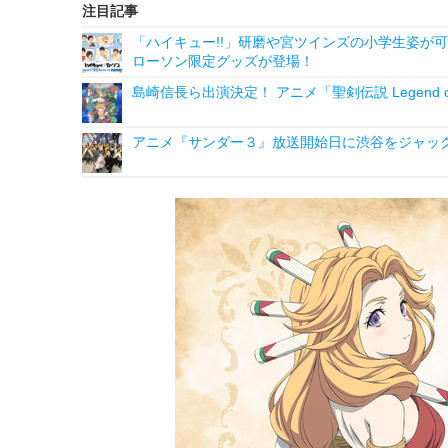
注目記事
「ハイキュー!!」研磨や宮ツインズの小学生姿が可
ローソン限定グッズが登場！
島崎信長ら出演決定！ アニメ「聖剣伝説 Legend 
アニメ『サンダー３』放送開始日に渋谷をジャッ