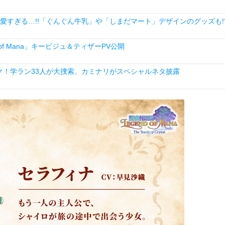
愛すぎる…!!「ぐんぐん牛乳」や「しまだマート」デザインのグッズも!
of Mana」キービジュ＆ティザーPV公開
ク！学ラン33人が大捜索、カミナリがスペシャルネタ披露