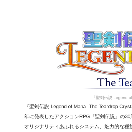
『聖剣伝説 Legend of M
『聖剣伝説 Legend of Mana -The Teard
年に発表したアクションRPG『聖剣伝説』の3
オリジナリティあふれるシステム、魅力的な種