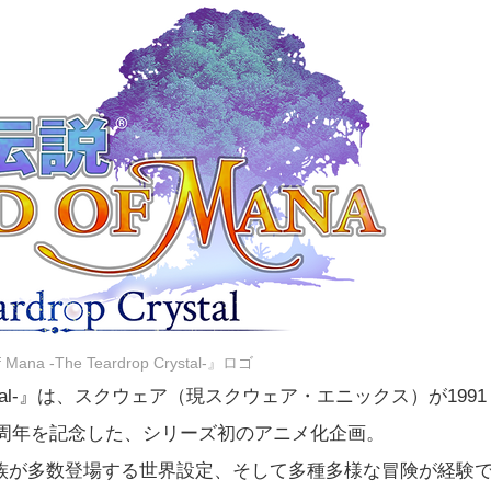
ana -The Teardrop Crystal-』ロゴ
rop Crystal-』は、スクウェア（現スクウェア・エニックス）が1991
0周年を記念した、シリーズ初のアニメ化企画。
族が多数登場する世界設定、そして多種多様な冒険が経験