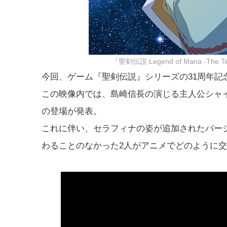
『聖剣伝説 Legend of Mana -Th
今回、ゲーム『聖剣伝説』シリーズの31周年記念
この映像内では、島崎信長の演じる主人公シャイ
の登場が発表。
これに伴い、セラフィナの姿が追加されたバー
わることのなかった2人がアニメでどのように