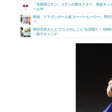
「名探偵コナン」コナンの蝶ネクタイ、怪盗キッドの“
ール中
映画「ドラゴンボール超 スーパーヒーロー」野沢
ー」
神谷浩史さんと“アニメのしごと”を深掘り！ DMM p
一夜でキャッチ