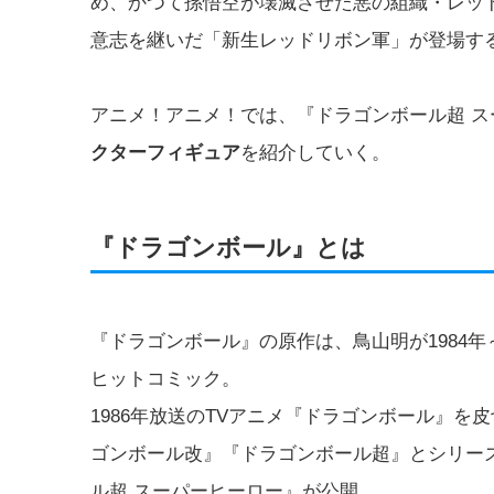
め、かつて孫悟空が壊滅させた悪の組織・レッ
意志を継いだ「新生レッドリボン軍」が登場す
アニメ！アニメ！では、『ドラゴンボール超 
クターフィギュア
を紹介していく。
『ドラゴンボール』とは
『ドラゴンボール』の原作は、鳥山明が1984年
ヒットコミック。
1986年放送のTVアニメ『ドラゴンボール』を
ゴンボール改』『ドラゴンボール超』とシリーズを
ル超 スーパーヒーロー』が公開。