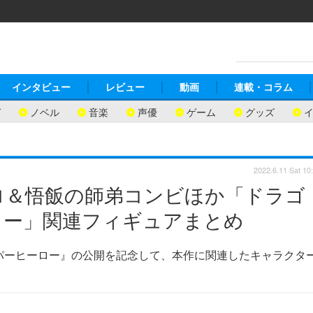
インタビュー
レビュー
動画
連載・コラム
ガ
ノベル
音楽
声優
ゲーム
グッズ
2022.6.11 Sat 10
ロ＆悟飯の師弟コンビほか「ドラゴ
ロー」関連フィギュアまとめ
パーヒーロー』の公開を記念して、本作に関連したキャラクタ