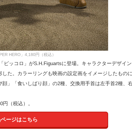
ER HERO」4,180円（税込）
ッコロ」がS.H.Figuartsに登場。キャラクターデザイン
形した。カラーリングも映画の設定画をイメージしたもの
び顔」「食いしばり顔」の2種、交換用手首は左手首2種、
80円（税込）。
品ページはこちら