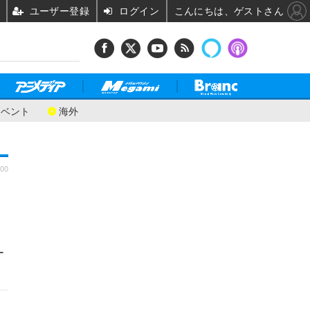
ユーザー登録
ログイン
こんにちは、ゲストさん
イベント
海外
:00
ー