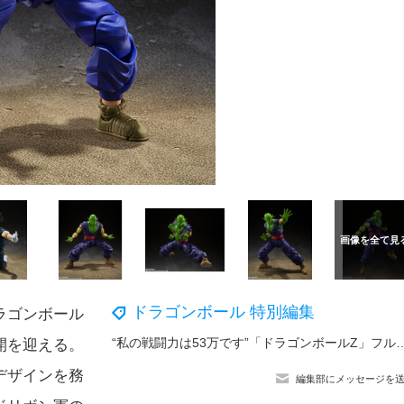
ドラゴンボール 特別編集
ラゴンボール
“私の戦闘力は53万です”「ドラゴンボールZ」フルパワー状態のフリー
公開を迎える。
デザインを務
編集部にメッセージを