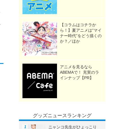
ン
人
【コラムはコチラか
ら！】夏アニメは“マイ
。
ナー時代”をどう描くの
か？／ほか
アニメを見るなら
ABEMAで！ 充実のラ
インナップ【PR】
グッズニュースランキング
ニャンコ先生がひょっこり