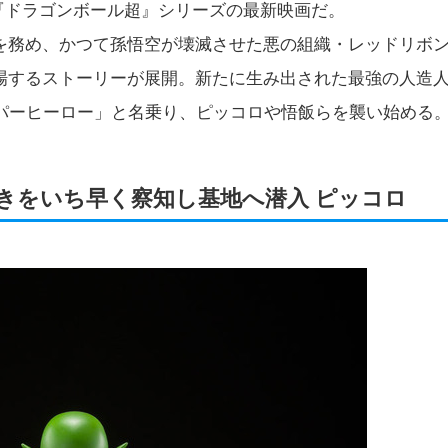
『ドラゴンボール超』シリーズの最新映画だ。
を務め、かつて孫悟空が壊滅させた悪の組織・レッドリボ
場するストーリーが展開。新たに生み出された最強の人造
ーパーヒーロー」と名乗り、ピッコロや悟飯らを襲い始める
きをいち早く察知し基地へ潜入 ピッコロ