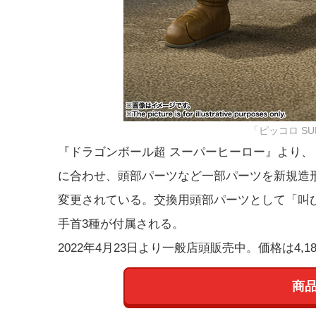
「ピッコロ SUP
『ドラゴンボール超 スーパーヒーロー』より、「ピ
に合わせ、頭部パーツなど一部パーツを新規造
変更されている。交換用頭部パーツとして「叫
手首3種が付属される。
2022年4月23日より一般店頭販売中。価格は4,1
商