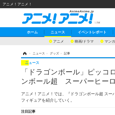
アニメ！アニメ！
ホーム
ニュース
イベントレポート
アニメ
映画/ドラマ
マン
ホーム
›
ニュース
›
グッズ
›
記事
ニュース
「ドラゴンボール」ピッコ
ンボール超 スーパーヒー
アニメ！アニメ！では、『ドラゴンボール超 スー
フィギュアを紹介していく。
注目記事