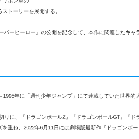
ドリボン軍の
るストーリーを展開する。
スーパーヒーロー』の公開を記念して、本作に関連した
キャ
～1995年に「週刊少年ジャンプ」にて連載していた世界的
皮切りに、『ドラゴンボールZ』『ドラゴンボールGT』『ド
重ね、2022年6月11日には劇場版最新作『ドラゴンボー