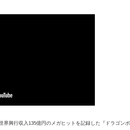
世界興行収入135億円のメガヒットを記録した『ドラゴンボ