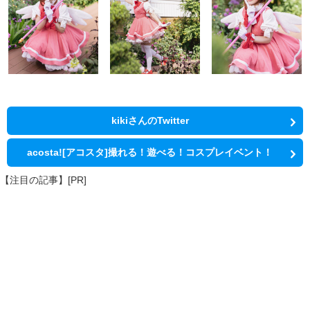
kikiさんのTwitter
acosta![アコスタ]撮れる！遊べる！コスプレイベント！
【注目の記事】[PR]