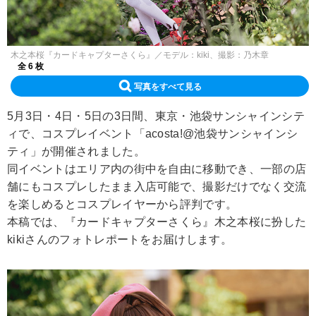
木之本桜『カードキャプターさくら』／モデル：kiki、撮影：乃木章
全 6 枚
写真をすべて見る
5月3日・4日・5日の3日間、東京・池袋サンシャインシテ
ィで、コスプレイベント「acosta!@池袋サンシャインシ
ティ」が開催されました。
同イベントはエリア内の街中を自由に移動でき、一部の店
舗にもコスプレしたまま入店可能で、撮影だけでなく交流
を楽しめるとコスプレイヤーから評判です。
本稿では、『カードキャプターさくら』木之本桜に扮した
kikiさんのフォトレポートをお届けします。