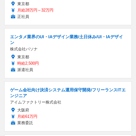
東京都
月給28万円～32万円
正社員
エンタメ業界のUI・IAデザイン業務/土日休み/UI・IAデザイ
ン
株式会社パソナ
東京都
時給2,500円
派遣社員
ゲーム会社向け決済システム運用保守開発/フリーランスITエ
ンジニア
アイムファクトリー株式会社
大阪府
月給61万円
業務委託