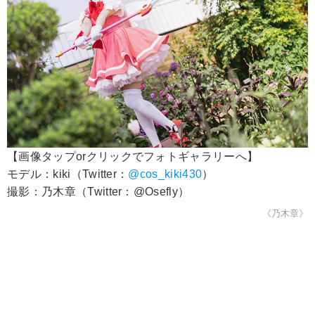
【画像タップorクリックでフォトギャラリーへ】
モデル：kiki（Twitter：
@cos_kiki430
）
撮影：乃木章（Twitter：@Osefly）
《乃木章》