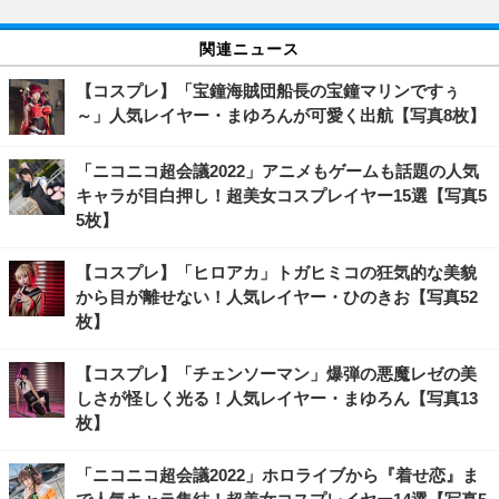
関連ニュース
【コスプレ】「宝鐘海賊団船長の宝鐘マリンですぅ
～」人気レイヤー・まゆろんが可愛く出航【写真8枚】
「ニコニコ超会議2022」アニメもゲームも話題の人気
キャラが目白押し！超美女コスプレイヤー15選【写真5
5枚】
【コスプレ】「ヒロアカ」トガヒミコの狂気的な美貌
から目が離せない！人気レイヤー・ひのきお【写真52
枚】
【コスプレ】「チェンソーマン」爆弾の悪魔レゼの美
しさが怪しく光る！人気レイヤー・まゆろん【写真13
枚】
「ニコニコ超会議2022」ホロライブから『着せ恋』ま