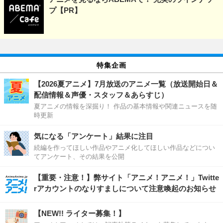
プ【PR】
特集企画
【2026夏アニメ】7月放送のアニメ一覧（放送開始日＆
配信情報＆声優・スタッフ＆あらすじ）
夏アニメの情報を深掘り！ 作品の基本情報や関連ニュースを随
時更新
気になる「アンケート」結果に注目
続編を作ってほしい作品やアニメ化してほしい作品などについ
てアンケート、その結果を公開
【重要・注意！】弊サイト「アニメ！アニメ！」Twitte
rアカウントのなりすましについて注意喚起のお知らせ
【NEW!! ライター募集！】