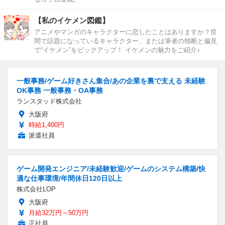
【私のイケメン図鑑】
アニメやマンガのキャラクターに恋したことはありますか？世
間で話題になっているキャラクター、または筆者の独断と偏見
で“イケメン”をピックアップ！ イケメンの魅力をご紹介♪
一般事務/ゲーム好きさん集合/あの企業を裏で支える 未経験
OK事務 一般事務・OA事務
ランスタッド株式会社
大阪府
時給1,400円
派遣社員
ゲーム開発エンジニア/未経験歓迎/ゲームのシステム構築/快
適な仕事環境/年間休日120日以上
株式会社LOP
大阪府
月給32万円～50万円
正社員