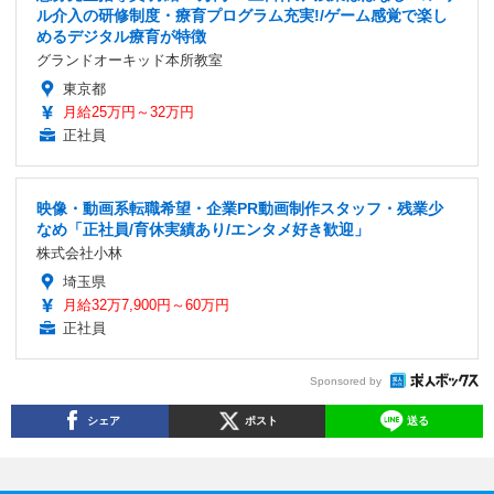
ル介入の研修制度・療育プログラム充実!/ゲーム感覚で楽し
めるデジタル療育が特徴
グランドオーキッド本所教室
東京都
月給25万円～32万円
正社員
映像・動画系転職希望・企業PR動画制作スタッフ・残業少
なめ「正社員/育休実績あり/エンタメ好き歓迎」
株式会社小林
埼玉県
月給32万7,900円～60万円
正社員
Sponsored by
シェア
ポスト
送る