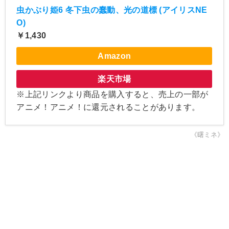
虫かぶり姫6 冬下虫の蠢動、光の道標 (アイリスNE
O)
￥1,430
Amazon
楽天市場
※上記リンクより商品を購入すると、売上の一部が
アニメ！アニメ！に還元されることがあります。
《曙ミネ》