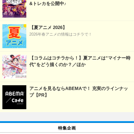
&トレカを公開中♪
【夏アニメ 2026】
2026年春アニメの情報はコチラで！
【コラムはコチラから！】夏アニメは“マイナー時
代”をどう描くのか？／ほか
アニメを見るならABEMAで！ 充実のラインナッ
プ【PR】
特集企画