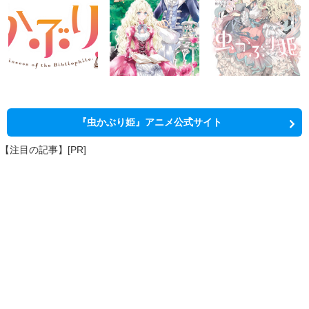
『虫かぶり姫』アニメ公式サイト
【注目の記事】[PR]