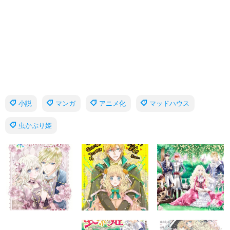
小説
マンガ
アニメ化
マッドハウス
虫かぶり姫