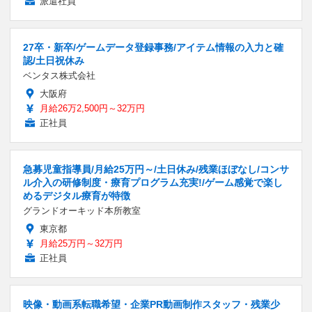
派遣社員
27卒・新卒/ゲームデータ登録事務/アイテム情報の入力と確
認/土日祝休み
ベンタス株式会社
大阪府
月給26万2,500円～32万円
正社員
急募児童指導員/月給25万円～/土日休み/残業ほぼなし/コンサ
ル介入の研修制度・療育プログラム充実!/ゲーム感覚で楽し
めるデジタル療育が特徴
グランドオーキッド本所教室
東京都
月給25万円～32万円
正社員
映像・動画系転職希望・企業PR動画制作スタッフ・残業少