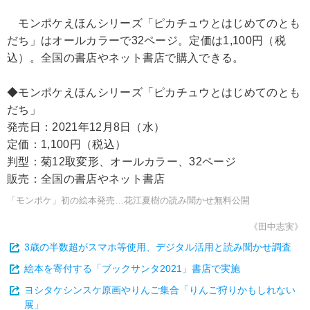
モンポケえほんシリーズ「ピカチュウとはじめてのとも
だち」はオールカラーで32ページ。定価は1,100円（税
込）。全国の書店やネット書店で購入できる。
◆モンポケえほんシリーズ「ピカチュウとはじめてのとも
だち」
発売日：2021年12月8日（水）
定価：1,100円（税込）
判型：菊12取変形、オールカラー、32ページ
販売：全国の書店やネット書店
「モンポケ」初の絵本発売…花江夏樹の読み聞かせ無料公開
《田中志実》
3歳の半数超がスマホ等使用、デジタル活用と読み聞かせ調査
絵本を寄付する「ブックサンタ2021」書店で実施
ヨシタケシンスケ原画やりんご集合「りんご狩りかもしれない
展」