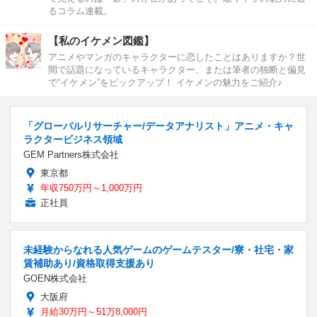
るコラム連載。
【私のイケメン図鑑】
アニメやマンガのキャラクターに恋したことはありますか？世
間で話題になっているキャラクター、または筆者の独断と偏見
で“イケメン”をピックアップ！ イケメンの魅力をご紹介♪
「グローバルリサーチャー/データアナリスト」アニメ・キャ
ラクタービジネス領域
GEM Partners株式会社
東京都
年収750万円～1,000万円
正社員
未経験からなれる人気ゲームのゲームテスター/寮・社宅・家
賃補助あり/資格取得支援あり
GOEN株式会社
大阪府
月給30万円～51万8,000円