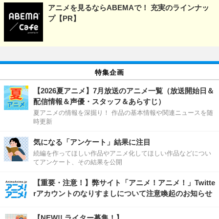
アニメを見るならABEMAで！ 充実のラインナッ
プ【PR】
特集企画
【2026夏アニメ】7月放送のアニメ一覧（放送開始日＆
配信情報＆声優・スタッフ＆あらすじ）
夏アニメの情報を深掘り！ 作品の基本情報や関連ニュースを随
時更新
気になる「アンケート」結果に注目
続編を作ってほしい作品やアニメ化してほしい作品などについ
てアンケート、その結果を公開
【重要・注意！】弊サイト「アニメ！アニメ！」Twitte
rアカウントのなりすましについて注意喚起のお知らせ
【NEW!! ライター募集！】