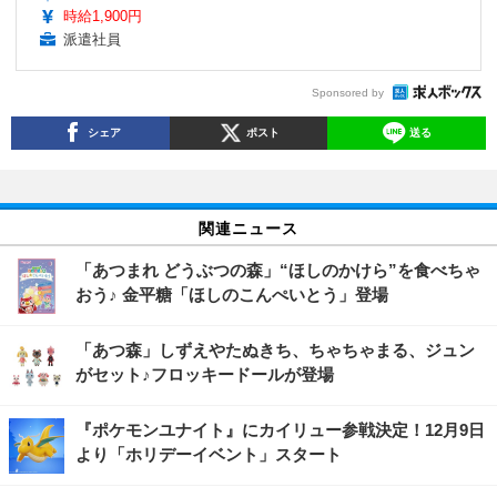
時給1,900円
派遣社員
Sponsored by
シェア
ポスト
送る
関連ニュース
「あつまれ どうぶつの森」“ほしのかけら”を食べちゃ
おう♪ 金平糖「ほしのこんぺいとう」登場
「あつ森」しずえやたぬきち、ちゃちゃまる、ジュン
がセット♪フロッキードールが登場
『ポケモンユナイト』にカイリュー参戦決定！12月9日
より「ホリデーイベント」スタート