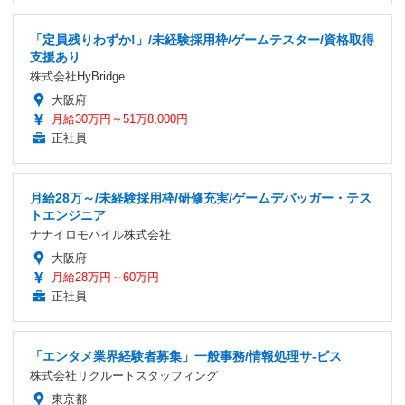
「定員残りわずか!」/未経験採用枠/ゲームテスター/資格取得
支援あり
株式会社HyBridge
大阪府
月給30万円～51万8,000円
正社員
月給28万～/未経験採用枠/研修充実/ゲームデバッガー・テス
トエンジニア
ナナイロモバイル株式会社
大阪府
月給28万円～60万円
正社員
「エンタメ業界経験者募集」一般事務/情報処理サ-ビス
株式会社リクルートスタッフィング
東京都