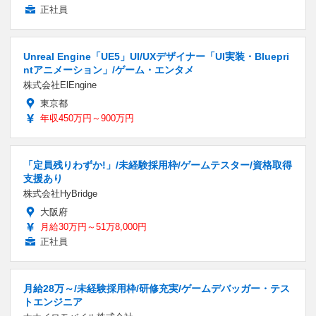
正社員
Unreal Engine「UE5」UI/UXデザイナー「UI実装・Bluepri
ntアニメーション」/ゲーム・エンタメ
株式会社ElEngine
東京都
年収450万円～900万円
「定員残りわずか!」/未経験採用枠/ゲームテスター/資格取得
支援あり
株式会社HyBridge
大阪府
月給30万円～51万8,000円
正社員
月給28万～/未経験採用枠/研修充実/ゲームデバッガー・テス
トエンジニア