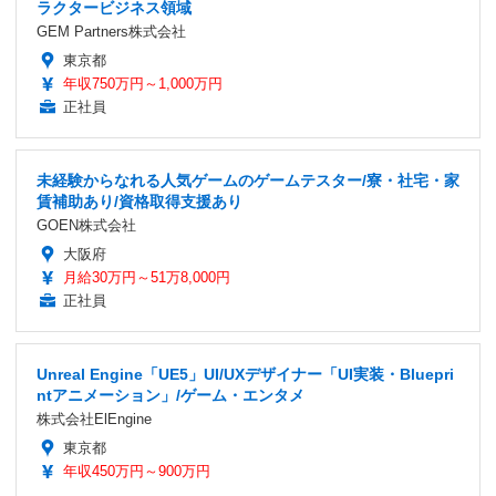
ラクタービジネス領域
GEM Partners株式会社
東京都
年収750万円～1,000万円
正社員
未経験からなれる人気ゲームのゲームテスター/寮・社宅・家
賃補助あり/資格取得支援あり
GOEN株式会社
大阪府
月給30万円～51万8,000円
正社員
Unreal Engine「UE5」UI/UXデザイナー「UI実装・Bluepri
ntアニメーション」/ゲーム・エンタメ
株式会社ElEngine
東京都
年収450万円～900万円