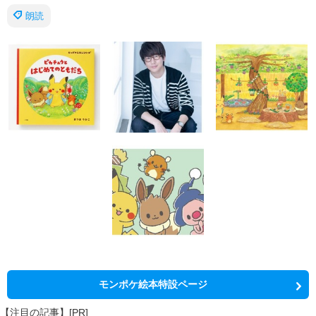
朗読
モンポケ絵本特設ページ
【注目の記事】[PR]