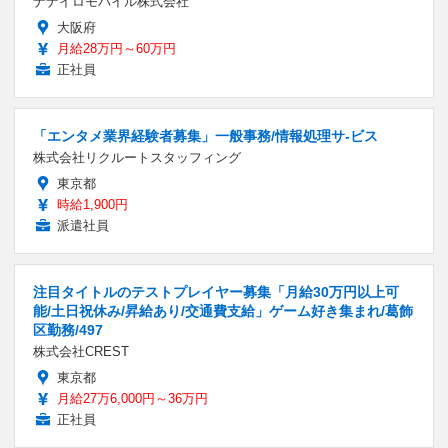
ナナイロモバイル株式会社
大阪府
月給28万円～60万円
正社員
「エンタメ業界経験者募集」一般事務/情報処理サ-ビス
株式会社リクルートスタッフィング
東京都
時給1,900円
派遣社員
注目タイトルのテストプレイヤー募集「月給30万円以上可
能/土日祝休み/昇給あり/交通費支給」ゲーム好き集まれ/葛飾
区勤務/497
株式会社CREST
東京都
月給27万6,000円～36万円
正社員