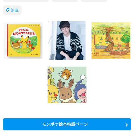
朗読
モンポケ絵本特設ページ