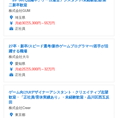
「20~30代活躍中」ゲーム運営アシスタント/未経験歓迎/第
二新卒歓迎
株式会社GUM
埼玉県
月給30万5,300円～55万円
正社員
27卒・新卒/スピード選考/新作ゲームプログラマー/若手が活
躍する職場
株式会社大斗
愛知県
月給25万5,000円～32万円
正社員
ゲーム向けUIデザイナーアシスタント・クリエイティブ志望
歓迎・「正社員/育休実績あり」・未経験歓迎・品川区西五反
田
株式会社Creer
東京都