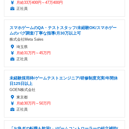
月給33万400円～47万400円
正社員
スマホゲームのQA・テストスタッフ/未経験OK/スマホゲー
ムのバグ調査/丁寧な指導/月30万以上可
株式会社Meta Sales
埼玉県
月給31万円～45万円
正社員
未経験採用枠/ゲームテストエンジニア/研修制度充実/年間休
日125日以上
GOEN株式会社
東京都
月給30万円～50万円
正社員
「お急ぎの転職も歓迎!」/ゲームコントローラーの組立補助/