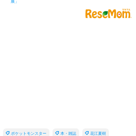
展」
ポケットモンスター
本・雑誌
花江夏樹