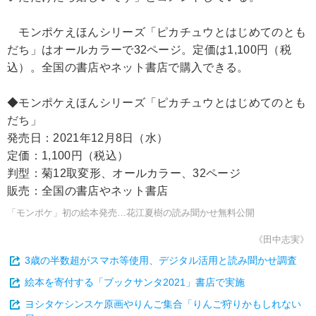
モンポケえほんシリーズ「ピカチュウとはじめてのとも
だち」はオールカラーで32ページ。定価は1,100円（税
込）。全国の書店やネット書店で購入できる。
◆モンポケえほんシリーズ「ピカチュウとはじめてのとも
だち」
発売日：2021年12月8日（水）
定価：1,100円（税込）
判型：菊12取変形、オールカラー、32ページ
販売：全国の書店やネット書店
「モンポケ」初の絵本発売…花江夏樹の読み聞かせ無料公開
《田中志実》
3歳の半数超がスマホ等使用、デジタル活用と読み聞かせ調査
絵本を寄付する「ブックサンタ2021」書店で実施
ヨシタケシンスケ原画やりんご集合「りんご狩りかもしれない