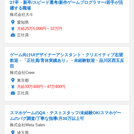
27卒・新卒/スピード選考/新作ゲームプログラマー/若手が活
躍する職場
株式会社大斗
愛知県
月給25万5,000円～32万円
正社員
ゲーム向けUIデザイナーアシスタント・クリエイティブ志望
歓迎・「正社員/育休実績あり」・未経験歓迎・品川区西五反
田
株式会社Creer
東京都
月給33万400円～47万400円
正社員
スマホゲームのQA・テストスタッフ/未経験OK/スマホゲー
ムのバグ調査/丁寧な指導/月30万以上可
株式会社Meta Sales
埼玉県