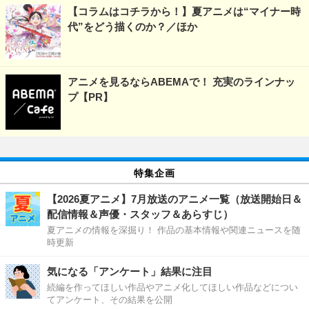
【コラムはコチラから！】夏アニメは“マイナー時
代”をどう描くのか？／ほか
アニメを見るならABEMAで！ 充実のラインナッ
プ【PR】
特集企画
【2026夏アニメ】7月放送のアニメ一覧（放送開始日＆
配信情報＆声優・スタッフ＆あらすじ）
夏アニメの情報を深掘り！ 作品の基本情報や関連ニュースを随
時更新
気になる「アンケート」結果に注目
続編を作ってほしい作品やアニメ化してほしい作品などについ
てアンケート、その結果を公開