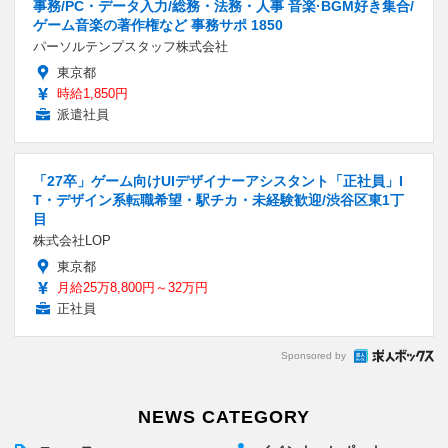
事務/PC・データ入力/総務・法務・人事 音楽·BGM好き集合/
ゲーム音楽の著作権など 事務サポ 1850
パーソルテンプスタッフ株式会社
東京都
時給1,850円
派遣社員
「27卒」ゲーム向けUIデザイナーアシスタント「正社員」I
T・デザイン系転職希望・駅チカ・未経験歓迎/渋谷区東1丁
目
株式会社LOP
東京都
月給25万8,800円～32万円
正社員
Sponsored by
NEWS CATEGORY