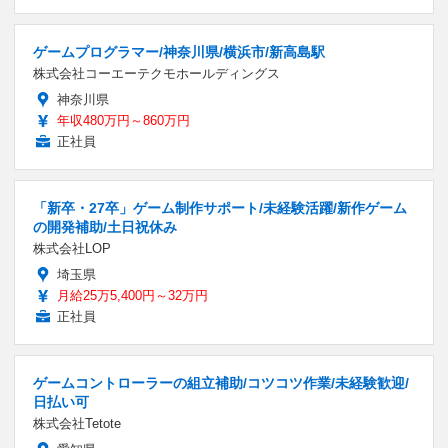
ゲームプログラマー/神奈川県/横浜市/新高島駅
株式会社コーエーテクモホールディングス
神奈川県
年収480万円～860万円
正社員
「新卒・27卒」ゲーム制作サポート/未経験活躍/新作ゲーム
の開発補助/土日祝休み
株式会社LOP
埼玉県
月給25万5,400円～32万円
正社員
ゲームコントローラーの組立補助/コツコツ作業/未経験歓迎/
日払い可
株式会社Tetote