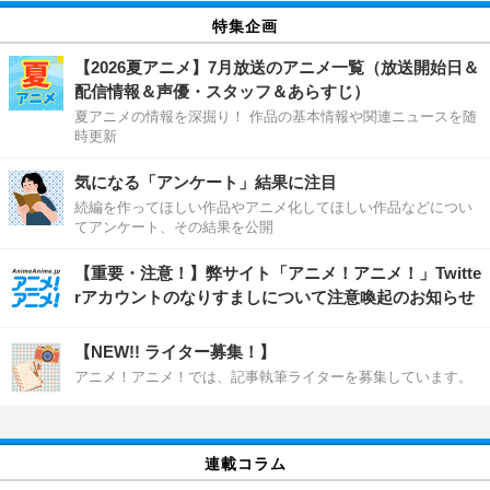
特集企画
【2026夏アニメ】7月放送のアニメ一覧（放送開始日＆
配信情報＆声優・スタッフ＆あらすじ）
夏アニメの情報を深掘り！ 作品の基本情報や関連ニュースを随
時更新
気になる「アンケート」結果に注目
続編を作ってほしい作品やアニメ化してほしい作品などについ
てアンケート、その結果を公開
【重要・注意！】弊サイト「アニメ！アニメ！」Twitte
rアカウントのなりすましについて注意喚起のお知らせ
【NEW!! ライター募集！】
アニメ！アニメ！では、記事執筆ライターを募集しています。
連載コラム