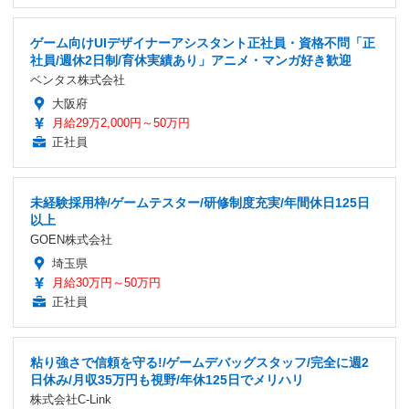
ゲーム向けUIデザイナーアシスタント正社員・資格不問「正
社員/週休2日制/育休実績あり」アニメ・マンガ好き歓迎
ベンタス株式会社
大阪府
月給29万2,000円～50万円
正社員
未経験採用枠/ゲームテスター/研修制度充実/年間休日125日
以上
GOEN株式会社
埼玉県
月給30万円～50万円
正社員
粘り強さで信頼を守る!/ゲームデバッグスタッフ/完全に週2
日休み/月収35万円も視野/年休125日でメリハリ
株式会社C-Link