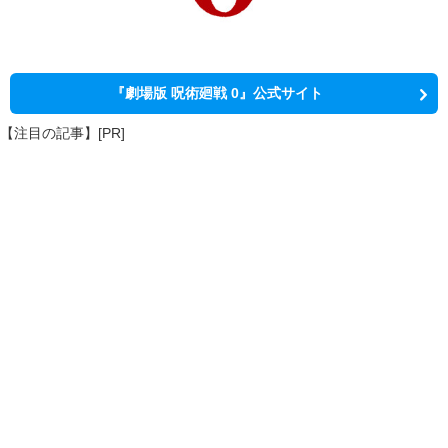
『劇場版 呪術廻戦 0』公式サイト
【注目の記事】[PR]