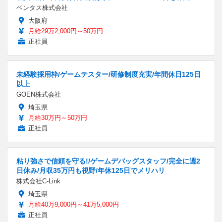
ベンタス株式会社
大阪府
月給29万2,000円～50万円
正社員
未経験採用枠/ゲームテスター/研修制度充実/年間休日125日
以上
GOEN株式会社
埼玉県
月給30万円～50万円
正社員
粘り強さで信頼を守る!/ゲームデバッグスタッフ/完全に週2
日休み/月収35万円も視野/年休125日でメリハリ
株式会社C-Link
埼玉県
月給40万9,000円～41万5,000円
正社員