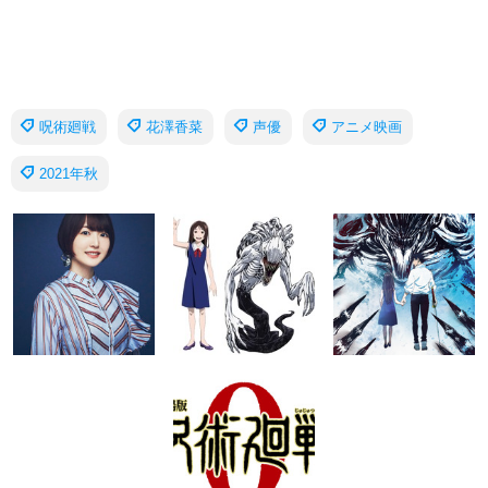
呪術廻戦
花澤香菜
声優
アニメ映画
2021年秋