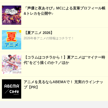
「声優と夜あそび」MCによる直筆プロフィール帳
&トレカを公開中♪
【夏アニメ 2026】
2026年春アニメの情報はコチラで！
【コラムはコチラから！】夏アニメは“マイナー時
代”をどう描くのか？／ほか
アニメを見るならABEMAで！ 充実のラインナッ
プ【PR】