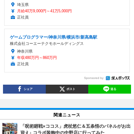
埼玉県
月給40万9,000円～41万5,000円
正社員
ゲームプログラマー/神奈川県/横浜市/新高島駅
株式会社コーエーテクモホールディングス
神奈川県
年収480万円～860万円
正社員
Sponsored by
シェア
ポスト
送る
関連ニュース
「呪術廻戦×ココス」虎杖悠仁＆五条悟のパネルがお出
迎え♪ コラボ装飾中の中野店に行ってみた