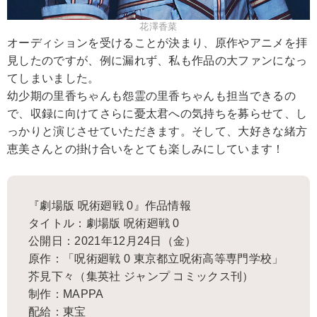
花澤香菜
オーディションを受けることが決まり、原作やアニメを拝
見したのですが、例に漏れず、私も作品の大ファンになっ
てしまいました。
幼少期の里香ちゃんも怨霊の里香ちゃんも担当できるの
で、収録に向けてさらに憂太君への気持ちを募らせて、し
っかりと演じさせていただきます。そして、大好きな緒方
恵美さんとの掛け合いをとても楽しみにしています！
『劇場版 呪術廻戦 0』作品情報
タイトル：劇場版 呪術廻戦 0
公開日：2021年12月24日（金）
原作：「呪術廻戦 0 東京都立呪術高等専門学校」
芥見下々（集英社 ジャンプ コミックス刊）
制作：MAPPA
配給：東宝