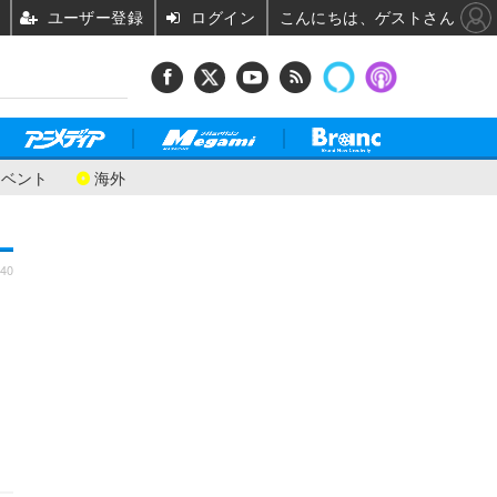
ユーザー登録
ログイン
こんにちは、ゲストさん
イベント
海外
:40