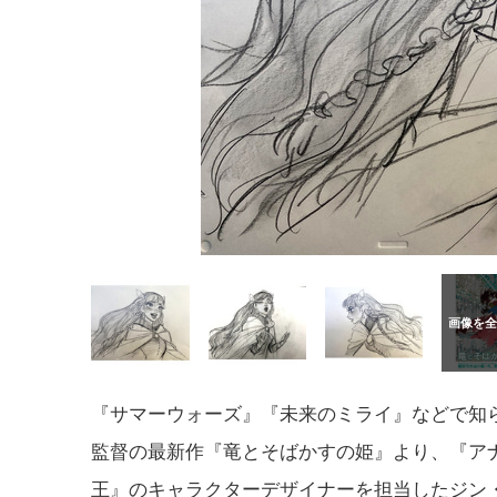
『サマーウォーズ』『未来のミライ』などで知
監督の最新作『竜とそばかすの姫』より、『ア
王』のキャラクターデザイナーを担当したジン