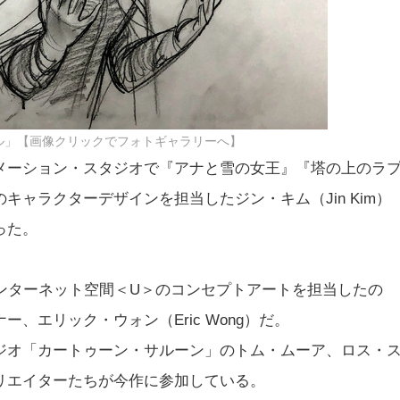
ル」【画像クリックでフォトギャラリーへ】
メーション・スタジオで『アナと雪の女王』『塔の上のラ
ャラクターデザインを担当したジン・キム（Jin Kim）
った。
ンターネット空間＜U＞のコンセプトアートを担当したの
、エリック・ウォン（Eric Wong）だ。
ジオ「カートゥーン・サルーン」のトム・ムーア、ロス・
リエイターたちが今作に参加している。