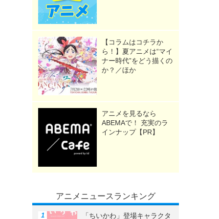
【コラムはコチラか
ら！】夏アニメは“マイ
ナー時代”をどう描くの
か？／ほか
アニメを見るなら
ABEMAで！ 充実のラ
インナップ【PR】
アニメニュースランキング
「ちいかわ」登場キャラクタ