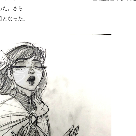
った。さら
目となった。