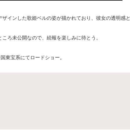
デザインした歌姫ベルの姿が描かれており、彼女の透明感
ところ未公開なので、続報を楽しみに待とう。
り全国東宝系にてロードショー。