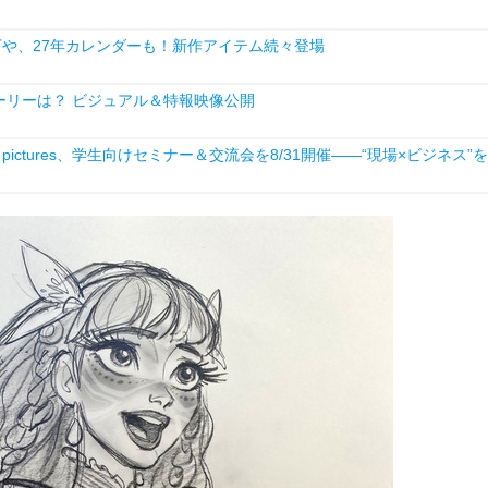
下や、27年カレンダーも！新作アイテム続々登場
ーリーは？ ビジュアル＆特報映像公開
ictures、学生向けセミナー＆交流会を8/31開催――“現場×ビジネス”を