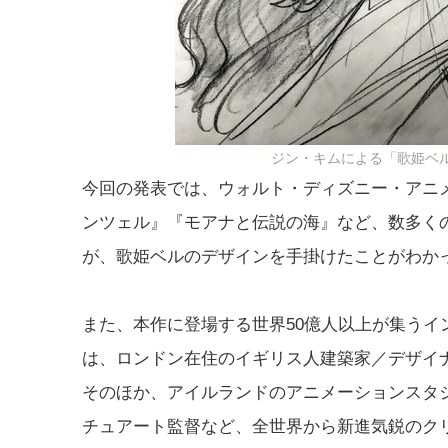
ジン・キムによる「歌姫ベ
今回の発表では、ウォルト・ディズニー・アニ
ンツェル』『モアナと伝説の海』など、数多くのキ
が、歌姫ベルのデザインを手掛けたことがわか
また、本作に登場する世界50億人以上が集うイ
は、ロンドン在住のイギリス人建築家／デザイナー
そのほか、アイルランドのアニメーションスタ
チュアート監督など、全世界から新進気鋭のク