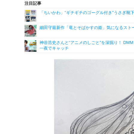
注目記事
「ちいかわ」“ギチギチのゴーグル付き”うさぎ靴
細田守最新作「竜とそばかすの姫」気になるスト
神谷浩史さんと“アニメのしごと”を深掘り！ DMM p
一夜でキャッチ