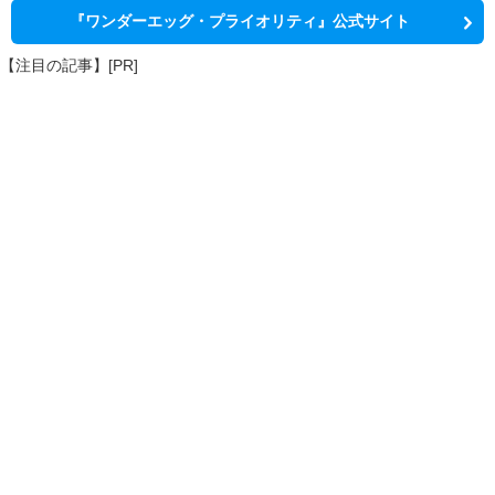
『ワンダーエッグ・プライオリティ』公式サイト
【注目の記事】[PR]