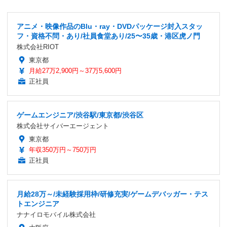
アニメ・映像作品のBlu・ray・DVDパッケージ封入スタッ
フ・資格不問・あり/社員食堂あり/25〜35歳・港区虎ノ門
株式会社RIOT
東京都
月給27万2,900円～37万5,600円
正社員
ゲームエンジニア/渋谷駅/東京都/渋谷区
株式会社サイバーエージェント
東京都
年収350万円～750万円
正社員
月給28万～/未経験採用枠/研修充実/ゲームデバッガー・テス
トエンジニア
ナナイロモバイル株式会社