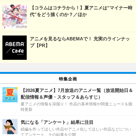
【コラムはコチラから！】夏アニメは“マイナー時
代”をどう描くのか？／ほか
アニメを見るならABEMAで！ 充実のラインナッ
プ【PR】
特集企画
【2026夏アニメ】7月放送のアニメ一覧（放送開始日＆
配信情報＆声優・スタッフ＆あらすじ）
夏アニメの情報を深掘り！ 作品の基本情報や関連ニュースを随
時更新
気になる「アンケート」結果に注目
続編を作ってほしい作品やアニメ化してほしい作品などについ
てアンケート、その結果を公開