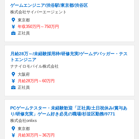
ゲームエンジニア/渋谷駅/東京都/渋谷区
株式会社サイバーエージェント
東京都
年収350万円～750万円
正社員
月給28万～/未経験採用枠/研修充実/ゲームデバッガー・テス
トエンジニア
ナナイロモバイル株式会社
大阪府
月給28万円～60万円
正社員
PCゲームテスター・未経験歓迎「正社員/土日祝休み/賞与あ
り/研修充実」ゲーム好き必見の職場/杉並区勤務/9771
株式会社onlixs
東京都
月給30万円～36万円