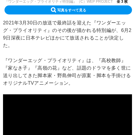
『ワンダーエッグ・プライオリティ特別編』（C）WEP PROJECT
全 3 枚
写真をすべて見る
2021年3月30日の放送で最終話を迎えた『ワンダーエッ
グ・プライオリティ』のその後が描かれる特別編が、6月2
9日深夜に日本テレビほかにて放送されることが決定し
た。
『ワンダーエッグ・プライオリティ』は、『高校教師』
『家なき子』『高嶺の花』など、話題のドラマを多く世に
送り出してきた脚本家・野島伸司が原案・脚本を手掛ける
オリジナルTVアニメーション。