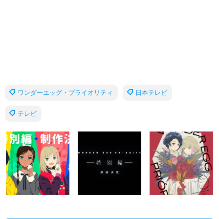
ワンダーエッグ・プライオリティ
日本テレビ
テレビ