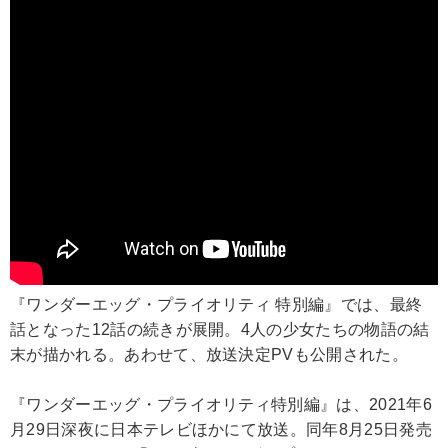
『ワンダーエッグ・プライオリティ 特別編』では、最終
話となった12話の続きが展開。4人の少女たちの物語の結
末が描かれる。あわせて、放送決定PVも公開された。
『ワンダーエッグ・プライオリティ特別編』は、2021年6
月29日深夜に日本テレビほかにて放送。同年8月25日発売