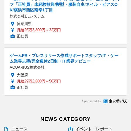
フ「正社員」未経験歓迎/髪型・服装自由/ネイル・ピアスO
K/横浜市西区南幸1丁目
株式会社ELシステム
神奈川県
月給26万3,800円～32万円
正社員
ゲームPR・プレスリリース作成サポートスタッフ/IT・ゲー
ム業界志望/完全週休2日制・IT業界デビュー
AQUARIUS株式会社
大阪府
月給29万2,600円～50万円
正社員
Sponsored by
NEWS CATEGORY
ニュース
イベント・レポート