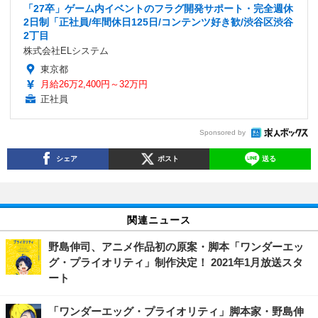
「27卒」ゲーム内イベントのフラグ開発サポート・完全週休
2日制「正社員/年間休日125日/コンテンツ好き歓/渋谷区渋谷
2丁目
株式会社ELシステム
東京都
月給26万2,400円～32万円
正社員
Sponsored by
シェア
ポスト
送る
関連ニュース
野島伸司、アニメ作品初の原案・脚本「ワンダーエッ
グ・プライオリティ」制作決定！ 2021年1月放送スタ
ート
「ワンダーエッグ・プライオリティ」脚本家・野島伸