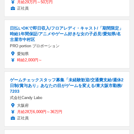
月給29万円～50万円
正社員
日払いOKで即日収入/フロアレディ・キャスト/「期間限定」
時給1年間保証/アニメやゲーム好きな女の子必見!愛知県/名
古屋市中村区
PRO portion プロポーション
愛知県
時給2,000円～
ゲームチェックスタッフ募集「未経験歓迎/交通費支給/週休2
日制/賞与あり」あなたの目がゲームを変える/東大阪市勤務/
7203
式会社Candy Labo
大阪府
月給28万6,000円～36万円
正社員