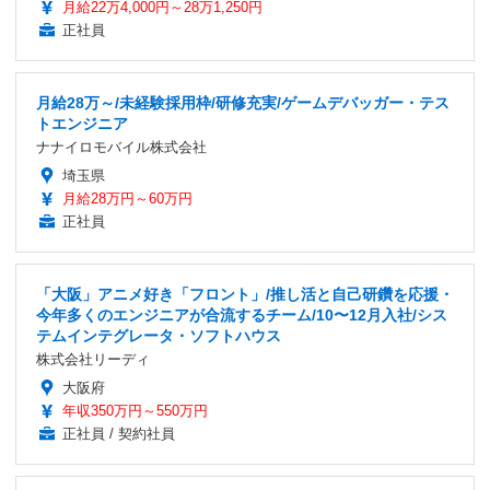
月給22万4,000円～28万1,250円
正社員
月給28万～/未経験採用枠/研修充実/ゲームデバッガー・テス
トエンジニア
ナナイロモバイル株式会社
埼玉県
月給28万円～60万円
正社員
「大阪」アニメ好き「フロント」/推し活と自己研鑽を応援・
今年多くのエンジニアが合流するチーム/10〜12月入社/シス
テムインテグレータ・ソフトハウス
株式会社リーディ
大阪府
年収350万円～550万円
正社員 / 契約社員