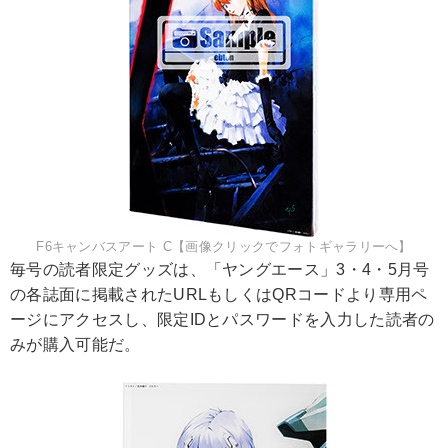
F6キャンバスアート C【画像クリックでフォトギャラリーへ】
毎号の読者限定グッズは、「ヤングエース」3・4・5月号
の各誌面に掲載されたURLもしくはQRコードより専用ペ
ージにアクセスし、限定IDとパスワードを入力した読者の
みが購入可能だ。