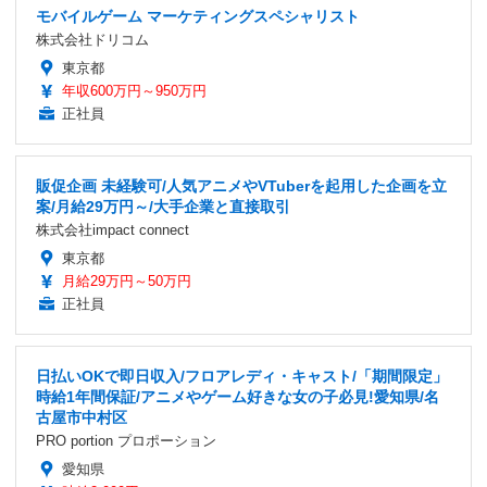
モバイルゲーム マーケティングスペシャリスト
株式会社ドリコム
東京都
年収600万円～950万円
正社員
販促企画 未経験可/人気アニメやVTuberを起用した企画を立
案/月給29万円～/大手企業と直接取引
株式会社impact connect
東京都
月給29万円～50万円
正社員
日払いOKで即日収入/フロアレディ・キャスト/「期間限定」
時給1年間保証/アニメやゲーム好きな女の子必見!愛知県/名
古屋市中村区
PRO portion プロポーション
愛知県