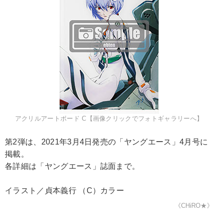
アクリルアートボード C【画像クリックでフォトギャラリーへ】
第2弾は、2021年3月4日発売の「ヤングエース」4月号に
掲載。
各詳細は「ヤングエース」誌面まで。
イラスト／貞本義行 （C）カラー
《CHiRO★》