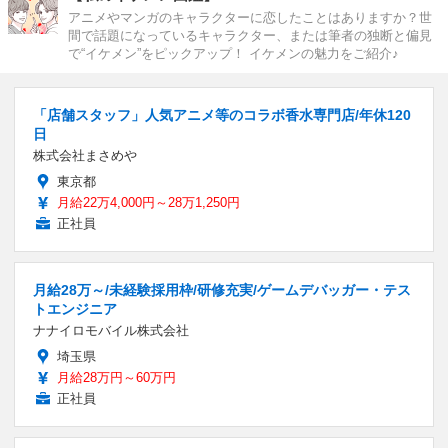
アニメやマンガのキャラクターに恋したことはありますか？世
間で話題になっているキャラクター、または筆者の独断と偏見
で“イケメン”をピックアップ！ イケメンの魅力をご紹介♪
「店舗スタッフ」人気アニメ等のコラボ香水専門店/年休120
日
株式会社まさめや
東京都
月給22万4,000円～28万1,250円
正社員
月給28万～/未経験採用枠/研修充実/ゲームデバッガー・テス
トエンジニア
ナナイロモバイル株式会社
埼玉県
月給28万円～60万円
正社員