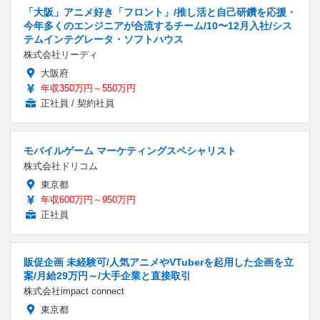
「大阪」アニメ好き「フロント」/推し活と自己研鑽を応援・
今年多くのエンジニアが合流するチーム/10〜12月入社/シス
テムインテグレータ・ソフトハウス
株式会社リーディ
大阪府
年収350万円～550万円
正社員 / 契約社員
モバイルゲーム マーケティングスペシャリスト
株式会社ドリコム
東京都
年収600万円～950万円
正社員
販促企画 未経験可/人気アニメやVTuberを起用した企画を立
案/月給29万円～/大手企業と直接取引
株式会社impact connect
東京都