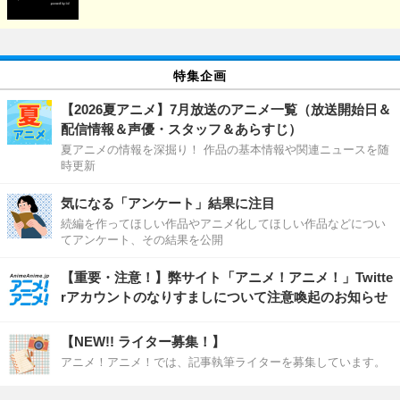
特集企画
【2026夏アニメ】7月放送のアニメ一覧（放送開始日＆
配信情報＆声優・スタッフ＆あらすじ）
夏アニメの情報を深掘り！ 作品の基本情報や関連ニュースを随
時更新
気になる「アンケート」結果に注目
続編を作ってほしい作品やアニメ化してほしい作品などについ
てアンケート、その結果を公開
【重要・注意！】弊サイト「アニメ！アニメ！」Twitte
rアカウントのなりすましについて注意喚起のお知らせ
【NEW!! ライター募集！】
アニメ！アニメ！では、記事執筆ライターを募集しています。