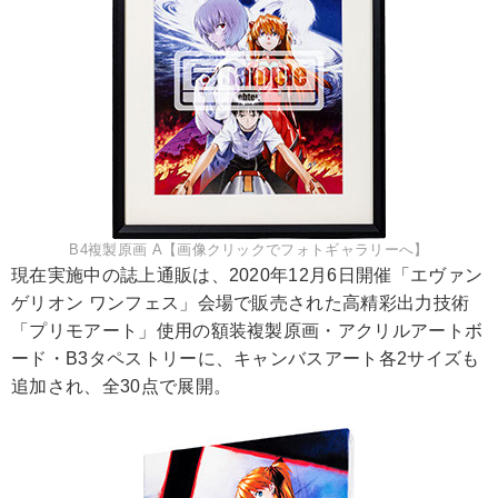
B4複製原画 A【画像クリックでフォトギャラリーへ】
現在実施中の誌上通販は、2020年12月6日開催「エヴァン
ゲリオン ワンフェス」会場で販売された高精彩出力技術
「プリモアート」使用の額装複製原画・アクリルアートボ
ード・B3タペストリーに、キャンバスアート各2サイズも
追加され、全30点で展開。