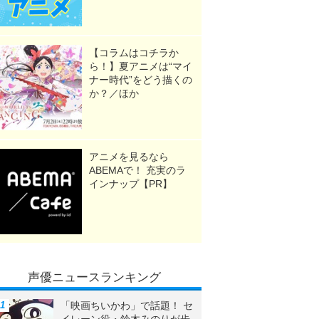
【コラムはコチラか
ら！】夏アニメは“マイ
ナー時代”をどう描くの
か？／ほか
アニメを見るなら
ABEMAで！ 充実のラ
インナップ【PR】
声優ニュースランキング
「映画ちいかわ」で話題！ セ