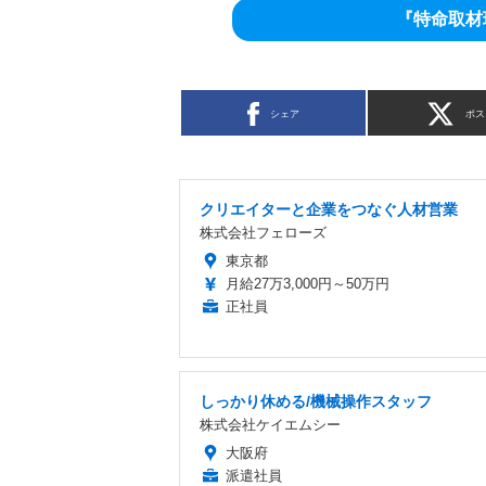
『特命取材
シェア
ポス
クリエイターと企業をつなぐ人材営業
株式会社フェローズ
東京都
月給27万3,000円～50万円
正社員
しっかり休める/機械操作スタッフ
株式会社ケイエムシー
大阪府
派遣社員