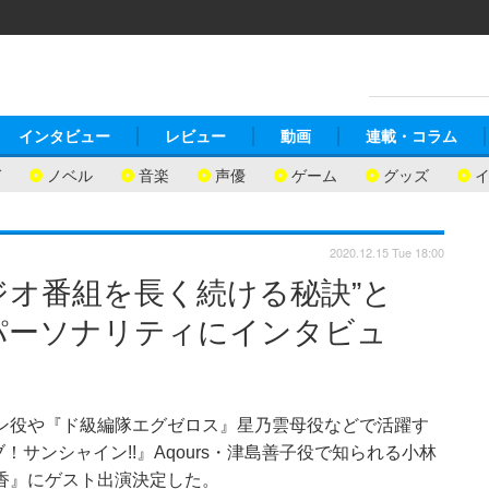
インタビュー
レビュー
動画
連載・コラム
ガ
ノベル
音楽
声優
ゲーム
グッズ
2020.12.15 Tue 18:00
ジオ番組を長く続ける秘訣”と
パーソナリティにインタビュ
リン役や『ド級編隊エグゼロス』星乃雲母役などで活躍す
サンシャイン!!』Aqours・津島善子役で知られる小林
香』にゲスト出演決定した。