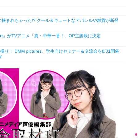
挟まれちゃった!? クール＆キュートなアパレルや雑貨が新登
Heart」がTVアニメ「真・中華一番！」OP主題歌に決定
！ DMM pictures、学生向けセミナー＆交流会を8/31開催
チ