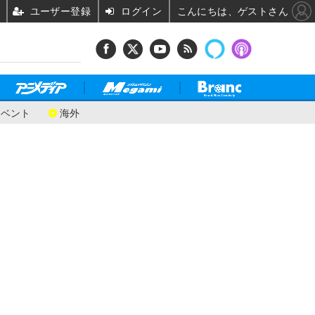
ユーザー登録
ログイン
こんにちは、ゲストさん
イベント
海外