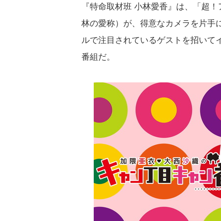
『特命取材班 小林愛香』は、「超
林の愛称）が、得意なカメラを片手
ルで注目されているゲストを招いてイン
番組だ。