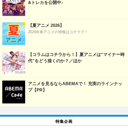
&トレカを公開中♪
【夏アニメ 2026】
2026年春アニメの情報はコチラで！
【コラムはコチラから！】夏アニメは“マイナー時
代”をどう描くのか？／ほか
アニメを見るならABEMAで！ 充実のラインナッ
プ【PR】
特集企画