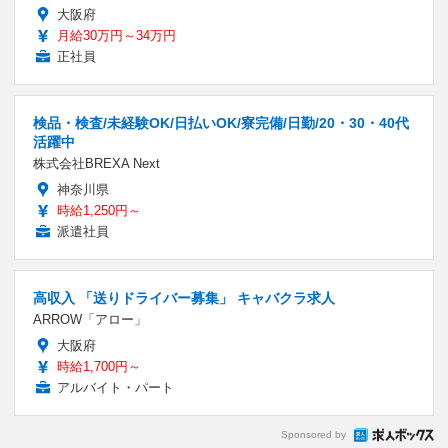
大阪府
月給30万円～34万円
正社員
検品・検査/未経験OK/日払いOK/寮完備/日勤/20・30・40代
活躍中
株式会社BREXA Next
神奈川県
時給1,250円～
派遣社員
高収入 「送りドライバー募集」 キャバクラ求人
ARROW「アロー」
大阪府
時給1,700円～
アルバイト・パート
Sponsored by