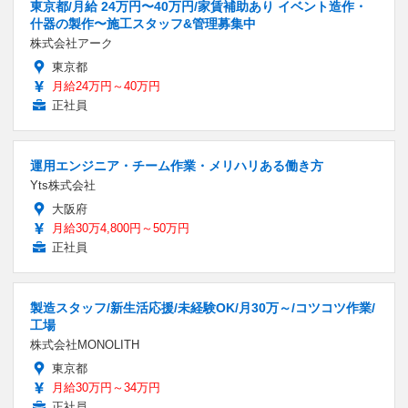
東京都/月給 24万円〜40万円/家賃補助あり イベント造作・
什器の製作〜施工スタッフ&管理募集中
株式会社アーク
東京都
月給24万円～40万円
正社員
運用エンジニア・チーム作業・メリハリある働き方
Yts株式会社
大阪府
月給30万4,800円～50万円
正社員
製造スタッフ/新生活応援/未経験OK/月30万～/コツコツ作業/
工場
株式会社MONOLITH
東京都
月給30万円～34万円
正社員