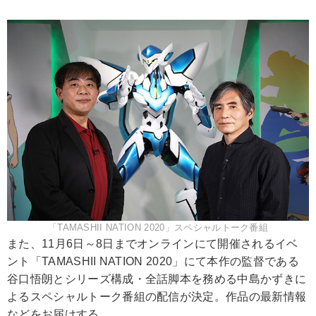
「TAMASHII NATION 2020」スペシャルトーク番組
また、11月6日～8日までオンラインにて開催されるイベ
ント「TAMASHII NATION 2020」にて本作の監督である
谷口悟朗とシリーズ構成・全話脚本を務める中島かずきに
よるスペシャルトーク番組の配信が決定。作品の最新情報
などをお届けする。