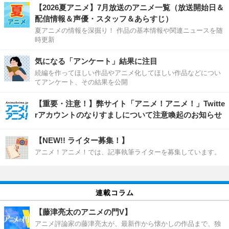
【2026夏アニメ】7月放送のアニメ一覧（放送開始日＆
配信情報＆声優・スタッフ＆あらすじ）
夏アニメの情報を深掘り！ 作品の基本情報や関連ニュースを随
時更新
気になる「アンケート」結果に注目
続編を作ってほしい作品やアニメ化してほしい作品などについ
てアンケート、その結果を公開
【重要・注意！】弊サイト「アニメ！アニメ！」Twitte
rアカウントのなりすましについて注意喚起のお知らせ
【NEW!! ライター募集！】
アニメ！アニメ！では、記事執筆ライターを募集しています。
連載コラム
【藤津亮太のアニメの門V】
アニメ評論家の藤津亮太が、最新作から懐かしの作品まで、独