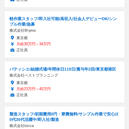
軽作業スタッフ/即入社可能/高収入/社会人デビューOK/シン
プル作業/急募
株式会社M-pros
東京都
月給30万円～34万円
正社員
パティシエ/結婚式場/年間休日110日/賞与年2回/東京都港区
株式会社ベストプランニング
東京都
月給23万円～45万円
正社員
製造スタッフ/初期費用0円・寮費無料/サンプル作業で安心/2
0代30代活躍中/即入社/製造
株式会社tocca