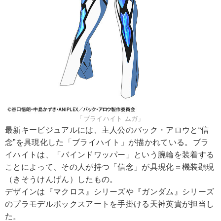
「ブライハイト ムガ」
最新キービジュアルには、主人公のバック・アロウと“信
念”を具現化した「ブライハイト」が描かれている。ブラ
イハイトは、「バインドワッパー」という腕輪を装着する
ことによって、その人が持つ「信念」が具現化＝機装顕現
（きそうけんげん）したもの。
デザインは『マクロス』シリーズや『ガンダム』シリーズ
のプラモデルボックスアートを手掛ける天神英貴が担当し
た。