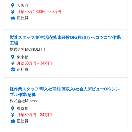
大阪府
月給30万4,800円～50万円
正社員
製造スタッフ/新生活応援/未経験OK/月30万～/コツコツ作業/
工場
株式会社MONOLITH
東京都
月給30万円～34万円
正社員
軽作業スタッフ/即入社可能/高収入/社会人デビューOK/シン
プル作業/急募
株式会社M-pros
東京都
月給30万円～34万円
正社員