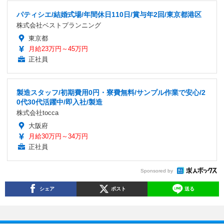
パティシエ/結婚式場/年間休日110日/賞与年2回/東京都港区
株式会社ベストプランニング
東京都
月給23万円～45万円
正社員
製造スタッフ/初期費用0円・寮費無料/サンプル作業で安心/2
0代30代活躍中/即入社/製造
株式会社tocca
大阪府
月給30万円～34万円
正社員
Sponsored by
シェア
ポスト
送る