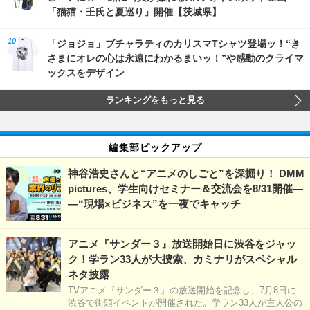
「猫猫・壬氏と夏巡り」開催【茨城県】
「ジョジョ」ブチャラティのカリスマTシャツ登場ッ！“き
さまにオレの心は永遠にわかるまいッ！”や感動のクライマ
ックスをデザイン
ランキングをもっと見る
編集部ピックアップ
神谷浩史さんと“アニメのしごと”を深掘り！ DMM
pictures、学生向けセミナー＆交流会を8/31開催―
―“現場×ビジネス”を一夜でキャッチ
アニメ『サンダー３』放送開始日に渋谷をジャッ
ク！学ラン33人が大捜索、カミナリがスペシャル
ネタ披露
TVアニメ『サンダー３』の放送開始を記念し、7月8日に
渋谷で街頭イベントが開催された。学ラン33人が主人公の