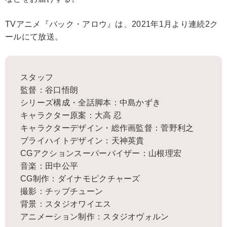
TVアニメ『バック・アロウ』は、2021年1月より連続2ク
ールにて放送。
スタッフ
監督：谷口悟朗
シリーズ構成・全話脚本：中島かずき
キャラクター原案：大高 忍
キャラクターデザイン・総作画監督：菅野利之
ブライハイトデザイン：天神英貴
CGアクションスーパーバイザー：山根理宏
音楽：田中公平
CG制作：ダイナモピクチャーズ
撮影：チップチューン
背景：スタジオワイエス
アニメーション制作：スタジオヴォルン