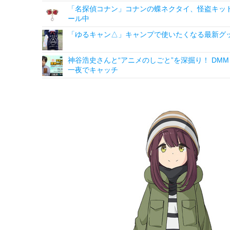
「名探偵コナン」コナンの蝶ネクタイ、怪盗キッドの“
ール中
「ゆるキャン△」キャンプで使いたくなる最新グッ
神谷浩史さんと“アニメのしごと”を深掘り！ DMM p
一夜でキャッチ