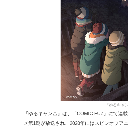
『ゆるキャン
『ゆるキャン△』は、「COMIC FUZ」にて
メ第1期が放送され、2020年にはスピンオフ