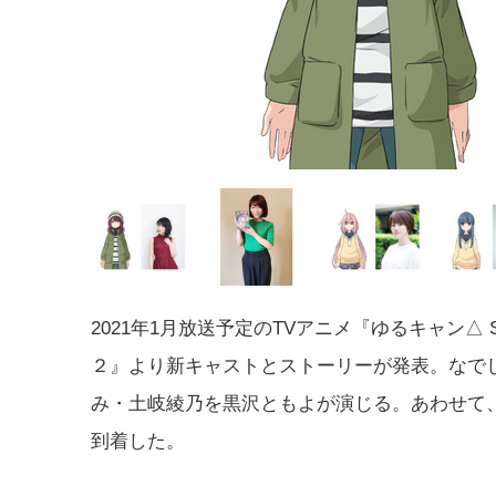
2021年1月放送予定のTVアニメ『ゆるキャン△ S
２』より新キャストとストーリーが発表。なで
み・土岐綾乃を黒沢ともよが演じる。あわせて
到着した。