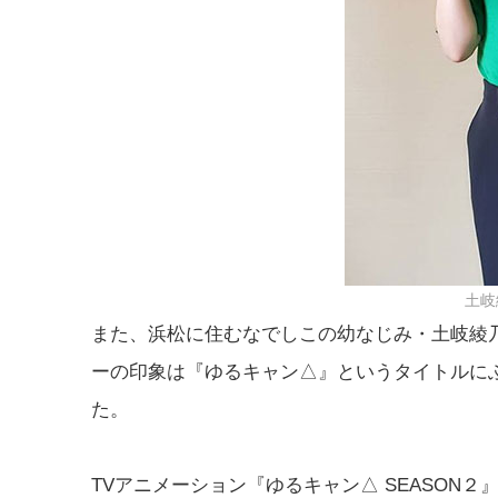
土岐
また、浜松に住むなでしこの幼なじみ・土岐綾
ーの印象は『ゆるキャン△』というタイトルに
た。
TVアニメーション『ゆるキャン△ SEASON２