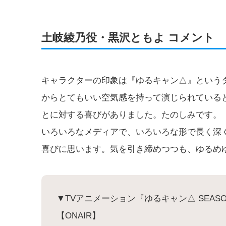
土岐綾乃役・黒沢ともよ コメント
キャラクターの印象は『ゆるキャン△』という
からとてもいい空気感を持って演じられている
とに対する喜びがありました。たのしみです。
いろいろなメディアで、いろいろな形で長く深
喜びに思います。気を引き締めつつも、ゆるめ
▼TVアニメーション『ゆるキャン△ SEAS
【ONAIR】