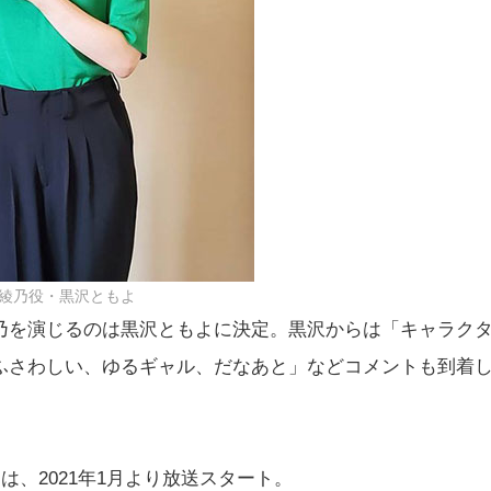
綾乃役・黒沢ともよ
乃を演じるのは黒沢ともよに決定。黒沢からは「キャラク
ふさわしい、ゆるギャル、だなあと」などコメントも到着
』は、2021年1月より放送スタート。