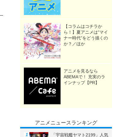
一
【コラムはコチラか
ら！】夏アニメは“マイ
ナー時代”をどう描くの
か？／ほか
アニメを見るなら
ABEMAで！ 充実のラ
インナップ【PR】
アニメニュースランキング
「宇宙戦艦ヤマト2199」人気