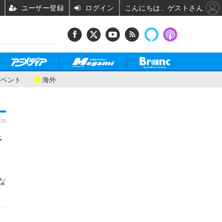
ユーザー登録
ログイン
こんにちは、ゲストさん
イベント
海外
:35
キ
な