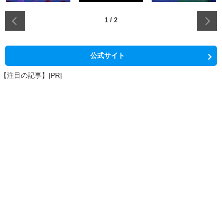
‹
1
/
2
公式サイト
【注目の記事】[PR]