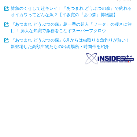
雑魚のくせして超キレイ！『あつまれ どうぶつの森』で釣れる
オイカワってどんな魚？【平坂寛の『あつ森』博物誌】
『あつまれ どうぶつの森』島一番の超人「フータ」の凄さに注
目！ 膨大な知識で激務をこなすスーパーフクロウ
『あつまれ どうぶつの森』6月からは虫取り＆魚釣りが熱い！
新登場した高額生物たちの出現場所・時間帯を紹介