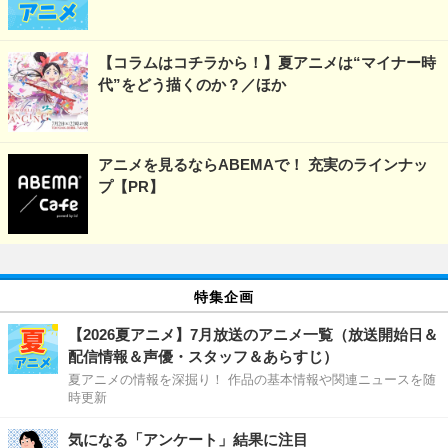
【コラムはコチラから！】夏アニメは“マイナー時
代”をどう描くのか？／ほか
アニメを見るならABEMAで！ 充実のラインナッ
プ【PR】
特集企画
【2026夏アニメ】7月放送のアニメ一覧（放送開始日＆
配信情報＆声優・スタッフ＆あらすじ）
夏アニメの情報を深掘り！ 作品の基本情報や関連ニュースを随
時更新
気になる「アンケート」結果に注目