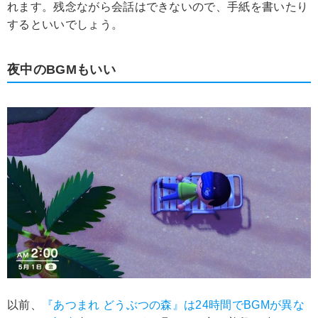
れます。残念ながら会話はできないので、手紙を書いたり
するといいでしょう。
夜中のBGMもいい
以前、
『あつまれ どうぶつの森』は24時間でBGMが異な