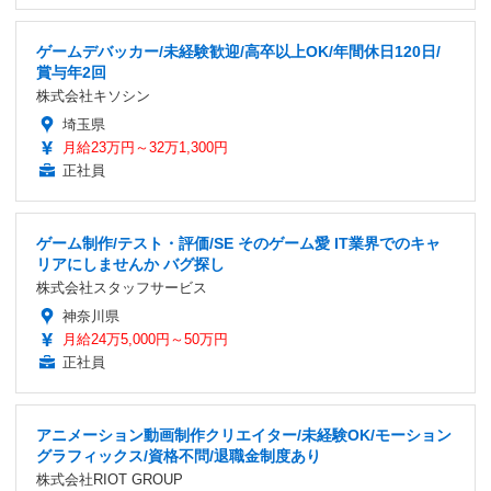
ゲームデバッカー/未経験歓迎/高卒以上OK/年間休日120日/
賞与年2回
株式会社キソシン
埼玉県
月給23万円～32万1,300円
正社員
ゲーム制作/テスト・評価/SE そのゲーム愛 IT業界でのキャ
リアにしませんか バグ探し
株式会社スタッフサービス
神奈川県
月給24万5,000円～50万円
正社員
アニメーション動画制作クリエイター/未経験OK/モーション
グラフィックス/資格不問/退職金制度あり
株式会社RIOT GROUP