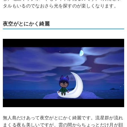
タルもいるのでなおさら光を探すのが楽しくなります。
夜空がとにかく綺麗
無人島だけあって夜空がとにかく綺麗です。流星群が流れ
まくる夜も美しいですが、雲の間からちょっとだけ月が顔