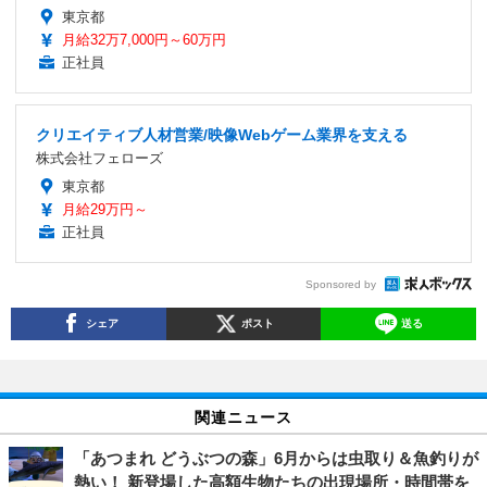
東京都
月給32万7,000円～60万円
正社員
クリエイティブ人材営業/映像Webゲーム業界を支える
株式会社フェローズ
東京都
月給29万円～
正社員
Sponsored by
シェア
ポスト
送る
関連ニュース
「あつまれ どうぶつの森」6月からは虫取り＆魚釣りが
熱い！ 新登場した高額生物たちの出現場所・時間帯を