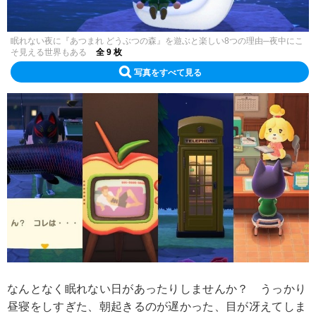
眠れない夜に『あつまれ どうぶつの森』を遊ぶと楽しい8つの理由─夜中にこ
そ見える世界もある
全 9 枚
写真をすべて見る
なんとなく眠れない日があったりしませんか？ うっかり
昼寝をしすぎた、朝起きるのが遅かった、目が冴えてしま