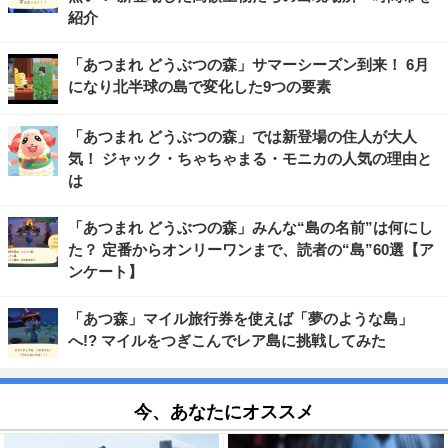
紹介
「あつまれ どうぶつの森」サマーシーズン到来！ 6月
になり北半球の島で変化した9つの要素
「あつまれ どうぶつの森」では新登場の住人が大人
気！ ジャック・ちゃちゃまる・モニカの人気の理由と
は
「あつまれ どうぶつの森」みんな“島の名前”は何にし
た？ 定番からオンリーワンまで、読者の“島”60選【ア
ンケート】
「あつ森」マイル旅行券を使えば「夢のような島」
へ!? マイルをつぎこんでレア島に挑戦してみた
今、あなたにオススメ