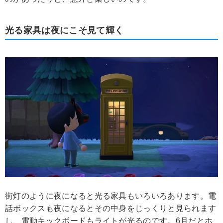
光る家具は夜にこそ見て輝く
街灯のように夜になると光る家具もいろいろあります。電
話ボックスも夜になるとその中身をじっくりと見られます
し、電動キックボードもライトが光るのです。6月だとホ