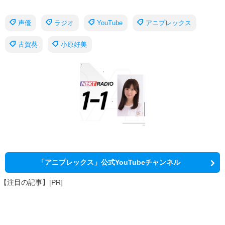
声優
ラジオ
YouTube
アニプレックス
古賀葵
小原好美
「アニプレックス」公式YouTubeチャンネル
【注目の記事】[PR]