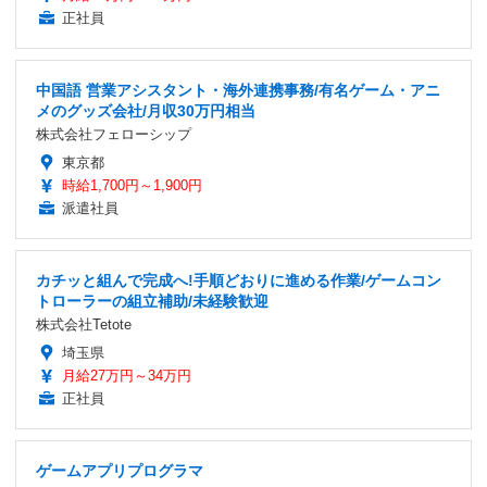
正社員
中国語 営業アシスタント・海外連携事務/有名ゲーム・アニ
メのグッズ会社/月収30万円相当
株式会社フェローシップ
東京都
時給1,700円～1,900円
派遣社員
カチッと組んで完成へ!手順どおりに進める作業/ゲームコン
トローラーの組立補助/未経験歓迎
株式会社Tetote
埼玉県
月給27万円～34万円
正社員
ゲームアプリプログラマ