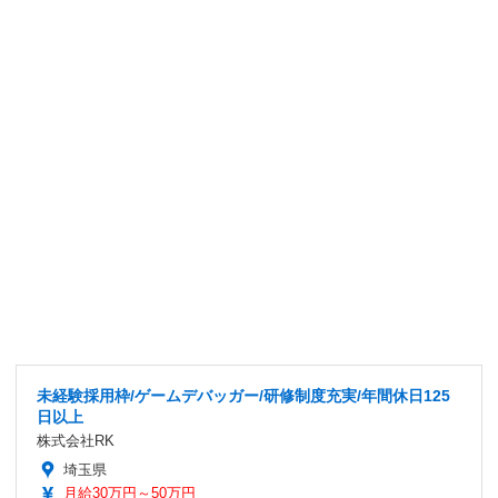
未経験採用枠/ゲームデバッガー/研修制度充実/年間休日125
日以上
株式会社RK
埼玉県
月給30万円～50万円