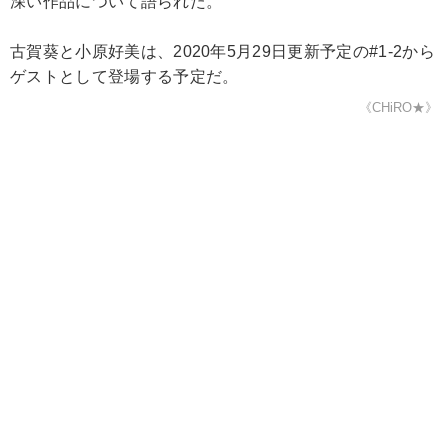
深い作品について語られた。
古賀葵と小原好美は、2020年5月29日更新予定の#1-2から
ゲストとして登場する予定だ。
《CHiRO★》