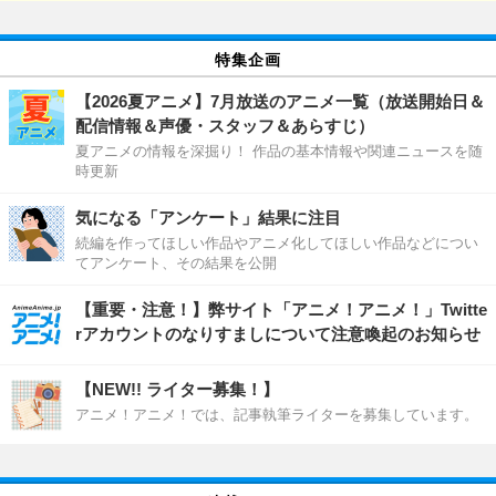
特集企画
【2026夏アニメ】7月放送のアニメ一覧（放送開始日＆
配信情報＆声優・スタッフ＆あらすじ）
夏アニメの情報を深掘り！ 作品の基本情報や関連ニュースを随
時更新
気になる「アンケート」結果に注目
続編を作ってほしい作品やアニメ化してほしい作品などについ
てアンケート、その結果を公開
【重要・注意！】弊サイト「アニメ！アニメ！」Twitte
rアカウントのなりすましについて注意喚起のお知らせ
【NEW!! ライター募集！】
アニメ！アニメ！では、記事執筆ライターを募集しています。