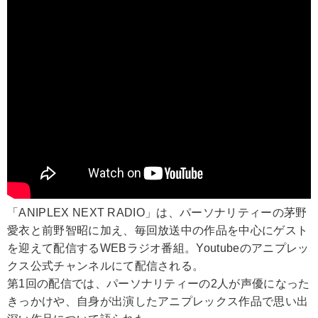
「ANIPLEX NEXT RADIO」は、パーソナリティーの茅野
愛衣と前野智昭に加え、毎回放送中の作品を中心にゲスト
を迎えて配信するWEBラジオ番組。Youtubeのアニプレッ
クス公式チャンネルにて配信される。
第1回の配信では、パーソナリティーの2人が声優になった
きっかけや、自身が出演したアニプレックス作品で思い出