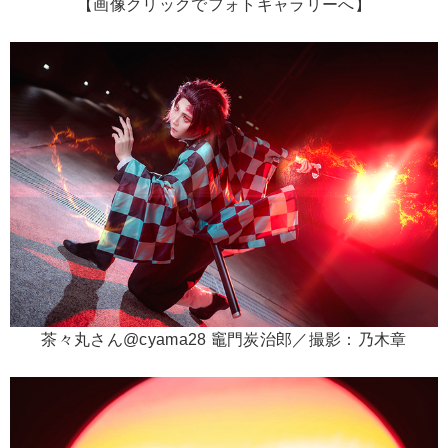
【画像クリックでフォトギャラリーへ】
茶々丸さん@cyama28 竈門炭治郎／撮影：乃木章