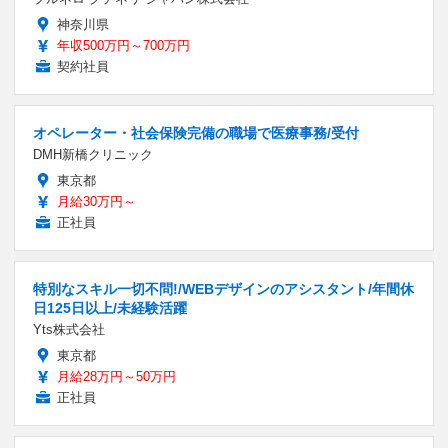
神奈川県
年収500万円～700万円
契約社員
オペレーター・社会保険完備の職場で医療事務/受付
DMH新橋クリニック
東京都
月給30万円～
正社員
特別なスキル一切不問!/WEBデザインのアシスタント/年間休
日125日以上/未経験活躍
Yts株式会社
東京都
月給28万円～50万円
正社員