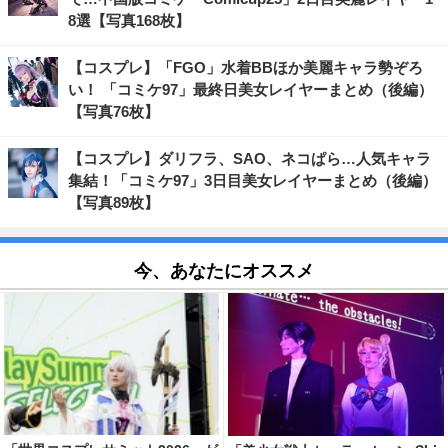
8選【写真168枚】
【コスプレ】「FGO」水着BBほか美麗キャラ勢ぞろ
い！ 「コミケ97」最終日美女レイヤーまとめ（後編）
【写真76枚】
【コスプレ】ダリフラ、SAO、ネコぱら…人気キャラ
集結！「コミケ97」3日目美女レイヤーまとめ（後編）
【写真89枚】
今、あなたにオススメ