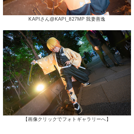
KAPIさん@KAPI_827MP 我妻善逸
【画像クリックでフォトギャラリーへ】