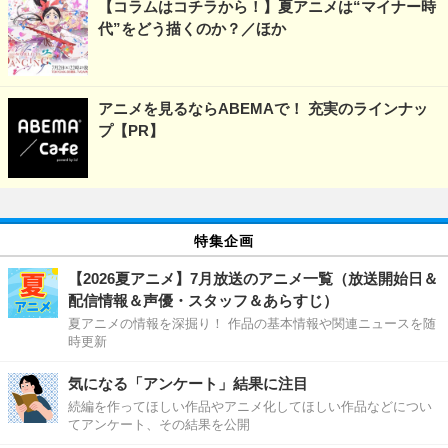
【コラムはコチラから！】夏アニメは“マイナー時
代”をどう描くのか？／ほか
アニメを見るならABEMAで！ 充実のラインナッ
プ【PR】
特集企画
【2026夏アニメ】7月放送のアニメ一覧（放送開始日＆
配信情報＆声優・スタッフ＆あらすじ）
夏アニメの情報を深掘り！ 作品の基本情報や関連ニュースを随
時更新
気になる「アンケート」結果に注目
続編を作ってほしい作品やアニメ化してほしい作品などについ
てアンケート、その結果を公開