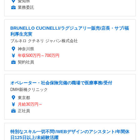
愛知県
業務委託
BRUNELLO CUCINELLI/ラグジュアリー販売/店長・サブ/福
利厚生充実
ブルネロ クチネリ ジャパン株式会社
神奈川県
年収500万円～700万円
契約社員
オペレーター・社会保険完備の職場で医療事務/受付
DMH新橋クリニック
東京都
月給30万円～
正社員
特別なスキル一切不問!/WEBデザインのアシスタント/年間休
日125日以上/未経験活躍