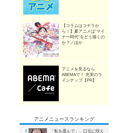
。
【コラムはコチラか
ら！】夏アニメは“マイ
と
ナー時代”をどう描くの
か？／ほか
を
アニメを見るなら
ABEMAで！ 充実のラ
インナップ【PR】
アニメニュースランキング
「私を選んで」…口元に咥え