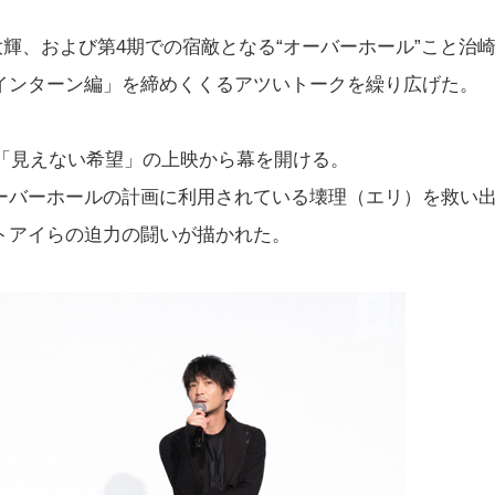
。
大輝、および第4期での宿敵となる“オーバーホール”こと治
インターン編」を締めくくるアツいトークを繰り広げた。
話「見えない希望」の上映から幕を開ける。
ーバーホールの計画に利用されている壊理（エリ）を救い
トアイらの迫力の闘いが描かれた。