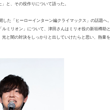
た」と、その役作りについて語った。
に展開した「ヒーローインターン編クライマックス」の話題へ
話「ルミリオン」について、津田さんはミリオ役の新垣樽助
。光と闇の対決をしっかりと出していけたらと思い、熱量