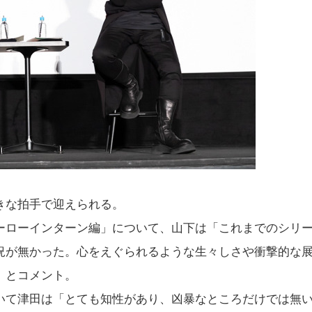
きな拍手で迎えられる。
ーローインターン編」について、山下は「これまでのシリ
況が無かった。心をえぐられるような生々しさや衝撃的な
」とコメント。
いて津田は「とても知性があり、凶暴なところだけでは無