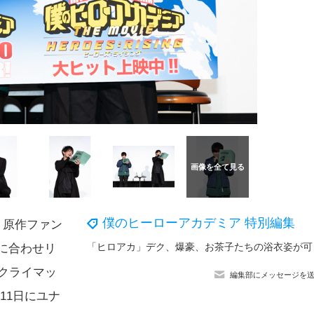
僕のヒーローアカデミア 特別編集
、原作ファン
「ヒロアカ」
に合わせリ
クライマッ
編集部にメッセージを
11日にユナ