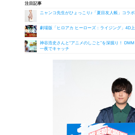
注目記事
ニャンコ先生がひょっこり♪「夏目友人帳」コラボ
劇場版「ヒロアカ ヒーローズ：ライジング」4D上
神谷浩史さんと“アニメのしごと”を深掘り！ DMM p
一夜でキャッチ