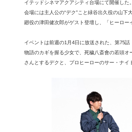
イテッドシネマアクアシティ台場にて開催した
会場には主人公の“デク”こと緑谷出久役の山下
廻役の津田健次郎がゲスト登壇し、「ヒーロー
イベントは前週の1月4日に放送された、第75
物語のカギを握る少女で、死穢八斎會の若頭オ
さんとするデクと、プロヒーローのサー・ナイ