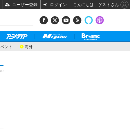
ユーザー登録
ログイン
こんにちは、ゲストさん
イベント
海外
:00
る