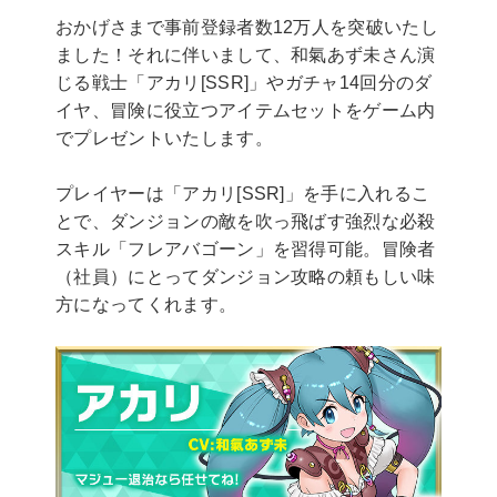
おかげさまで事前登録者数12万人を突破いたし
ました！それに伴いまして、和氣あず未さん演
じる戦士「アカリ[SSR]」やガチャ14回分のダ
イヤ、冒険に役立つアイテムセットをゲーム内
でプレゼントいたします。
プレイヤーは「アカリ[SSR]」を手に入れるこ
とで、ダンジョンの敵を吹っ飛ばす強烈な必殺
スキル「フレアバゴーン」を習得可能。冒険者
（社員）にとってダンジョン攻略の頼もしい味
方になってくれます。