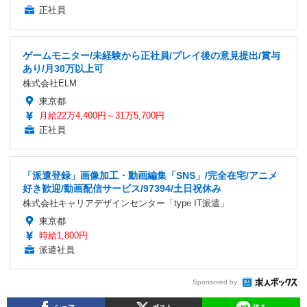
正社員
ゲームモニター/未経験から正社員/プレイ後の意見提出/賞与
あり/月30万以上可
株式会社ELM
東京都
月給22万4,400円～31万5,700円
正社員
「派遣登録」画像加工・動画編集「SNS」/完全在宅/アニメ
好き歓迎/動画配信サービス/97394/土日祝休み
株式会社キャリアデザインセンター「type IT派遣」
東京都
時給1,800円
派遣社員
Sponsored by
シェア
ポスト
送る