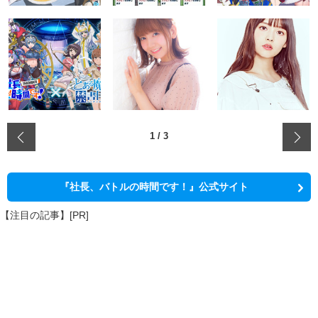
‹
1
/
3
『社長、バトルの時間です！』公式サイト
【注目の記事】[PR]