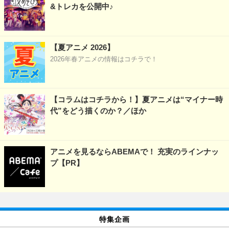
&トレカを公開中♪
【夏アニメ 2026】
2026年春アニメの情報はコチラで！
【コラムはコチラから！】夏アニメは“マイナー時
代”をどう描くのか？／ほか
アニメを見るならABEMAで！ 充実のラインナッ
プ【PR】
特集企画