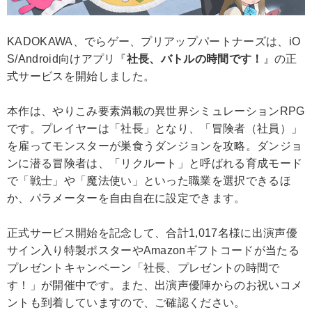
KADOKAWA、でらゲー、プリアップパートナーズは、iO
S/Android向けアプリ『
社長、バトルの時間です！
』の正
式サービスを開始しました。
本作は、やりこみ要素満載の異世界シミュレーションRPG
です。プレイヤーは「社長」となり、「冒険者（社員）」
を雇ってモンスターが巣食うダンジョンを攻略。ダンジョ
ンに潜る冒険者は、「リクルート」と呼ばれる育成モード
で「戦士」や「魔法使い」といった職業を選択できるほ
か、パラメーターを自由自在に設定できます。
正式サービス開始を記念して、合計1,017名様に出演声優
サイン入り特製ポスターやAmazonギフトコードが当たる
プレゼントキャンペーン「社長、プレゼントの時間で
す！」が開催中です。また、出演声優陣からのお祝いコメ
ントも到着していますので、ご確認ください。