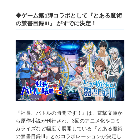
◆ゲーム第1弾コラボとして『とある魔術
の禁書目録III』 がすでに決定！
『社長、バトルの時間です！』は、電撃文庫か
ら原作小説が刊行され、3回のアニメ化やコミ
カライズなど幅広く展開している『とある魔術
の禁書目録III』とのコラボレーションが決定し