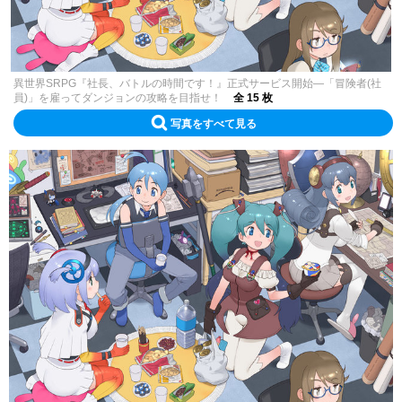
異世界SRPG『社長、バトルの時間です！』正式サービス開始―「冒険者(社
員)」を雇ってダンジョンの攻略を目指せ！
全 15 枚
写真をすべて見る