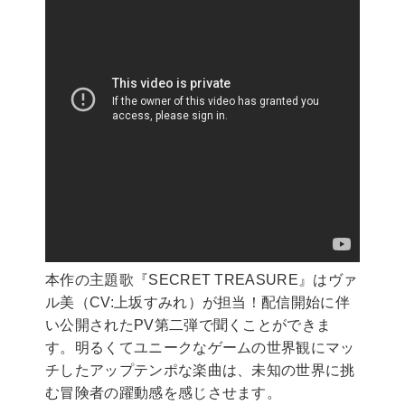
本作の主題歌『SECRET TREASURE』はヴァ
ル美（CV:上坂すみれ）が担当！配信開始に伴
い公開されたPV第二弾で聞くことができま
す。明るくてユニークなゲームの世界観にマッ
チしたアップテンポな楽曲は、未知の世界に挑
む冒険者の躍動感を感じさせます。