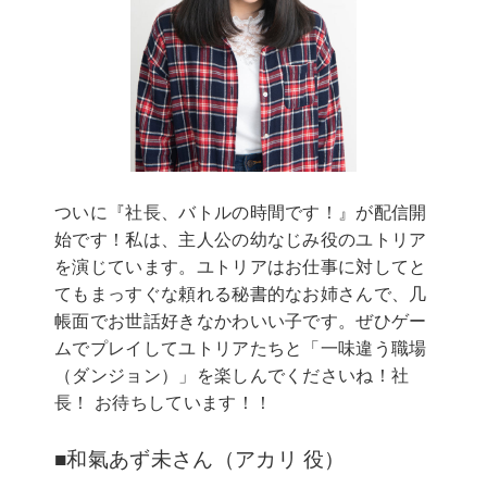
ついに『社長、バトルの時間です！』が配信開
始です！私は、主人公の幼なじみ役のユトリア
を演じています。ユトリアはお仕事に対してと
てもまっすぐな頼れる秘書的なお姉さんで、几
帳面でお世話好きなかわいい子です。ぜひゲー
ムでプレイしてユトリアたちと「一味違う職場
（ダンジョン）」を楽しんでくださいね！社
長！ お待ちしています！！
■和氣あず未さん（アカリ 役）