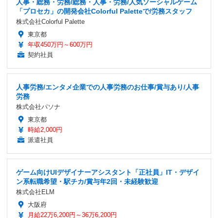
人事・総務・労務/総務・人事・労務/人気ソーシャルゲーム
「プロセカ」の開発会社Colorful Paletteで/労務スタッフ
株式会社Colorful Palette
東京都
年収450万円～600万円
契約社員
人事労務/エンタメ企業での人事労務のお仕事/賞与あり/人事
労務
株式会社パソナ
東京都
時給2,000円
派遣社員
ゲーム向けUIデザイナーアシスタント「正社員」IT・デザイ
ン系転職希望・駅チカ/賞与年2回・未経験歓迎
株式会社ELM
大阪府
月給22万6,200円～36万6,200円