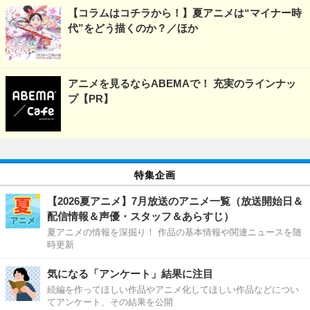
【コラムはコチラから！】夏アニメは“マイナー時
代”をどう描くのか？／ほか
アニメを見るならABEMAで！ 充実のラインナッ
プ【PR】
特集企画
【2026夏アニメ】7月放送のアニメ一覧（放送開始日＆
配信情報＆声優・スタッフ＆あらすじ）
夏アニメの情報を深掘り！ 作品の基本情報や関連ニュースを随
時更新
気になる「アンケート」結果に注目
続編を作ってほしい作品やアニメ化してほしい作品などについ
てアンケート、その結果を公開