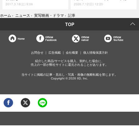
2017.3.18(土) 9:06
2026.7.12(日) 12:20
ホーム
›
ニュース
›
実写映画・ドラマ
›
記事
TOP
Official
Official
Official
Home
Facebook
twitter
YouTube
お問合せ
広告掲載
会社概要
個人情報保護方針
紹介した商品/サービスを購入、契約した場合に、
売上の一部が弊社サイトに還元されることがあります。
当サイトに掲載の記事・見出し・写真・画像の無断転載を禁じます。
Copyright © 2026 IID, Inc.