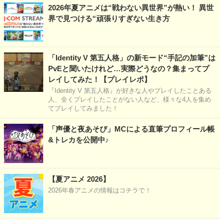
2026年夏アニメは“戦わない異世界”が熱い！ 異世
界で見つける“頑張りすぎない生き方
「Identity V 第五人格」の新モード“手記の加筆”は
PvEと聞いたけれど…実際どうなの？集まってプ
レイしてみた！【プレイレポ】
『Identity V 第五人格』が好きな人やプレイしたことある
人、全くプレイしたことがない人など、様々な4人を集め
てプレイしてみました！
「声優と夜あそび」MCによる直筆プロフィール帳
&トレカを公開中♪
【夏アニメ 2026】
2026年春アニメの情報はコチラで！