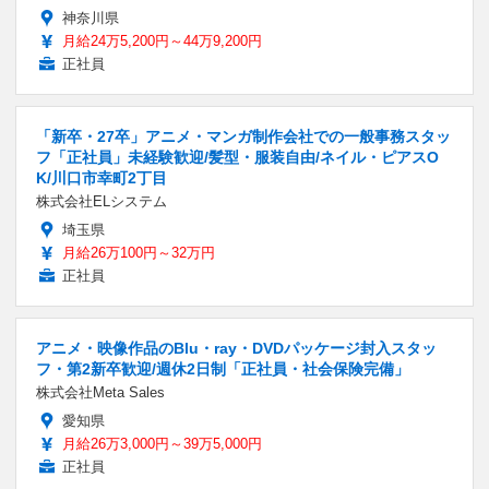
神奈川県
月給24万5,200円～44万9,200円
正社員
「新卒・27卒」アニメ・マンガ制作会社での一般事務スタッ
フ「正社員」未経験歓迎/髪型・服装自由/ネイル・ピアスO
K/川口市幸町2丁目
株式会社ELシステム
埼玉県
月給26万100円～32万円
正社員
アニメ・映像作品のBlu・ray・DVDパッケージ封入スタッ
フ・第2新卒歓迎/週休2日制「正社員・社会保険完備」
株式会社Meta Sales
愛知県
月給26万3,000円～39万5,000円
正社員