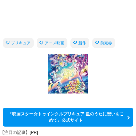
プリキュア
アニメ映画
新作
前売券
『映画スター☆トゥインクルプリキュア 星のうたに想いをこ
めて』公式サイト
【注目の記事】[PR]