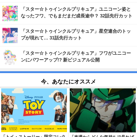
「スター☆トゥインクルプリキュア」ユニコーン姿と
なったフワ、でもまだまだ成長途中？ 32話先行カット
「スター☆トゥインクルプリキュア」星空連合のトッ
プが現れて… 31話先行カット
「スター☆トゥインクルプリキュア」フワがユニコー
ンにパワーアップ!? 新ビジュアル公開
今、あなたにオススメ
「トイ・ストーリー」限定コレク
「来週からどんな気持ちで見れば