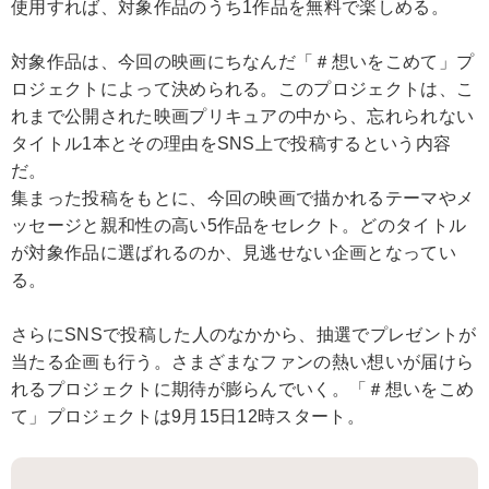
使用すれば、対象作品のうち1作品を無料で楽しめる。
対象作品は、今回の映画にちなんだ「＃想いをこめて」プ
ロジェクトによって決められる。このプロジェクトは、こ
れまで公開された映画プリキュアの中から、忘れられない
タイトル1本とその理由をSNS上で投稿するという内容
だ。
集まった投稿をもとに、今回の映画で描かれるテーマやメ
ッセージと親和性の高い5作品をセレクト。どのタイトル
が対象作品に選ばれるのか、見逃せない企画となってい
る。
さらにSNSで投稿した人のなかから、抽選でプレゼントが
当たる企画も行う。さまざまなファンの熱い想いが届けら
れるプロジェクトに期待が膨らんでいく。「＃想いをこめ
て」プロジェクトは9月15日12時スタート。