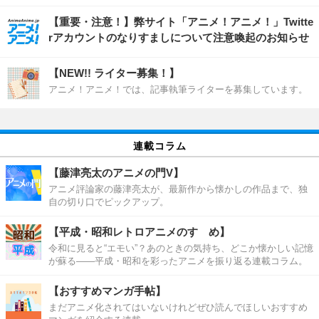
【重要・注意！】弊サイト「アニメ！アニメ！」Twitte
rアカウントのなりすましについて注意喚起のお知らせ
【NEW!! ライター募集！】
アニメ！アニメ！では、記事執筆ライターを募集しています。
連載コラム
【藤津亮太のアニメの門V】
アニメ評論家の藤津亮太が、最新作から懐かしの作品まで、独
自の切り口でピックアップ。
【平成・昭和レトロアニメのすゝめ】
令和に見ると“エモい”？あのときの気持ち、どこか懐かしい記憶
が蘇る――平成・昭和を彩ったアニメを振り返る連載コラム。
【おすすめマンガ手帖】
まだアニメ化されてはいないけれどぜひ読んでほしいおすすめ