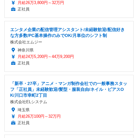
月給26万3,800円～32万円
正社員
エンタメ企業の配信管理アシスタント/未経験歓迎/配信好き
な方多数/PC基本操作のみでOK/月単位のシフト制
株式会社エムジー
神奈川県
月給24万5,200円～44万9,200円
正社員
「新卒・27卒」アニメ・マンガ制作会社での一般事務スタッ
フ「正社員」未経験歓迎/髪型・服装自由/ネイル・ピアスO
K/川口市幸町2丁目
株式会社ELシステム
埼玉県
月給26万100円～32万円
正社員