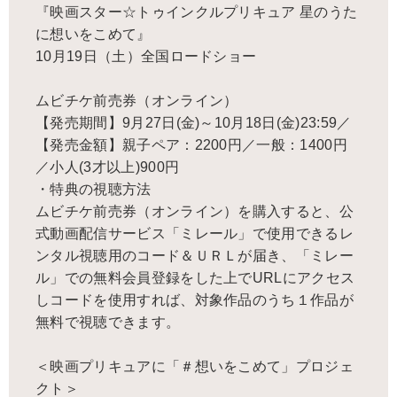
『映画スター☆トゥインクルプリキュア 星のうた
に想いをこめて』
10月19日（土）全国ロードショー
ムビチケ前売券（オンライン）
【発売期間】9月27日(金)～10月18日(金)23:59／
【発売金額】親子ペア：2200円／一般：1400円
／小人(3才以上)900円
・特典の視聴方法
ムビチケ前売券（オンライン）を購入すると、公
式動画配信サービス「ミレール」で使用できるレ
ンタル視聴用のコード＆ＵＲＬが届き、「ミレー
ル」での無料会員登録をした上でURLにアクセス
しコードを使用すれば、対象作品のうち１作品が
無料で視聴できます。
＜映画プリキュアに「＃想いをこめて」プロジェ
クト＞