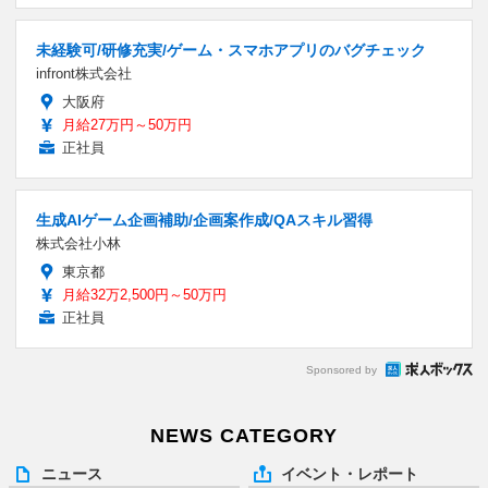
未経験可/研修充実/ゲーム・スマホアプリのバグチェック
infront株式会社
大阪府
月給27万円～50万円
正社員
生成AIゲーム企画補助/企画案作成/QAスキル習得
株式会社小林
東京都
月給32万2,500円～50万円
正社員
Sponsored by
NEWS CATEGORY
ニュース
イベント・レポート