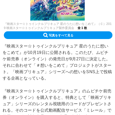
『映画スター☆トゥインクルプリキュア 星のうたに想いをこめて』（Ｃ）201
9 映画スター☆トゥインクルプリキュア製作委員会
全 1 枚
写真をすべて見る
『映画スター☆トゥインクルプリキュア 星のうたに想い
をこめて』が10月19日に公開される。このたび、ムビチ
ケ前売券（オンライン）の発売日が9月27日に決定した。
それに合わせて「＃想いをこめて」プロジェクトがスター
ト。「映画プリキュア」シリーズへの想いをSNS上で投稿
する企画となっている。
『映画スター☆トゥインクルプリキュア』のムビチケ前売
券（オンライン）を購入すると、特典として「映画プリキ
ュア」シリーズのレンタル視聴用のコードがプレゼントさ
れる。そのコードを公式動画配信サービス「ミレール」で