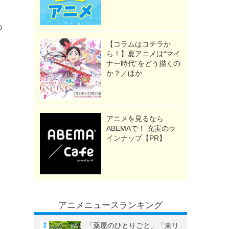
あ
【コラムはコチラか
ら！】夏アニメは“マイ
イ
ナー時代”をどう描くの
か？／ほか
。
アニメを見るなら
ABEMAで！ 充実のラ
インナップ【PR】
アニメニュースランキング
「薬屋のひとりごと」「東リ