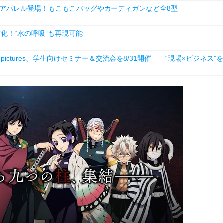
アパレル登場！もこもこバッグやカーディガンなど全8型
化！“水の呼吸”も再現可能
ictures、学生向けセミナー＆交流会を8/31開催――“現場×ビジネス”を