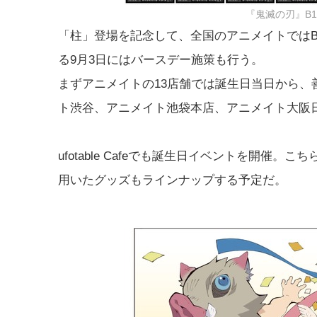
『鬼滅の刃』B
「柱」登場を記念して、全国のアニメイトでは
る9月3日にはバースデー施策も行う。
まずアニメイトの13店舗では誕生日当日から
ト渋谷、アニメイト池袋本店、アニメイト大阪
ufotable Cafeでも誕生日イベントを開
用いたグッズもラインナップする予定だ。