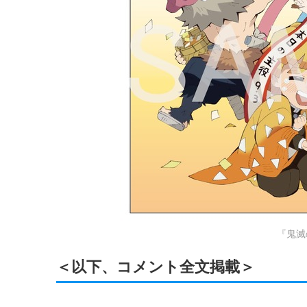
『鬼滅
＜以下、コメント全文掲載＞