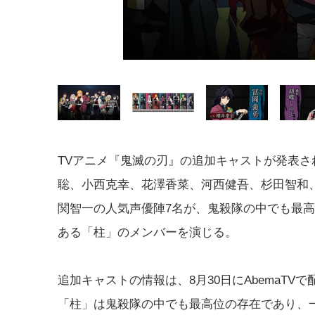
TVアニメ『鬼滅の刃』の追加キャストが発表さ
聡、小西克幸、花澤香菜、河西健吾、杉田智和
関智一の人気声優陣7名が、鬼殺隊の中でも最
ある「柱」のメンバーを演じる。
追加キャストの情報は、8月30日にAbemaT
「柱」は鬼殺隊の中でも最高位の存在であり、