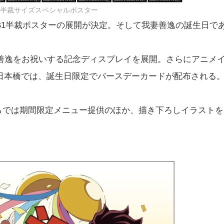
1半裁サイズスペシャルポスター
B1半裁ポスターの展開が決定。そして我妻善逸の誕生日で
、善逸をお祝いする記念ディスプレイを展開。さらにアニメ
日本橋では、誕生日限定でバースデーカードが配布される
催。こちらでは期間限定メニュー提供のほか、描き下ろしイラストを