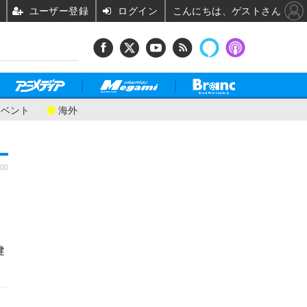
ユーザー登録
ログイン
こんにちは、ゲストさん
イベント
海外
:00
健