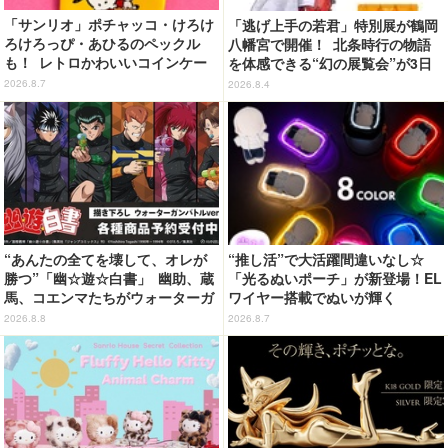
「サンリオ」ポチャッコ・けろけ
「逃げ上手の若君」特別展が鶴岡
ろけろっぴ・あひるのペックル
八幡宮で開催！ 北条時行の物語
も！ レトロかわいいコインケー
を体感できる“幻の展覧会”が3日
ス第2弾がカプセルトイに登場♪
間限定で登場【8/28～30】
2026.8.7
2026.8.4
“あんたの全てを壊して、オレが
“推し活”で大活躍間違いなし☆
勝つ”「幽☆遊☆白書」 幽助、蔵
「光るぬいポーチ」が新登場！EL
馬、コエンマたちがウォーターガ
ワイヤー搭載でぬいが輝く
ンバトル!? 新作グッズが登場☆
2026.8.8
2026.8.7