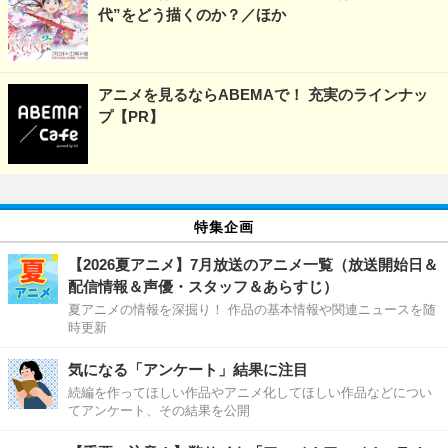
代”をどう描くのか？／ほか
アニメを見るならABEMAで！ 充実のラインナッ
プ【PR】
特集企画
【2026夏アニメ】7月放送のアニメ一覧（放送開始日＆
配信情報＆声優・スタッフ＆あらすじ）
夏アニメの情報を深掘り！ 作品の基本情報や関連ニュースを随
時更新
気になる「アンケート」結果に注目
続編を作ってほしい作品やアニメ化してほしい作品などについ
てアンケート、その結果を公開