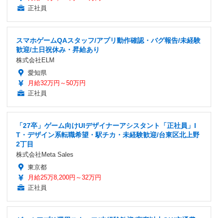
正社員
スマホゲームQAスタッフ/アプリ動作確認・バグ報告/未経験
歓迎/土日祝休み・昇給あり
株式会社ELM
愛知県
月給32万円～50万円
正社員
「27卒」ゲーム向けUIデザイナーアシスタント「正社員」I
T・デザイン系転職希望・駅チカ・未経験歓迎/台東区北上野
2丁目
株式会社Meta Sales
東京都
月給25万8,200円～32万円
正社員