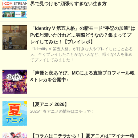
界で見つける“頑張りすぎない生き方
「Identity V 第五人格」の新モード“手記の加筆”は
PvEと聞いたけれど…実際どうなの？集まってプ
レイしてみた！【プレイレポ】
『Identity V 第五人格』が好きな人やプレイしたことある
人、全くプレイしたことがない人など、様々な4人を集め
てプレイしてみました！
「声優と夜あそび」MCによる直筆プロフィール帳
&トレカを公開中♪
【夏アニメ 2026】
2026年春アニメの情報はコチラで！
【コラムはコチラから！】夏アニメは“マイナー時