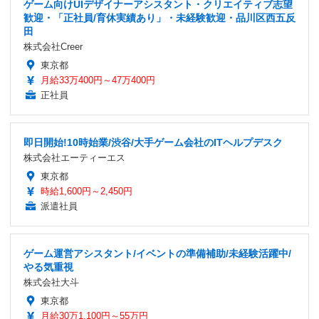
ゲーム向けUIデザイナーアシスタント・クリエイティブ志望
歓迎・「正社員/育休実績あり」・未経験歓迎・品川区西五反
田
株式会社Creer
東京都
月給33万400円～47万400円
正社員
即日開始!10時始業/渋谷/大手ゲーム会社のITヘルプデスク
株式会社エーティーエス
東京都
時給1,600円～2,450円
派遣社員
ゲーム運営アシスタント/イベントの準備補助/未経験活躍中/
やる気重視
株式会社大斗
東京都
月給30万1,100円～55万円