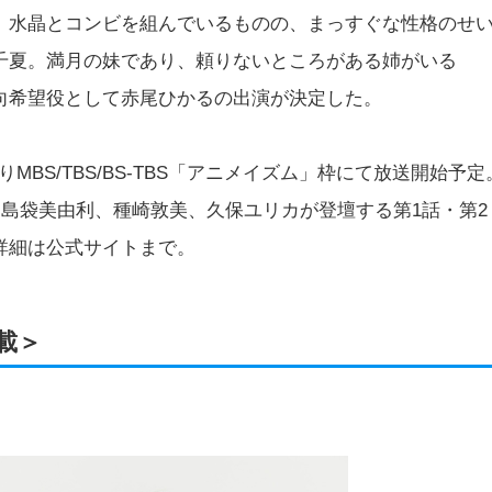
、水晶とコンビを組んでいるものの、まっすぐな性格のせ
千夏。満月の妹であり、頼りないところがある姉がいる
向希望役として赤尾ひかるの出演が決定した。
りMBS/TBS/BS-TBS「アニメイズム」枠にて放送開始予定
て島袋美由利、種崎敦美、久保ユリカが登壇する第1話・第2
詳細は公式サイトまで。
載＞