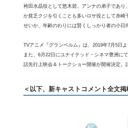
袴田水晶役として悠木碧。アンナの弟子であり
か貧乏クジを引くことも多いロサ役として赤崎
せいか、年齢のわりには賢くしっかり者の小日
TVアニメ『グランベルム』は、2019年7月5日よ
また、6月22日にユナイテッド・シネマ豊洲に
話先行上映会＆トークショー開催が開催決定。
＜以下、新キャストコメント全文掲