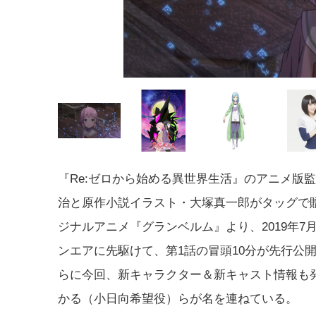
『Re:ゼロから始める異世界生活』のアニメ版
治と原作小説イラスト・大塚真一郎がタッグで
ジナルアニメ『グランベルム』より、2019年7
ンエアに先駆けて、第1話の冒頭10分が先行公
らに今回、新キャラクター＆新キャスト情報も
かる（小日向希望役）らが名を連ねている。