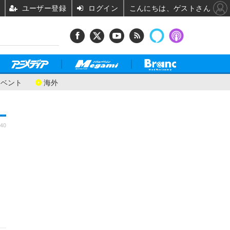
ユーザー登録
ログイン
こんにちは、ゲストさん
イベント
海外
:40