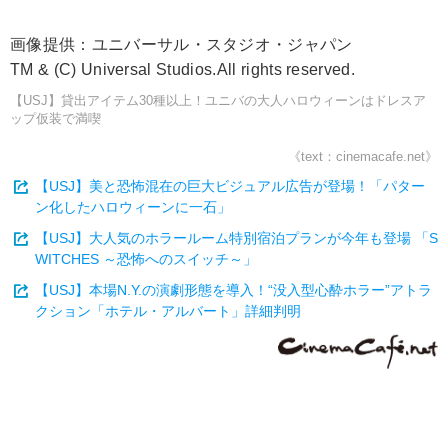
画像提供：ユニバーサル・スタジオ・ジャパン
TM & (C) Universal Studios.All rights reserved.
【USJ】貸出アイテム30種以上！ユニバの大人ハロウィーンはドレスア
ップ仮装で満喫
《text：cinemacafe.net》
【USJ】美と恐怖混在の巨大ビジュアル広告が登場！「パター
ン化したハロウィーンに一石」
【USJ】大人気のホラールーム特別宿泊プランが今年も登場 「S
WITCHES ～恐怖へのスイッチ～」
【USJ】本場N.Y.の演劇形態を導入！“没入型心酔ホラー”アトラ
クション「ホテル・アルバート」詳細判明