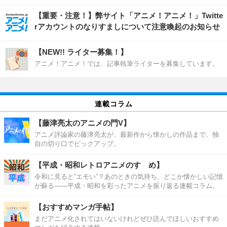
【重要・注意！】弊サイト「アニメ！アニメ！」Twitte
rアカウントのなりすましについて注意喚起のお知らせ
【NEW!! ライター募集！】
アニメ！アニメ！では、記事執筆ライターを募集しています。
連載コラム
【藤津亮太のアニメの門V】
アニメ評論家の藤津亮太が、最新作から懐かしの作品まで、独
自の切り口でピックアップ。
【平成・昭和レトロアニメのすゝめ】
令和に見ると“エモい”？あのときの気持ち、どこか懐かしい記憶
が蘇る――平成・昭和を彩ったアニメを振り返る連載コラム。
【おすすめマンガ手帖】
まだアニメ化されてはいないけれどぜひ読んでほしいおすすめ