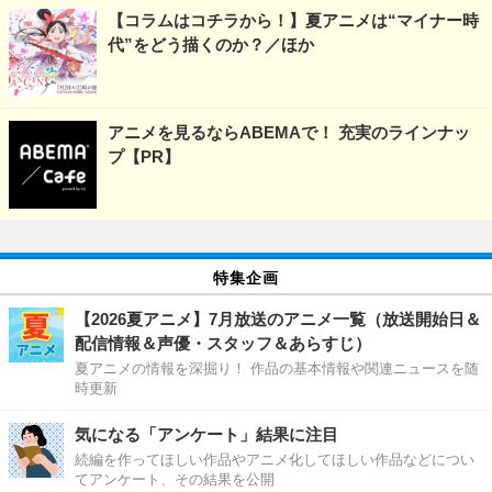
【コラムはコチラから！】夏アニメは“マイナー時
代”をどう描くのか？／ほか
アニメを見るならABEMAで！ 充実のラインナッ
プ【PR】
特集企画
【2026夏アニメ】7月放送のアニメ一覧（放送開始日＆
配信情報＆声優・スタッフ＆あらすじ）
夏アニメの情報を深掘り！ 作品の基本情報や関連ニュースを随
時更新
気になる「アンケート」結果に注目
続編を作ってほしい作品やアニメ化してほしい作品などについ
てアンケート、その結果を公開