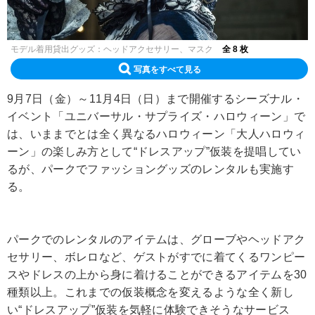
モデル着用貸出グッズ：ヘッドアクセサリー、マスク
全 8 枚
写真をすべて見る
9月7日（金）～11月4日（日）まで開催するシーズナル・
イベント「ユニバーサル・サプライズ・ハロウィーン」で
は、いままでとは全く異なるハロウィーン「大人ハロウィ
ーン」の楽しみ方として“ドレスアップ”仮装を提唱してい
るが、パークでファッショングッズのレンタルも実施す
る。
パークでのレンタルのアイテムは、グローブやヘッドアク
セサリー、ボレロなど、ゲストがすでに着てくるワンピー
スやドレスの上から身に着けることができるアイテムを30
種類以上。これまでの仮装概念を変えるような全く新し
い“ドレスアップ”仮装を気軽に体験できそうなサービス