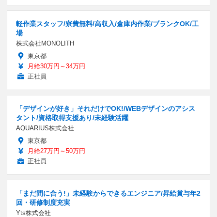
軽作業スタッフ/寮費無料/高収入/倉庫内作業/ブランクOK/工
場
株式会社MONOLITH
東京都
月給30万円～34万円
正社員
「デザインが好き」それだけでOK!/WEBデザインのアシス
タント/資格取得支援あり/未経験活躍
AQUARIUS株式会社
東京都
月給27万円～50万円
正社員
「まだ間に合う!」未経験からできるエンジニア/昇給賞与年2
回・研修制度充実
Yts株式会社