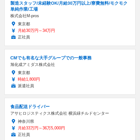
製造スタッフ/未経験OK/月給30万円以上/寮費無料/モクモク
単純作業/工場
株式会社M-pros
東京都
月給30万円～34万円
正社員
CMでも有名な大手グループでの一般事務
旭化成アミダス株式会社
東京都
時給1,800円
派遣社員
食品配送ドライバー
アサヒロジスティクス株式会社 横浜緑チルドセンター
神奈川県
月給33万円～36万5,000円
正社員