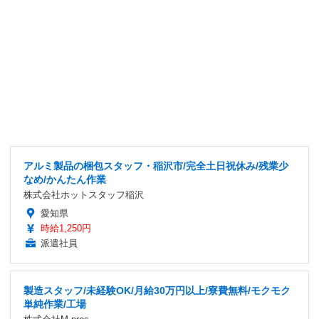
アルミ製品の梱包スタッフ・稲沢市/完全土日祝休み/残業少
なめ/かんたん作業
株式会社ホットスタッフ稲沢
愛知県
時給1,250円
派遣社員
製造スタッフ/未経験OK/月給30万円以上/寮費無料/モクモク
単純作業/工場