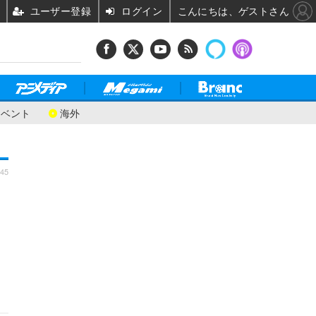
ユーザー登録
ログイン
こんにちは、ゲストさん
イベント
海外
:45