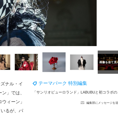
テーマパーク 特別編集
ーズナル・イ
「サンリオピューロラン
ーン」では、
ロウィーン」
編集部にメッセージを
ているが、パ