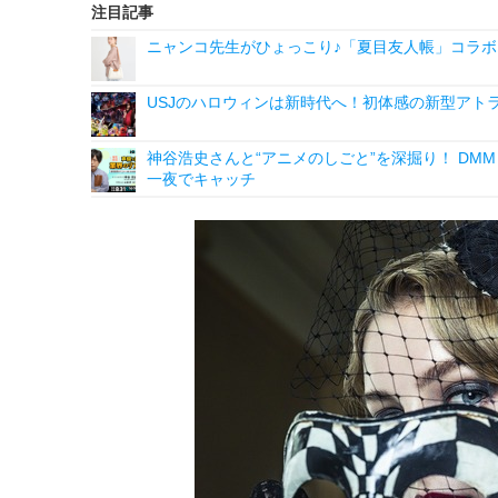
注目記事
ニャンコ先生がひょっこり♪「夏目友人帳」コラボ
USJのハロウィンは新時代へ！初体感の新型アト
神谷浩史さんと“アニメのしごと”を深掘り！ DMM p
一夜でキャッチ