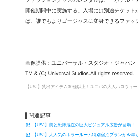
ファッショングッズのレンタルは、「ホテル・
開催期間中に実施する。入場には別途チケット
ば、誰でもよりゴージャスに変身できるファッ
画像提供：ユニバーサル・スタジオ・ジャパン
TM & (C) Universal Studios.All rights reserved.
【USJ】貸出アイテム30種以上！ユニバの大人ハロウィ
関連記事
【USJ】美と恐怖混在の巨大ビジュアル広告が登場！
【USJ】大人気のホラールーム特別宿泊プランが今年も登