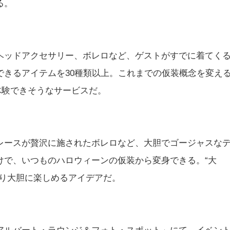
る。
ヘッドアクセサリー、ボレロなど、ゲストがすでに着てく
できるアイテムを30種類以上。これまでの仮装概念を変え
体験できそうなサービスだ。
レースが贅沢に施されたボレロなど、大胆でゴージャスな
けで、いつものハロウィーンの仮装から変身できる。“大
より大胆に楽しめるアイデアだ。