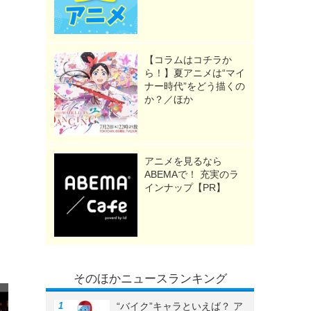
【コラムはコチラか
ら！】夏アニメは“マイ
ナー時代”をどう描くの
か？／ほか
アニメを見るなら
ABEMAで！ 充実のラ
インナップ【PR】
そのほかニュースランキング
“バイク”キャラといえば？ ア