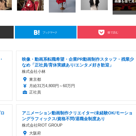
ブックマーク
後で読む
・
映像・動画系転職希望・企業PR動画制作スタッフ・残業少
なめ「正社員/育休実績あり/エンタメ好き歓迎」
株式会社小林
東京都
月給31万4,800円～60万円
正社員
プロ
アニメーション動画制作クリエイター/未経験OK/モーショ
ングラフィックス/資格不問/退職金制度あり
株式会社RIOT GROUP
大阪府