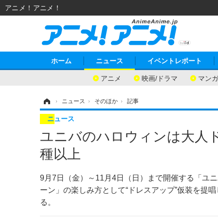
アニメ！アニメ！
ホーム
ニュース
イベントレポート
アニメ
映画/ドラマ
マン
ホーム
›
ニュース
›
そのほか
›
記事
ニュース
ユニバのハロウィンは大人ド
種以上
9月7日（金）～11月4日（日）まで開催する「
ーン」の楽しみ方として“ドレスアップ”仮装を提
る。