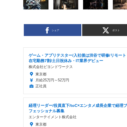
シェア
ポスト
ゲーム・アプリテスター/入社後は渋谷で研修/リモート
在宅勤務7割/土日祝休み・IT業界デビュー
株式会社ビヨンドワークス
東京都
月給25万円～52万円
正社員
経理リーダー/役員直下/toC×エンタメ成長企業で経理
フェッショナル募集
エンターテイメント株式会社
東京都