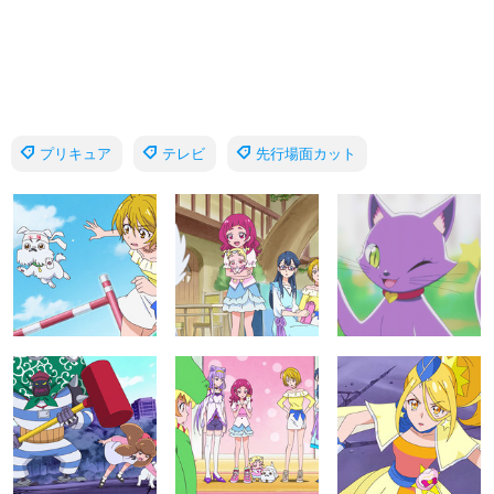
プリキュア
テレビ
先行場面カット