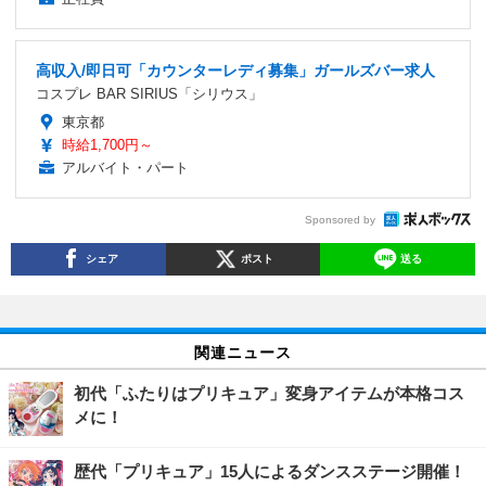
高収入/即日可「カウンターレディ募集」ガールズバー求人
コスプレ BAR SIRIUS「シリウス」
東京都
時給1,700円～
アルバイト・パート
Sponsored by
シェア
ポスト
送る
関連ニュース
初代「ふたりはプリキュア」変身アイテムが本格コス
メに！
歴代「プリキュア」15人によるダンスステージ開催！