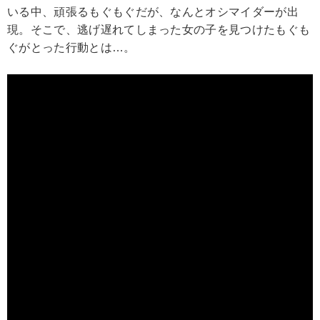
いる中、頑張るもぐもぐだが、なんとオシマイダーが出
現。そこで、逃げ遅れてしまった女の子を見つけたもぐも
ぐがとった行動とは…。