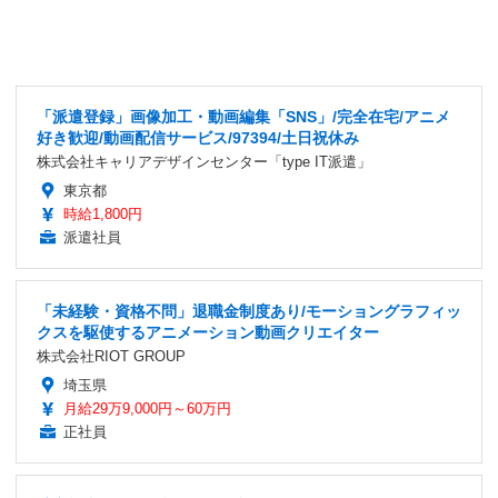
「派遣登録」画像加工・動画編集「SNS」/完全在宅/アニメ
好き歓迎/動画配信サービス/97394/土日祝休み
株式会社キャリアデザインセンター「type IT派遣」
東京都
時給1,800円
派遣社員
「未経験・資格不問」退職金制度あり/モーショングラフィッ
クスを駆使するアニメーション動画クリエイター
株式会社RIOT GROUP
埼玉県
月給29万9,000円～60万円
正社員