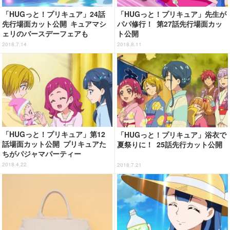
「HUGっと！プリキュア」24話
「HUGっと！プリキュア」先生が
先行場面カット公開 キュアマシ
パパ修行！ 第27話先行場面カッ
ェリのバースデーフェアも
ト公開
2018.7.14
2018.8.11
「HUGっと！プリキュア」第12
「HUGっと！プリキュア」浴衣で
話場面カット公開 プリキュアた
夏祭りに！ 25話先行カット公開
ちがパジャマパーティー
2018.4.22
2018.7.21