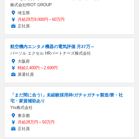
株式会社RIOT GROUP
埼玉県
月給29万9,000円～60万円
正社員
航空機内エンタメ機器の電気評価 月37万～
パーソル エクセル HRパートナーズ株式会社
大阪府
時給2,400円～2,600円
派遣社員
「まだ間に合う!」未経験採用枠/ガチャガチャ製造/寮・社
宅・家賃補助あり
Yts株式会社
東京都
月給28万円～50万円
正社員