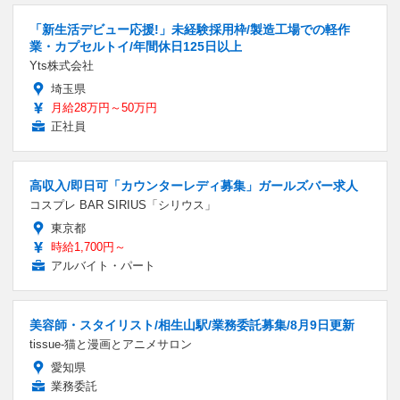
「新生活デビュー応援!」未経験採用枠/製造工場での軽作
業・カプセルトイ/年間休日125日以上
Yts株式会社
埼玉県
月給28万円～50万円
正社員
高収入/即日可「カウンターレディ募集」ガールズバー求人
コスプレ BAR SIRIUS「シリウス」
東京都
時給1,700円～
アルバイト・パート
美容師・スタイリスト/相生山駅/業務委託募集/8月9日更新
tissue-猫と漫画とアニメサロン
愛知県
業務委託