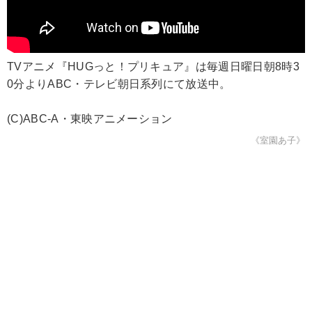
TVアニメ『HUGっと！プリキュア』は毎週日曜日朝8時3
0分よりABC・テレビ朝日系列にて放送中。
(C)ABC-A・東映アニメーション
《室園あ子》