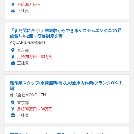
月給35万円～
正社員
「まだ間に合う!」未経験からできるシステムエンジニア/昇
給賞与年2回・研修制度充実
AQUARIUS株式会社
東京都
月給29万円～60万円
正社員
軽作業スタッフ/寮費無料/高収入/倉庫内作業/ブランクOK/工
場
株式会社MONOLITH
東京都
月給30万円～34万円
正社員