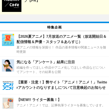
プ【PR】
特集企画
【2026夏アニメ】7月放送のアニメ一覧（放送開始日＆
配信情報＆声優・スタッフ＆あらすじ）
夏アニメの情報を深掘り！ 作品の基本情報や関連ニュースを随
時更新
気になる「アンケート」結果に注目
続編を作ってほしい作品やアニメ化してほしい作品などについ
てアンケート、その結果を公開
【重要・注意！】弊サイト「アニメ！アニメ！」Twitte
rアカウントのなりすましについて注意喚起のお知らせ
【NEW!! ライター募集！】
アニメ！アニメ！では、記事執筆ライターを募集しています。