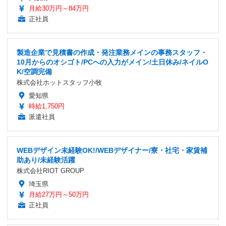
月給30万円～84万円
正社員
製造企業で見積書の作成・発注業務メインの事務スタッフ・
10月からのオシゴト/PCへの入力がメイン/土日休み/ネイルO
K/空調完備
株式会社ホットスタッフ小牧
愛知県
時給1,750円
派遣社員
WEBデザイン未経験OK!/WEBデザイナー/寮・社宅・家賃補
助あり/未経験活躍
株式会社RIOT GROUP
埼玉県
月給27万円～50万円
正社員