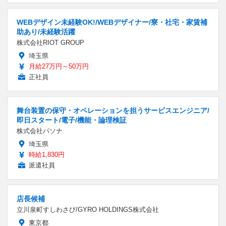
WEBデザイン未経験OK!/WEBデザイナー/寮・社宅・家賃補
助あり/未経験活躍
株式会社RIOT GROUP
埼玉県
月給27万円～50万円
正社員
舞台装置の保守・オペレーションを担うサービスエンジニア/
即日スタート/電子/機能・論理検証
株式会社パソナ
埼玉県
時給1,830円
派遣社員
店長候補
立川泉町すしわさび/GYRO HOLDINGS株式会社
東京都