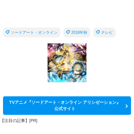
ソードアート・オンライン
2018年秋
テレビ
TVアニメ『ソードアート・オンライン アリシゼーション』
公式サイト
【注目の記事】[PR]