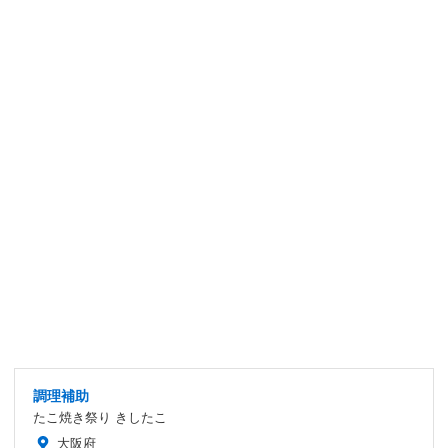
調理補助
たこ焼き祭り きしたこ
大阪府