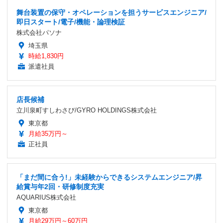
舞台装置の保守・オペレーションを担うサービスエンジニア/
即日スタート/電子/機能・論理検証
株式会社パソナ
埼玉県
時給1,830円
派遣社員
店長候補
立川泉町すしわさび/GYRO HOLDINGS株式会社
東京都
月給35万円～
正社員
「まだ間に合う!」未経験からできるシステムエンジニア/昇
給賞与年2回・研修制度充実
AQUARIUS株式会社
東京都
月給29万円～60万円