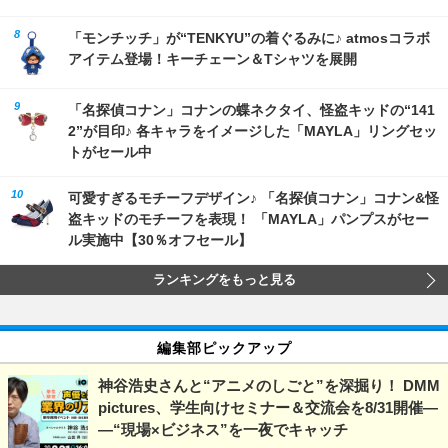
「モンチッチ」が“TENKYU”の着ぐるみに♪ atmosコラボ
アイテム登場！キーチェーン＆Tシャツを展開
「名探偵コナン」コナンの蝶ネクタイ、怪盗キッドの“141
2”が目印♪ 各キャラをイメージした「MAYLA」リングセッ
トがセール中
可愛すぎるモチーフデザイン♪ 「名探偵コナン」コナン&怪
盗キッドのモチーフを表現！ 「MAYLA」パンプスがセー
ル実施中【30％オフセール】
ランキングをもっと見る
編集部ピックアップ
神谷浩史さんと“アニメのしごと”を深掘り！ DMM
pictures、学生向けセミナー＆交流会を8/31開催―
―“現場×ビジネス”を一夜でキャッチ