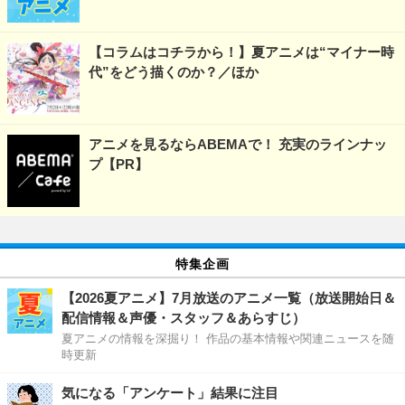
【コラムはコチラから！】夏アニメは“マイナー時
代”をどう描くのか？／ほか
アニメを見るならABEMAで！ 充実のラインナッ
プ【PR】
特集企画
【2026夏アニメ】7月放送のアニメ一覧（放送開始日＆
配信情報＆声優・スタッフ＆あらすじ）
夏アニメの情報を深掘り！ 作品の基本情報や関連ニュースを随
時更新
気になる「アンケート」結果に注目