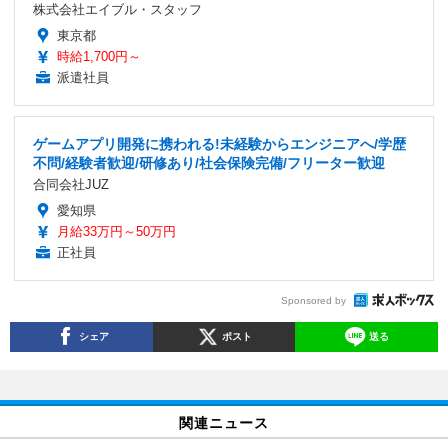
株式会社エイブル・スタッフ
東京都
時給1,700円～
派遣社員
ゲームアプリ開発に携われる!未経験からエンジニアへ/学歴
不問/経験者歓迎/研修あり/社会保険完備/フリーター歓迎
合同会社JUZ
愛知県
月給33万円～50万円
正社員
Sponsored by
シェア
ポスト
送る
関連ニュース