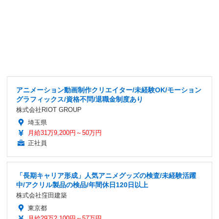
アニメーション動画制作クリエイター/未経験OK/モーション
グラフィックス/資格不問/退職金制度あり
株式会社RIOT GROUP
埼玉県
月給31万9,200円～50万円
正社員
「長期キャリア形成」人気アニメグッズの検査/未経験活躍
中/アクリル製品の検品/年間休日120日以上
株式会社窪田建築
東京都
月給29万2,100円～57万円