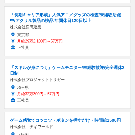
「長期キャリア形成」人気アニメグッズの検査/未経験活躍
中/アクリル製品の検品/年間休日120日以上
株式会社窪田建築
東京都
月給29万2,100円～57万円
正社員
「スキルが身につく」ゲームモニター/未経験歓迎/完全週休2
日制
株式会社プロジェクトトリガー
埼玉県
月給32万300円～57万円
正社員
ゲーム感覚でコツコツ・ボタンを押すだけ・時間給1500円
株式会社ニチギワールド
大阪府