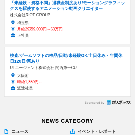
「未経験・資格不問」退職金制度あり/モーショングラフィッ
クスを駆使するアニメーション動画クリエイター
株式会社RIOT GROUP
埼玉県
月給29万9,000円～60万円
正社員
検査/ゲームソフトの検品/日勤/未経験OK/土日休み・年間休
日120日/寮あり
UTエージェント株式会社 関西第一CU
大阪府
時給1,350円～
派遣社員
Sponsored by
NEWS CATEGORY
ニュース
イベント・レポート