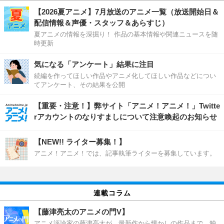
【2026夏アニメ】7月放送のアニメ一覧（放送開始日＆
配信情報＆声優・スタッフ＆あらすじ）
夏アニメの情報を深掘り！ 作品の基本情報や関連ニュースを随
時更新
気になる「アンケート」結果に注目
続編を作ってほしい作品やアニメ化してほしい作品などについ
てアンケート、その結果を公開
【重要・注意！】弊サイト「アニメ！アニメ！」Twitte
rアカウントのなりすましについて注意喚起のお知らせ
【NEW!! ライター募集！】
アニメ！アニメ！では、記事執筆ライターを募集しています。
連載コラム
【藤津亮太のアニメの門V】
アニメ評論家の藤津亮太が、最新作から懐かしの作品まで、独