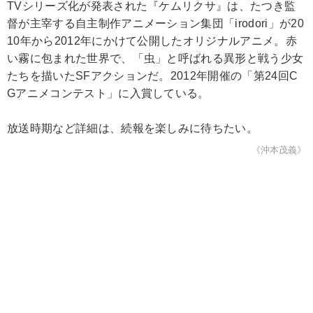
TVシリーズ化が発表された『ケムリクサ』は、たつき監
督が主宰する自主制作アニメーション集団「irodori」が20
10年から2012年にかけて公開したオリジナルアニメ。赤
い霧に包まれた世界で、「虫」と呼ばれる異形と戦う少女
たちを描いたSFアクションだ。2012年開催の「第24回C
Gアニメコンテスト」に入賞している。
放送時期など詳細は、続報を楽しみに待ちたい。
《沖本茂義》