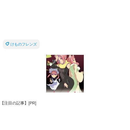
けものフレンズ
【注目の記事】[PR]