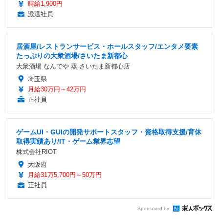
時給1,900円
派遣社員
居酒屋/レストランサービス・ホールスタッフ/エンタメ要素
たっぷりの大衆酒場/さいたま新都心
大衆酒場 なんでや 蒸 さいたま新都心店
埼玉県
月給30万円～42万円
正社員
ゲームUI・GUIの開発サポートスタッフ・資格取得支援/育休
取得実績あり/IT・ゲーム業界志望
株式会社RIOT
大阪府
月給31万5,700円～50万円
正社員
Sponsored by