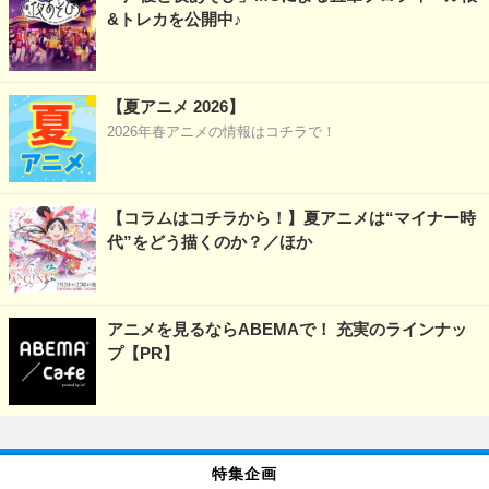
&トレカを公開中♪
【夏アニメ 2026】
2026年春アニメの情報はコチラで！
【コラムはコチラから！】夏アニメは“マイナー時
代”をどう描くのか？／ほか
アニメを見るならABEMAで！ 充実のラインナッ
プ【PR】
特集企画