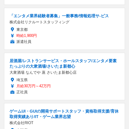
「エンタメ業界経験者募集」一般事務/情報処理サ-ビス
株式会社リクルートスタッフィング
東京都
時給1,900円
派遣社員
居酒屋/レストランサービス・ホールスタッフ/エンタメ要素
たっぷりの大衆酒場/さいたま新都心
大衆酒場 なんでや 蒸 さいたま新都心店
埼玉県
月給30万円～42万円
正社員
ゲームUI・GUIの開発サポートスタッフ・資格取得支援/育休
取得実績あり/IT・ゲーム業界志望
株式会社RIOT