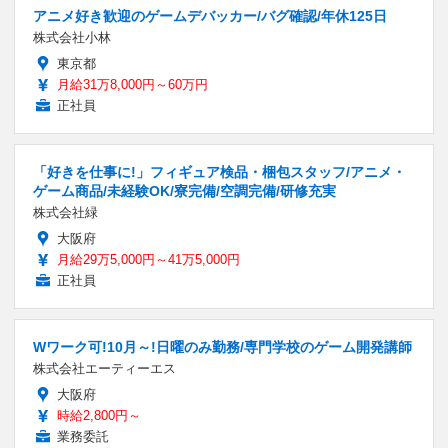
アニメ好き歓迎のゲームデバッカー/バグ確認/年休125日
株式会社小林
東京都
月給31万8,000円～60万円
正社員
「好きを仕事に!」フィギュア検品・梱包スタッフ/アニメ・
ゲーム商品/未経験OK/寮完備/空調完備/研修充実
株式会社緑
大阪府
月給29万5,000円～41万5,000円
正社員
Wワーク可!10月～!日曜のみ勤務/専門学校のゲーム開発講師
株式会社エーティーエス
大阪府
時給2,800円～
業務委託