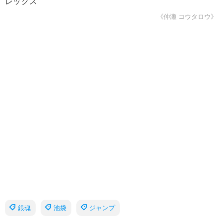
レックス
《仲瀬 コウタロウ》
銀魂
池袋
ジャンプ