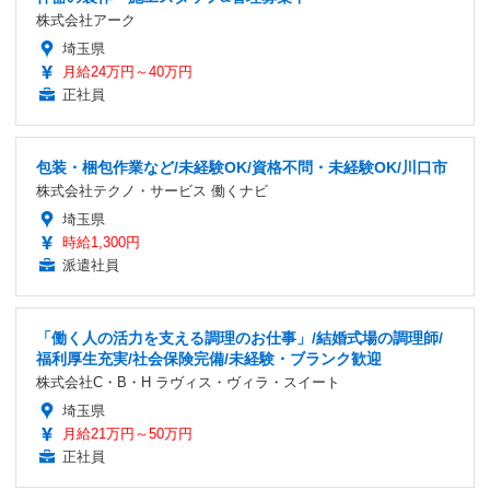
株式会社アーク
埼玉県
月給24万円～40万円
正社員
包装・梱包作業など/未経験OK/資格不問・未経験OK/川口市
株式会社テクノ・サービス 働くナビ
埼玉県
時給1,300円
派遣社員
「働く人の活力を支える調理のお仕事」/結婚式場の調理師/
福利厚生充実/社会保険完備/未経験・ブランク歓迎
株式会社C・B・H ラヴィス・ヴィラ・スイート
埼玉県
月給21万円～50万円
正社員