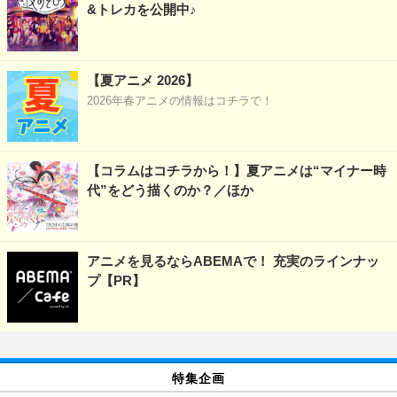
&トレカを公開中♪
【夏アニメ 2026】
2026年春アニメの情報はコチラで！
【コラムはコチラから！】夏アニメは“マイナー時
代”をどう描くのか？／ほか
アニメを見るならABEMAで！ 充実のラインナッ
プ【PR】
特集企画