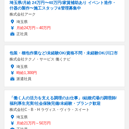
埼玉県/月給 24万円〜40万円/家賃補助あり イベント造作・
什器の製作〜施工スタッフ&管理募集中
株式会社アーク
埼玉県
月給24万円～40万円
正社員
包装・梱包作業など/未経験OK/資格不問・未経験OK/川口市
株式会社テクノ・サービス 働くナビ
埼玉県
時給1,300円
派遣社員
「働く人の活力を支える調理のお仕事」/結婚式場の調理師/
福利厚生充実/社会保険完備/未経験・ブランク歓迎
株式会社C・B・H ラヴィス・ヴィラ・スイート
埼玉県
月給21万円～50万円