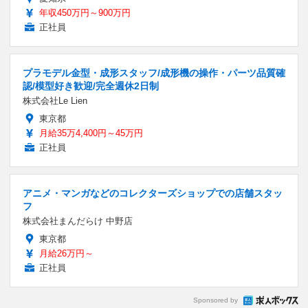
年収450万円～900万円
正社員
プラモデル金型・成形スタッフ/成形機の操作・パーツ品質確
認/模型好き歓迎/完全週休2日制
株式会社Le Lien
東京都
月給35万4,400円～45万円
正社員
アニメ・マンガなどのコレクターズショップでの店舗スタッ
フ
株式会社まんだらけ 中野店
東京都
月給26万円～
正社員
Sponsored by