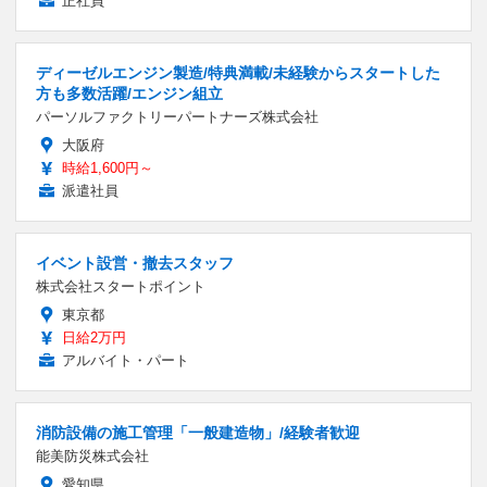
正社員
ディーゼルエンジン製造/特典満載/未経験からスタートした
方も多数活躍/エンジン組立
パーソルファクトリーパートナーズ株式会社
大阪府
時給1,600円～
派遣社員
イベント設営・撤去スタッフ
株式会社スタートポイント
東京都
日給2万円
アルバイト・パート
消防設備の施工管理「一般建造物」/経験者歓迎
能美防災株式会社
愛知県