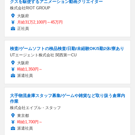
クスを駆使するアニメーション動画クリエイター
株式会社RIOT GROUP
大阪府
月給31万2,100円～45万円
正社員
検査/ゲームソフトの検品検査/日勤/未経験OK/5勤2休/寮あり
UTエージェント株式会社 関西第一CU
大阪府
時給1,350円～
派遣社員
大手物流倉庫スタッフ募集/ゲームや雑貨など取り扱う倉庫内
作業
株式会社エイブル・スタッフ
東京都
時給1,700円～
派遣社員