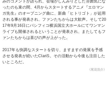
みのコメントが語られ、会場がしんみりとした雰囲気にな
ったのも束の間、4月からスタートするアニメ『エロマン
ガ先生』のオープニング曲に、新曲「ヒトリゴト」が起用
される事が発表され、ファンたちからは大歓声。そして20
17年9月16日にパシフィコ横浜国立大ホールにてワンマン
ライブも開催されるということが発表され、またしてもフ
ァンたちからは喜びの声が上がった。
2017年も快調なスタートを切り、ますますの発展を予感
させる発表が続いたClariS。その活動から今後も注目した
いところだ。
《尾花浩介》