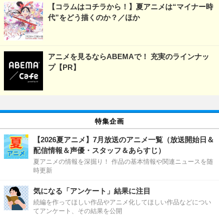
【コラムはコチラから！】夏アニメは“マイナー時
代”をどう描くのか？／ほか
アニメを見るならABEMAで！ 充実のラインナッ
プ【PR】
特集企画
【2026夏アニメ】7月放送のアニメ一覧（放送開始日＆
配信情報＆声優・スタッフ＆あらすじ）
夏アニメの情報を深掘り！ 作品の基本情報や関連ニュースを随
時更新
気になる「アンケート」結果に注目
続編を作ってほしい作品やアニメ化してほしい作品などについ
てアンケート、その結果を公開