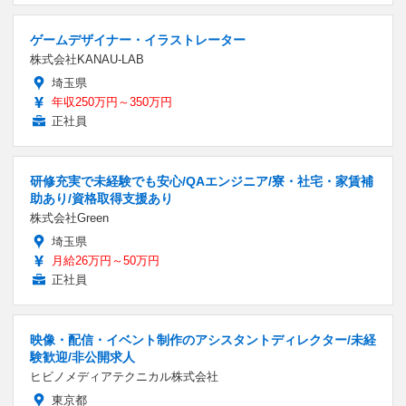
ゲームデザイナー・イラストレーター
株式会社KANAU-LAB
埼玉県
年収250万円～350万円
正社員
研修充実で未経験でも安心/QAエンジニア/寮・社宅・家賃補
助あり/資格取得支援あり
株式会社Green
埼玉県
月給26万円～50万円
正社員
映像・配信・イベント制作のアシスタントディレクター/未経
験歓迎/非公開求人
ヒビノメディアテクニカル株式会社
東京都