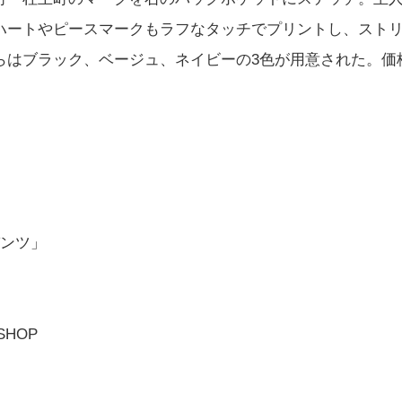
ハートやピースマークもラフなタッチでプリントし、スト
らはブラック、ベージュ、ネイビーの3色が用意された。価
パンツ」
SHOP