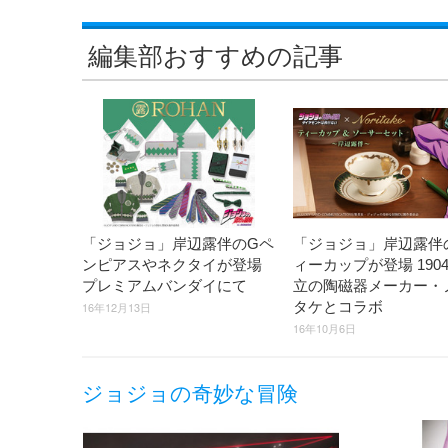
編集部おすすめの記事
「ジョジョ」岸辺露伴のGペ
「ジョジョ」岸辺露伴
ンピアスやネクタイが登場
ィーカップが登場 190
プレミアムバンダイにて
立の陶磁器メーカー・
タケとコラボ
16年12月13日
16年10月6日
ジョジョの奇妙な冒険