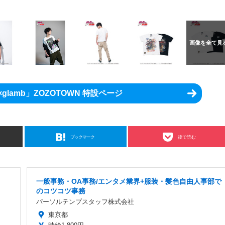
lamb」ZOZOTOWN 特設ページ
ブックマーク
後で読む
一般事務・OA事務/エンタメ業界+服装・髪色自由人事部で
のコツコツ事務
パーソルテンプスタッフ株式会社
東京都