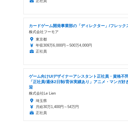
正社員
カードゲーム開発事業部の「ディレクター」/フレック
株式会社フーモア
東京都
年収309万6,000円～500万4,000円
正社員
ゲーム向けUIデザイナーアシスタント正社員・資格不
「正社員/週休2日制/育休実績あり」アニメ・マンガ好
迎
株式会社Le Lien
埼玉県
月給30万1,400円～54万円
正社員