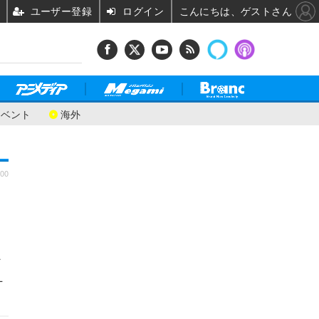
ユーザー登録
ログイン
こんにちは、ゲストさん
イベント
海外
:00
ン
L