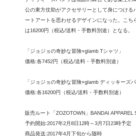
公の東方仗助がアクセサリーとして身につける
ートアートを思わせるデザインになった。こち
は16200円（税込/送料・手数料別途）となる。
「ジョジョの奇妙な冒険×glamb Tシャツ」
価格:各7452円（税込/送料・手数料別途）
「ジョジョの奇妙な冒険×glamb ディッキーズ
価格:各16200円（税込/送料・手数料別途）
販売ルート「ZOZOTOWN」BANDAI APPAREL 
予約開始:2017年2月8日12時～3月7日23時予定
商品発送:2017年4月下旬から随時