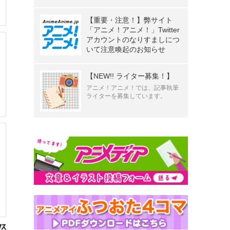
【重要・注意！】弊サイト
「アニメ！アニメ！」Twitter
アカウントのなりすましにつ
いて注意喚起のお知らせ
【NEW!! ライター募集！】
アニメ！アニメ！では、記事執筆
ライターを募集しています。