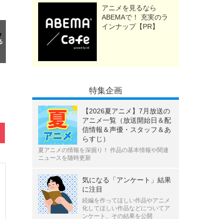
アニメを見るなら
ABEMAで！ 充実のラ
インナップ【PR】
特集企画
【2026夏アニメ】7月放送の
アニメ一覧（放送開始日＆配
信情報＆声優・スタッフ＆あ
らすじ）
夏アニメの情報を深掘り！ 作品の基本情報や関連
ニュースを随時更新
気になる「アンケート」結果
に注目
続編を作ってほしい作品やアニメ
化してほしい作品などについてア
ンケート、その結果を公開