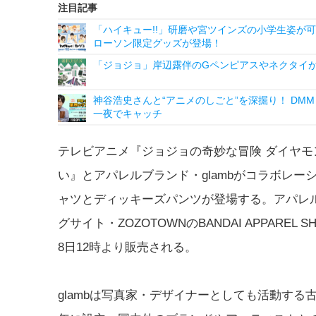
注目記事
「ハイキュー!!」研磨や宮ツインズの小学生姿が可
ローソン限定グッズが登場！
「ジョジョ」岸辺露伴のGペンピアスやネクタイが
神谷浩史さんと“アニメのしごと”を深掘り！ DMM p
一夜でキャッチ
テレビアニメ『ジョジョの奇妙な冒険 ダイヤモ
い』とアパレルブランド・glambがコラボレー
ャツとディッキーズパンツが登場する。アパレ
グサイト・ZOZOTOWNのBANDAI APPAREL 
8日12時より販売される。
glambは写真家・デザイナーとしても活動する古