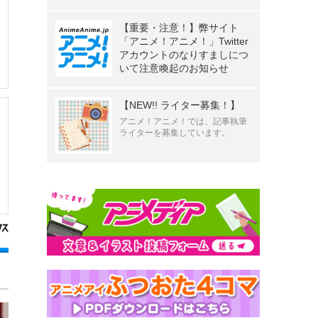
【重要・注意！】弊サイト
「アニメ！アニメ！」Twitter
アカウントのなりすましにつ
いて注意喚起のお知らせ
【NEW!! ライター募集！】
アニメ！アニメ！では、記事執筆
ライターを募集しています。