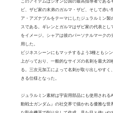
このアイテムはジオン公国の最高指導者である
ビ、ザビ家の末弟のガルマ・ザビ、そして赤い
ア・アズナブルをテーマにしたジュラルミン製
スである。ギレンとガルマはザビ家の代表とし
をイメージ。シャアは彼のパーソナルマークの
用した。
ビジネスシーンにもマッチするよう3種ともシ
上がっており、一般的なサイズの名刺を最大20
る。三次元加工によって名刺が取り出しやすく
きる仕様となった。
ジュラルミン素材は宇宙用部品にも使用されるA
動戦士ガンダム』の社交界で描かれる優雅な世
な彫金機器で削り出して作成。見た目と使いや