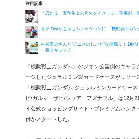
注目記事
「忍たま」五年生＆六年生をイメージ！手裏剣、髪
ザクの頭がもふもふクッションに 「機動戦士ガン
神谷浩史さんと“アニメのしごと”を深掘り！ DMM p
一夜でキャッチ
『機動戦士ガンダム』のジオン公国側のキャラ
ージしたジュラルミン製カードケースがリリー
「機動戦士ガンダム ジュラルミンカードケース
ビ/ガルマ・ザビ/シャア・アズナブル」は12月2
イ公式ショッピングサイト・プレミアムバンダ
付がスタートした。