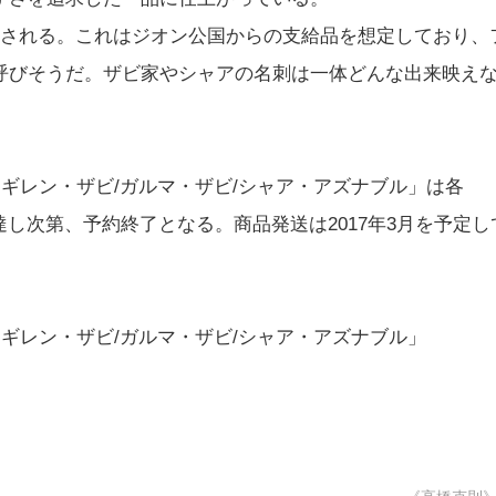
入される。これはジオン公国からの支給品を想定しており、
呼びそうだ。ザビ家やシャアの名刺は一体どんな出来映え
 ギレン・ザビ/ガルマ・ザビ/シャア・アズナブル」は各
に達し次第、予約終了となる。商品発送は2017年3月を予定し
 ギレン・ザビ/ガルマ・ザビ/シャア・アズナブル」