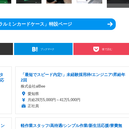
ュラルミンカードケース」特設ページ
ブックマーク
後で読む
タ
「最短でスピード内定!」未経験採用枠/エンジニア/昇給年
対応
2回
株式会社alBee
愛知県
月給29万5,000円～41万5,000円
正社員
ラン
軽作業スタッフ/高待遇/シンプル作業/新生活応援/寮費無