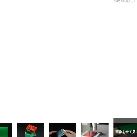
《高橋克則