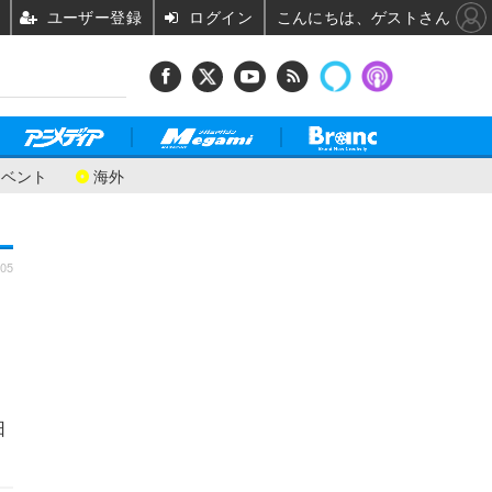
ユーザー登録
ログイン
こんにちは、ゲストさん
イベント
海外
:05
し
日