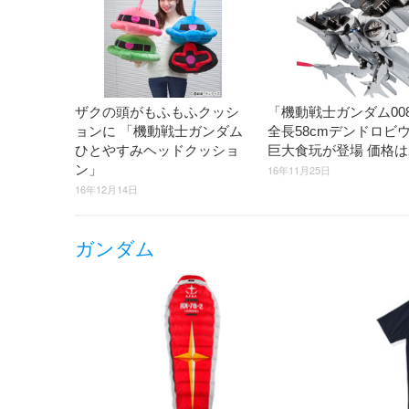
ザクの頭がもふもふクッシ
「機動戦士ガンダム00
ョンに 「機動戦士ガンダム
全長58cmデンドロビ
ひとやすみヘッドクッショ
巨大食玩が登場 価格は
ン」
16年11月25日
16年12月14日
ガンダム