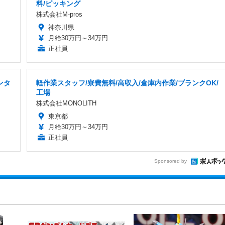
料/ピッキング
株式会社M-pros
神奈川県
月給30万円～34万円
正社員
ンタ
軽作業スタッフ/寮費無料/高収入/倉庫内作業/ブランクOK/
工場
株式会社MONOLITH
東京都
月給30万円～34万円
正社員
Sponsored by