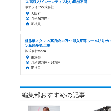
ス/高収入/インセンティブあり/職歴不問
ネオライフ株式会社
大阪府
月給26万円～
正社員
軽作業スタッフ/高月給30万〜/即入寮可/シール貼り/カ
ン単純作業/工場
株式会社tocca
東京都
月給30万円～34万円
正社員
編集部おすすめの記事