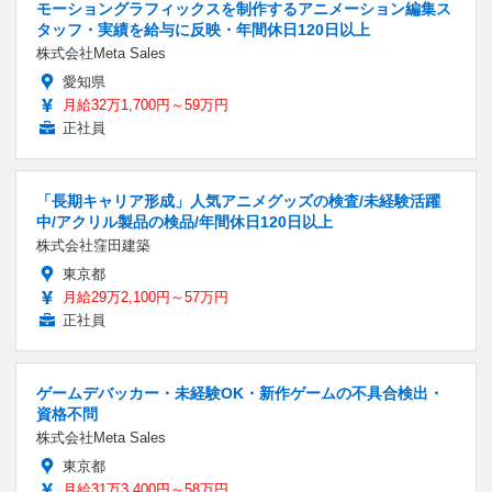
モーショングラフィックスを制作するアニメーション編集ス
タッフ・実績を給与に反映・年間休日120日以上
株式会社Meta Sales
愛知県
月給32万1,700円～59万円
正社員
「長期キャリア形成」人気アニメグッズの検査/未経験活躍
中/アクリル製品の検品/年間休日120日以上
株式会社窪田建築
東京都
月給29万2,100円～57万円
正社員
ゲームデバッカー・未経験OK・新作ゲームの不具合検出・
資格不問
株式会社Meta Sales
東京都
月給31万3,400円～58万円