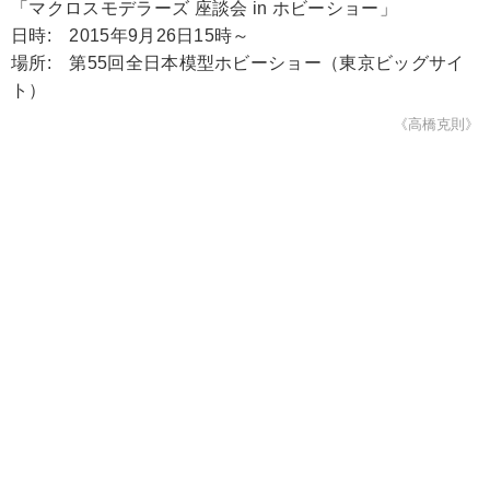
「マクロスモデラーズ 座談会 in ホビーショー」
日時: 2015年9月26日15時～
場所: 第55回全日本模型ホビーショー（東京ビッグサイ
ト）
《高橋克則》