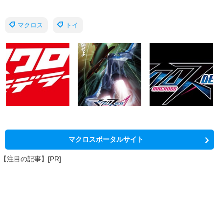
マクロス
トイ
マクロスポータルサイト
【注目の記事】[PR]