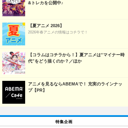
&トレカを公開中♪
【夏アニメ 2026】
2026年春アニメの情報はコチラで！
【コラムはコチラから！】夏アニメは“マイナー時
代”をどう描くのか？／ほか
アニメを見るならABEMAで！ 充実のラインナッ
プ【PR】
特集企画