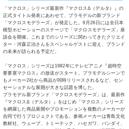
「マクロス」シリーズ最新作『マクロスΔ（デルタ）』の
正式タイトル発表にあわせて、プラモデルの新ブランド
「マクロスモデラーズ」が発足した。9月26日には全日本
模型ホビーショーのステージで「マクロスモデラーズ」座
談会を開催。これまでのシリーズに関わってきたクリエイ
ター・河森正治さんをスペシャルゲストに迎え、ブランド
の未来が語られる予定だ。
「マクロス」シリーズは1982年にテレビアニメ『超時空
要要塞マクロス』の放送がスタート。プラモデルシーンで
もメーカー2社から商品が同時リリースされるなど、セン
セーショナルな展開が大きな話題を博した。
プラモデル新ブランド「マクロスモデラーズ」は、最新作
『マクロスΔ（デルタ）』をはじめ「マクロス」シリーズ
を網羅した商品展開やプロモーションを複数のメーカーが
合同で行うプロジェクトである。参画メーカーは青島文化
教材社、ウェーブ、トミーテック、ハセガワ、バンダイ、