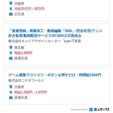
大阪府
月給33万円～50万円
正社員
「派遣登録」画像加工・動画編集「SNS」/完全在宅/アニメ
好き歓迎/動画配信サービス/97394/土日祝休み
株式会社キャリアデザインセンター「type IT派遣」
東京都
時給1,800円
派遣社員
ゲーム感覚でコツコツ・ボタンを押すだけ・時間給1500円
株式会社ニチギワールド
大阪府
時給1,500円～1,875円
派遣社員
Sponsored by