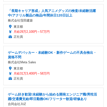
「長期キャリア形成」人気アニメグッズの検査/未経験活躍
中/アクリル製品の検品/年間休日120日以上
株式会社窪田建築
東京都
月給29万2,100円～57万円
正社員
ゲームデバッカー・未経験OK・新作ゲームの不具合検出・
資格不問
株式会社Meta Sales
東京都
月給31万3,400円～58万円
正社員
ゲーム好き歓迎!未経験から始める開発エンジニア職/男性活
躍/交通費支給/即日勤務OK/フリーター歓迎/研修あり
合同会社JUZ