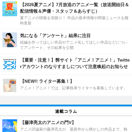
【2026夏アニメ】7月放送のアニメ一覧（放送開始日＆
配信情報＆声優・スタッフ＆あらすじ）
夏アニメの情報を深掘り！ 作品の基本情報や関連ニュースを随
時更新
気になる「アンケート」結果に注目
続編を作ってほしい作品やアニメ化してほしい作品などについ
てアンケート、その結果を公開
【重要・注意！】弊サイト「アニメ！アニメ！」Twitte
rアカウントのなりすましについて注意喚起のお知らせ
【NEW!! ライター募集！】
アニメ！アニメ！では、記事執筆ライターを募集しています。
連載コラム
【藤津亮太のアニメの門V】
アニメ評論家の藤津亮太が、最新作から懐かしの作品まで、独