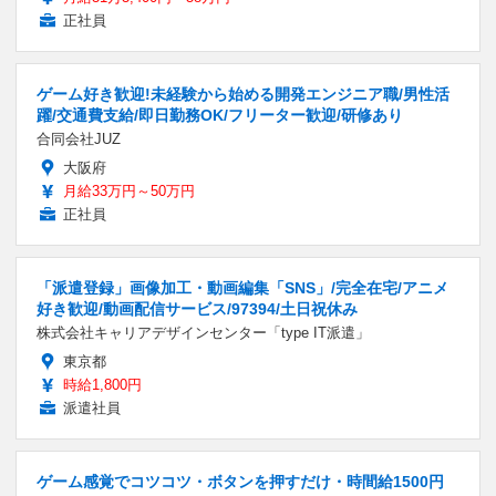
正社員
ゲーム好き歓迎!未経験から始める開発エンジニア職/男性活
躍/交通費支給/即日勤務OK/フリーター歓迎/研修あり
合同会社JUZ
大阪府
月給33万円～50万円
正社員
「派遣登録」画像加工・動画編集「SNS」/完全在宅/アニメ
好き歓迎/動画配信サービス/97394/土日祝休み
株式会社キャリアデザインセンター「type IT派遣」
東京都
時給1,800円
派遣社員
ゲーム感覚でコツコツ・ボタンを押すだけ・時間給1500円