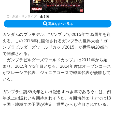
（C）創通・サンライズ
全 3 枚
写真をすべて見る
ガンダムのプラモデル、“ガンプラ”が2015年で35周年を迎
える。この2015年に開催されるガンプラの世界大会「ガ
ンプラビルダーズワールドカップ2015」が世界約20都市
で開催される。
「ガンプラビルダーズワールドカップ」は2011年から始
まり、2015年で5年目となる。2014年度はオープンコース
がマレーシア代表、ジュニアコースで韓国代表が優勝して
いる。
ガンプラ生誕35周年という記念すべき年である今回は、例
年以上の賑わいも期待されそうだ。今回海外エリアでは13
ヶ国・地域での予選が決定、世界からも注目されている。