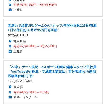
月給20万1,700円～33万4,800円
正社員
直感力で品質UP!/ゲームQAスタッフ/年間休日数125日/毎週
2日の休日あり/月収35万円も可能
株式会社C-Link
神奈川県
月給36万9,000円～38万5,000円
正社員
「27卒」ゲーム実況・eスポーツ動画の編集スタッフ正社員
「YouTube好き歓迎・交通費全額支給」育休実績あり/新宿
区歌舞伎町2丁目
ベンタス株式会社
東京都
月給24万6,500円～32万円
新卒・インターン