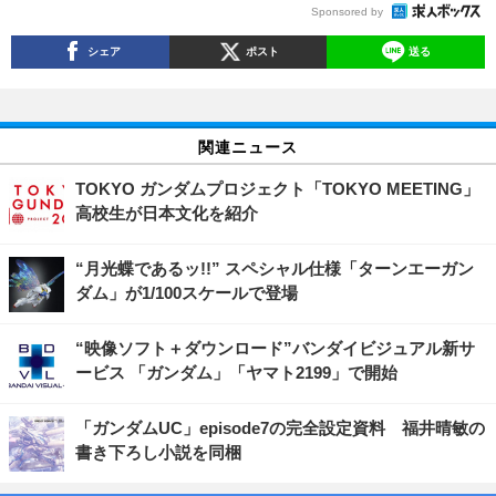
Sponsored by
シェア
ポスト
送る
関連ニュース
TOKYO ガンダムプロジェクト「TOKYO MEETING」
高校生が日本文化を紹介
“月光蝶であるッ!!” スペシャル仕様「ターンエーガン
ダム」が1/100スケールで登場
“映像ソフト＋ダウンロード”バンダイビジュアル新サ
ービス 「ガンダム」「ヤマト2199」で開始
「ガンダムUC」episode7の完全設定資料 福井晴敏の
書き下ろし小説を同梱