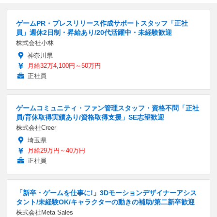
ゲームPR・プレスリリース作成サポートスタッフ「正社
員」週休2日制・昇給あり/20代活躍中・未経験歓迎
株式会社小林
神奈川県
月給32万4,100円～50万円
正社員
ゲームコミュニティ・ファン管理スタッフ・資格不問「正社
員/育休取得実績あり/資格取得支援」SE志望歓迎
株式会社Creer
埼玉県
月給29万円～40万円
正社員
「新卒・ゲームを仕事に!」3Dモーションデザイナーアシス
タント/未経験OK/キャラクターの動きの補助/第二新卒歓迎
株式会社Meta Sales