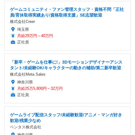
ゲームコミュニティ・ファン管理スタッフ・資格不問「正社
員/育休取得実績あり/資格取得支援」SE志望歓迎
株式会社Creer
埼玉県
月給29万円～40万円
正社員
「新卒・ゲームを仕事に!」3Dモーションデザイナーアシス
タント/未経験OK/キャラクターの動きの補助/第二新卒歓迎
株式会社Meta Sales
神奈川県
月給25万5,800円～32万円
正社員
ゲームライブ配信スタッフ/未経験歓迎/アニメ・マンガ好き
歓迎/残業少なめ
ベンタス株式会社
神奈川県