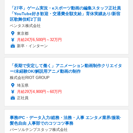
「27卒」ゲーム実況・eスポーツ動画の編集スタッフ正社員
「YouTube好き歓迎・交通費全額支給」育休実績あり/新宿
区歌舞伎町2丁目
ベンタス株式会社
東京都
月給24万6,500円～32万円
新卒・インターン
「長期で安定して働く」アニメーション動画制作クリエイタ
ー/未経験OK/解説用アニメ動画の制作
株式会社RIOT GROUP
埼玉県
月給29万4,900円～60万円
正社員
事務/PC・データ入力/総務・法務・人事 エンタメ業界/服装·
髪色自由 人事部でのコツコツ事務
パーソルテンプスタッフ株式会社