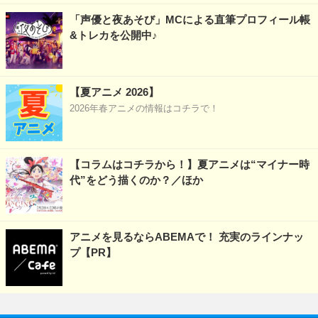
「声優と夜あそび」MCによる直筆プロフィール帳
&トレカを公開中♪
【夏アニメ 2026】
2026年春アニメの情報はコチラで！
【コラムはコチラから！】夏アニメは“マイナー時
代”をどう描くのか？／ほか
アニメを見るならABEMAで！ 充実のラインナッ
プ【PR】