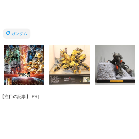
ガンダム
【注目の記事】[PR]