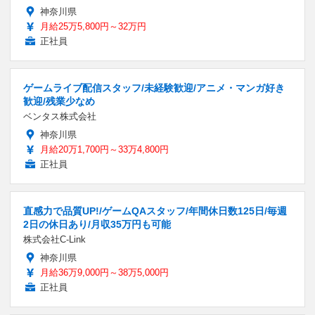
神奈川県
月給25万5,800円～32万円
正社員
ゲームライブ配信スタッフ/未経験歓迎/アニメ・マンガ好き
歓迎/残業少なめ
ベンタス株式会社
神奈川県
月給20万1,700円～33万4,800円
正社員
直感力で品質UP!/ゲームQAスタッフ/年間休日数125日/毎週
2日の休日あり/月収35万円も可能
株式会社C-Link
神奈川県
月給36万9,000円～38万5,000円
正社員