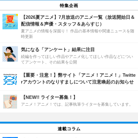
特集企画
【2026夏アニメ】7月放送のアニメ一覧（放送開始日＆
配信情報＆声優・スタッフ＆あらすじ）
夏アニメの情報を深掘り！ 作品の基本情報や関連ニュースを随
時更新
気になる「アンケート」結果に注目
続編を作ってほしい作品やアニメ化してほしい作品などについ
てアンケート、その結果を公開
【重要・注意！】弊サイト「アニメ！アニメ！」Twitte
rアカウントのなりすましについて注意喚起のお知らせ
【NEW!! ライター募集！】
アニメ！アニメ！では、記事執筆ライターを募集しています。
連載コラム