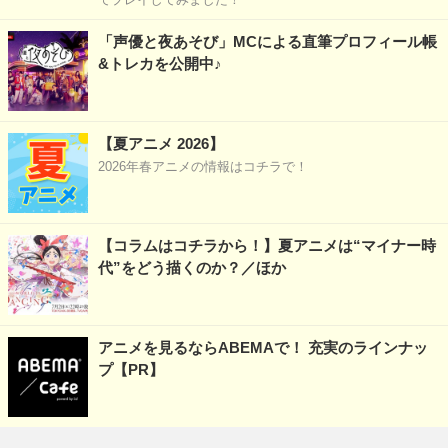
「声優と夜あそび」MCによる直筆プロフィール帳
&トレカを公開中♪
【夏アニメ 2026】
2026年春アニメの情報はコチラで！
【コラムはコチラから！】夏アニメは“マイナー時
代”をどう描くのか？／ほか
アニメを見るならABEMAで！ 充実のラインナッ
プ【PR】