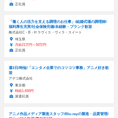
正社員
「働く人の活力を支える調理のお仕事」/結婚式場の調理師/
福利厚生充実/社会保険完備/未経験・ブランク歓迎
株式会社C・B・H ラヴィス・ヴィラ・スイート
埼玉県
月給21万円～50万円
正社員
週3日/時短/「エンタメ企業でのコツコツ事務」アニメ好き歓
迎
アデコ株式会社
東京都
時給1,650円
派遣社員
アニメ作品メディア製造スタッフ/Blu-rayの製造・品質管理/