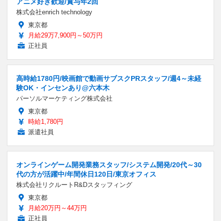
アニメ好き歓迎/賞与年2回
株式会社enrich technology
東京都
月給29万7,900円～50万円
正社員
高時給1780円/映画館で動画サブスクPRスタッフ/週4～未経
験OK・インセンあり@六本木
パーソルマーケティング株式会社
東京都
時給1,780円
派遣社員
オンラインゲーム開発業務スタッフ/システム開発/20代～30
代の方が活躍中/年間休日120日/東京オフィス
株式会社リクルートR&Dスタッフィング
東京都
月給20万円～44万円
正社員