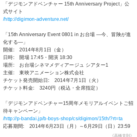
「デジモンアドベンチャー 15th Anniversary Project」公
式サイト
/http://digimon-adventure.net/
「15th Anniversary Event 0801 in お台場 ―今、冒険が進
化する―」
開催: 2014年8月1日（金）
日時: 開場 17:45・開演 18:30
場所: お台場シネマメディアージュ シアター1
主催: 東映アニメーション株式会社
チケット発売開始日: 2014年7月1日（火）
チケット料金: 3240円（税込・全席指定）
「デジモンアドベンチャー15周年メモリアルイベントご招
待キャンペーン」
/http://p-bandai.jp/b-boys-shop/cs/digimon/15th/?rt=ta
応募期間: 2014年6月23日（月）～6月29日（日）23:59
《高橋克則》