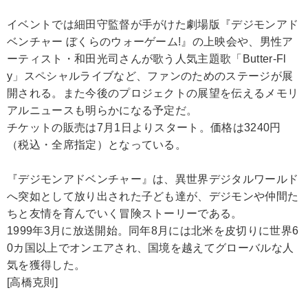
イベントでは細田守監督が手がけた劇場版『デジモンアド
ベンチャー ぼくらのウォーゲーム!』の上映会や、男性ア
ーティスト・和田光司さんが歌う人気主題歌「Butter-Fl
y」スペシャルライブなど、ファンのためのステージが展
開される。また今後のプロジェクトの展望を伝えるメモリ
アルニュースも明らかになる予定だ。
チケットの販売は7月1日よりスタート。価格は3240円
（税込・全席指定）となっている。
『デジモンアドベンチャー』は、異世界デジタルワールド
へ突如として放り出された子ども達が、デジモンや仲間た
ちと友情を育んでいく冒険ストーリーである。
1999年3月に放送開始。同年8月には北米を皮切りに世界6
0カ国以上でオンエアされ、国境を越えてグローバルな人
気を獲得した。
[高橋克則]