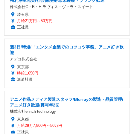
福利厚生充実/社会保険完備/未経験・ブランク歓迎
株式会社C・B・H ラヴィス・ヴィラ・スイート
埼玉県
月給21万円～50万円
正社員
週3日/時短/「エンタメ企業でのコツコツ事務」アニメ好き歓
迎
アデコ株式会社
東京都
時給1,650円
派遣社員
アニメ作品メディア製造スタッフ/Blu-rayの製造・品質管理/
アニメ好き歓迎/賞与年2回
株式会社enrich technology
東京都
月給29万7,900円～50万円
正社員