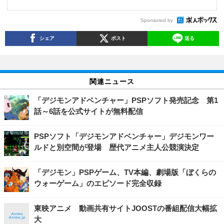
Sponsored by
シェア
ポスト
送る
関連ニュース
「デジモンアドベンチャー」PSPソフト発売記念 第1
話～6話を公式サイトが無料配信
PSPソフト「デジモンアドベンチャー」デジモンワー
ルドと別空間が登場 歴代アニメ主人公競演決定
「デジモン」PSPゲーム、TV本編、劇場版「ぼくらの
ウォーゲーム」のエピソード完全収録
東映アニメ 動画共有サイトJOOSTの番組配信大幅拡
大