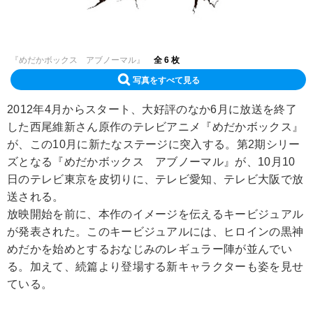
『めだかボックス アブノーマル』
全 6 枚
写真をすべて見る
2012年4月からスタート、大好評のなか6月に放送を終了
した西尾維新さん原作のテレビアニメ『めだかボックス』
が、この10月に新たなステージに突入する。第2期シリー
ズとなる『めだかボックス アブノーマル』が、10月10
日のテレビ東京を皮切りに、テレビ愛知、テレビ大阪で放
送される。
放映開始を前に、本作のイメージを伝えるキービジュアル
が発表された。このキービジュアルには、ヒロインの黒神
めだかを始めとするおなじみのレギュラー陣が並んでい
る。加えて、続篇より登場する新キャラクターも姿を見せ
ている。