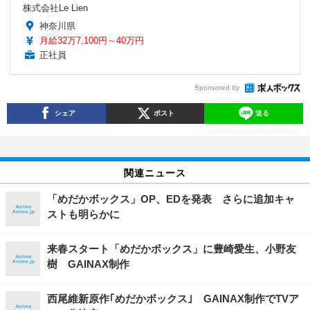
株式会社Le Lien
神奈川県
月給32万7,100円～40万円
正社員
Sponsored by
シェア
ポスト
送る
関連ニュース
「めだかボックス」OP、EDを発表 さらに追加キャ
ストも明らかに
来春スタート「めだかボックス」に豊崎愛生、小野友
樹 GAINAX制作
西尾維新原作｢めだかボックス｣ GAINAX制作でTVア