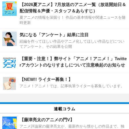
【2026夏アニメ】7月放送のアニメ一覧（放送開始日＆
配信情報＆声優・スタッフ＆あらすじ）
夏アニメの情報を深掘り！ 作品の基本情報や関連ニュースを随
時更新
気になる「アンケート」結果に注目
続編を作ってほしい作品やアニメ化してほしい作品などについ
てアンケート、その結果を公開
【重要・注意！】弊サイト「アニメ！アニメ！」Twitte
rアカウントのなりすましについて注意喚起のお知らせ
【NEW!! ライター募集！】
アニメ！アニメ！では、記事執筆ライターを募集しています。
連載コラム
【藤津亮太のアニメの門V】
アニメ評論家の藤津亮太が、最新作から懐かしの作品まで、独