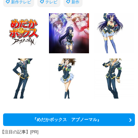
新作テレビ
テレビ
新作
『めだかボックス アブノーマル』
【注目の記事】[PR]