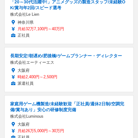
「20～30代活躍中!」アニメグッズの製造スタッフ/未経験O
K/賞与年2回/スピード選考
株式会社Le Lien
神奈川県
月給32万7,100円～40万円
正社員
長期安定!朝遅め/肥後橋/ゲームプランナー・ディレクター
株式会社エーティーエス
大阪府
時給2,400円～2,500円
派遣社員
家庭用ゲーム機製造/未経験歓迎「正社員/週休2日制/空調完
備/賞与あり」安心の研修制度完備
株式会社Luminous
大阪府
月給26万5,000円～30万円
正社員