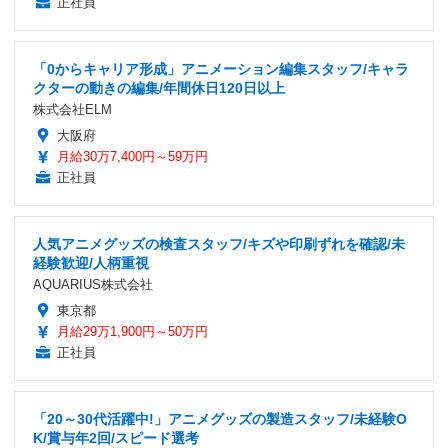
正社員
「0からキャリア形成」アニメーション編集スタッフ/キャラ
クターの動きの編集/年間休日120日以上
株式会社ELM
大阪府
月給30万7,400円～59万円
正社員
人気アニメグッズの検査スタッフ/キズや印刷ずれを確認/未
経験歓迎/人柄重視
AQUARIUS株式会社
東京都
月給29万1,900円～50万円
正社員
「20～30代活躍中!」アニメグッズの製造スタッフ/未経験O
K/賞与年2回/スピード選考