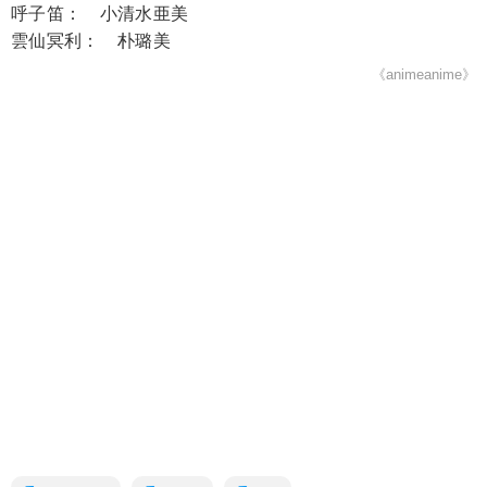
呼子笛： 小清水亜美
雲仙冥利： 朴璐美
《animeanime》