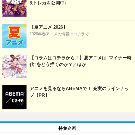
&トレカを公開中♪
【夏アニメ 2026】
2026年春アニメの情報はコチラで！
【コラムはコチラから！】夏アニメは“マイナー時
代”をどう描くのか？／ほか
アニメを見るならABEMAで！ 充実のラインナッ
プ【PR】
特集企画