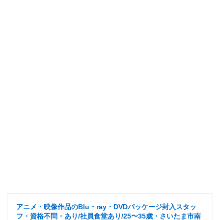
アニメ・映像作品のBlu・ray・DVDパッケージ封入スタッ
フ・資格不問・あり/社員食堂あり/25〜35歳・さいたま市南