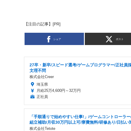
【注目の記事】[PR]
シェア
ポスト
27卒・新卒/スピード選考/ゲームプログラマー/正社員採
文理不問
株式会社Creer
埼玉県
月給25万4,600円～32万円
正社員
「手順通りで始めやすい仕事!」/ゲームコントローラー
組立補助/月収30万円以上可/寮費無料/研修あり/日払い
株式会社Tetote