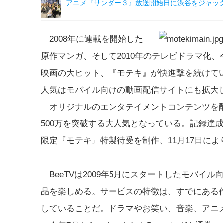
アニメ『サンダー３』放送開始日に渋谷をジャッ
2008年に連載を開始した
原作マンガ、そして2010年のテレビドラマ化、
映画の大ヒット、『モテキ』が快進撃を続けて
人気はモバイル向けの動画配信サイトにも拡大
オリジナルのエンタテイメントコンテンツを配信
500万を突破する大人気となっている。記録達成
限定『モテキ』特製待受を制作、11月17日によ
BeeTVは2009年5月にスタートしたモバイ
品を楽しめる。サービスの特徴は、すでにある作
していることだ。ドラマやお笑い、音楽、アニ