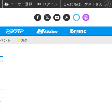
ユーザー登録
ログイン
こんにちは、ゲストさん
イベント
海外
:30
?