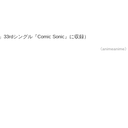
ows」33rdシングル『Comic Sonic』に収録）
《animeanime