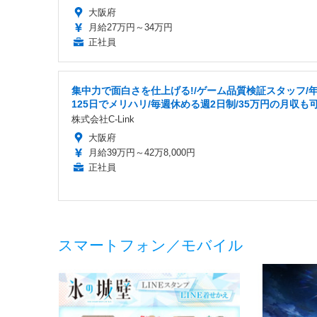
大阪府
月給27万円～34万円
正社員
集中力で面白さを仕上げる!/ゲーム品質検証スタッフ/
125日でメリハリ/毎週休める週2日制/35万円の月収も
株式会社C-Link
大阪府
月給39万円～42万8,000円
正社員
スマートフォン／モバイル