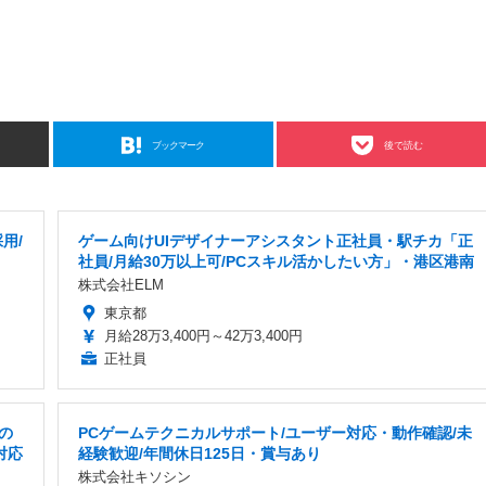
ブックマーク
後で読む
用/
ゲーム向けUIデザイナーアシスタント正社員・駅チカ「正
社員/月給30万以上可/PCスキル活かしたい方」・港区港南
株式会社ELM
東京都
月給28万3,400円～42万3,400円
正社員
の
PCゲームテクニカルサポート/ユーザー対応・動作確認/未
対応
経験歓迎/年間休日125日・賞与あり
株式会社キソシン