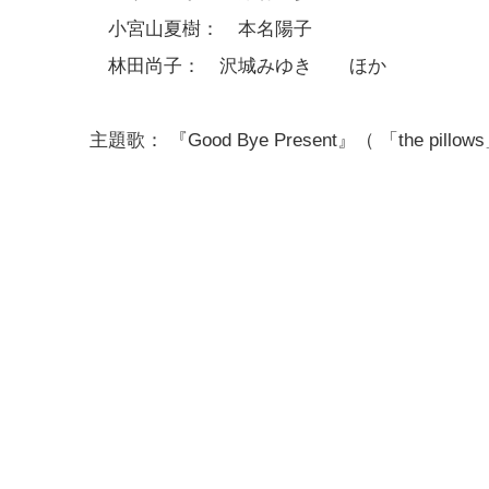
小宮山夏樹： 本名陽子
林田尚子： 沢城みゆき ほか
主題歌： 『Good Bye Present』（ 「the pill