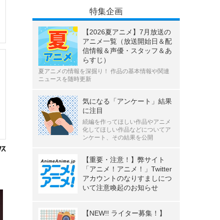
特集企画
【2026夏アニメ】7月放送の
アニメ一覧（放送開始日＆配
信情報＆声優・スタッフ＆あ
らすじ）
夏アニメの情報を深掘り！ 作品の基本情報や関連
ニュースを随時更新
気になる「アンケート」結果
に注目
続編を作ってほしい作品やアニメ
化してほしい作品などについてア
ンケート、その結果を公開
【重要・注意！】弊サイト
「アニメ！アニメ！」Twitter
アカウントのなりすましにつ
いて注意喚起のお知らせ
【NEW!! ライター募集！】