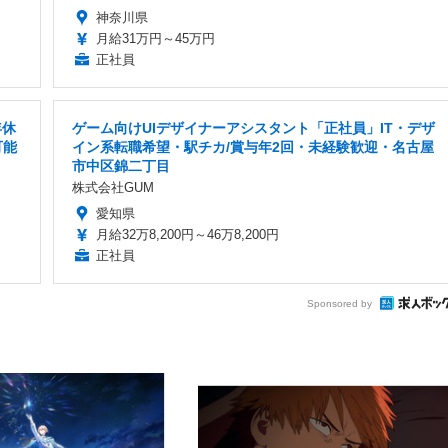
神奈川県
月給31万円～45万円
正社員
年休
ゲーム向けUIデザイナーアシスタント「正社員」IT・デザ
可能
イン系転職希望・駅チカ/賞与年2回・未経験歓迎・名古屋
市中区錦二丁目
株式会社GUM
愛知県
月給32万8,200円～46万8,200円
正社員
Sponsored by