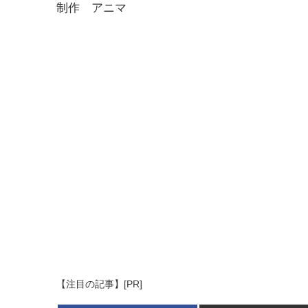
制作 アニマ
【注目の記事】[PR]