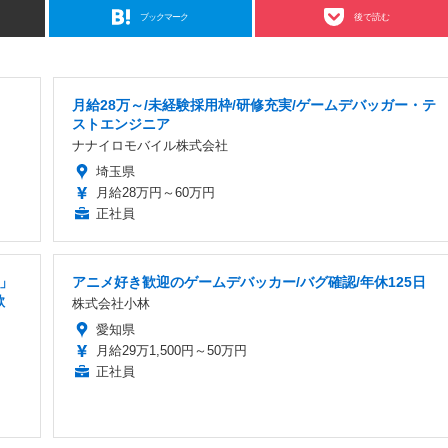
ブックマーク
後で読む
月給28万～/未経験採用枠/研修充実/ゲームデバッガー・テ
ストエンジニア
ナナイロモバイル株式会社
埼玉県
月給28万円～60万円
正社員
」
アニメ好き歓迎のゲームデバッカー/バグ確認/年休125日
歓
株式会社小林
愛知県
月給29万1,500円～50万円
正社員