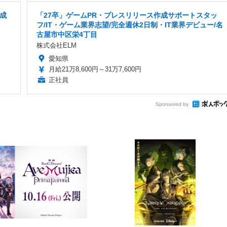
成
「27卒」ゲームPR・プレスリリース作成サポートスタッ
フ/IT・ゲーム業界志望/完全週休2日制・IT業界デビュー/名
古屋市中区栄4丁目
株式会社ELM
愛知県
月給21万8,600円～31万7,600円
正社員
Sponsored by