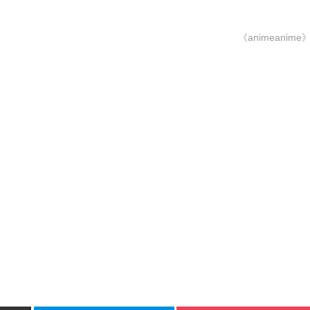
《animeanime