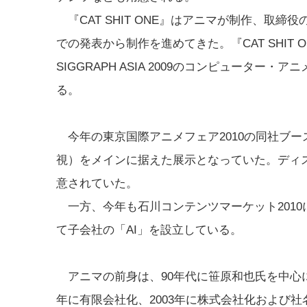
『CAT SHIT ONE』はアニマが制作、取締
での発表から制作を進めてきた。『CAT SHIT
SIGGRAPH ASIA 2009のコンピュータ
る。
今年の東京国際アニメフェア2010の同社ブー
視）をメインに据えた展示となっていた。ディ
意されていた。
一方、今年も石川コンテンツマーケット2010
て子会社の「AI」を設立している。
アニマの前身は、90年代に笹原和也氏を中心に
年に有限会社化、2003年に株式会社化および