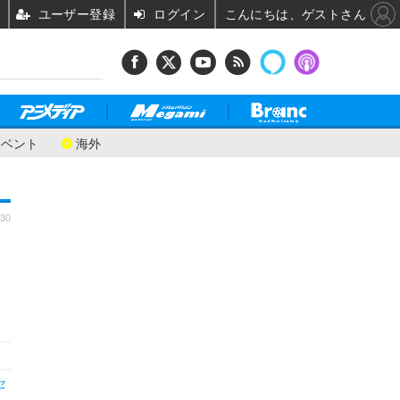
ユーザー登録
ログイン
こんにちは、ゲストさん
イベント
海外
:30
セ