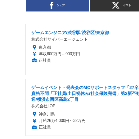
シェア
ポスト
ゲームエンジニア/渋谷駅/渋谷区/東京都
株式会社サイバーエージェント
東京都
年収600万円～900万円
正社員
ゲームイベント・発表会のMCサポートスタッフ「27卒
資格不問「正社員/土日祝休み/社会保険完備」第2新卒
迎/横浜市西区高島2丁目
株式会社LOP
神奈川県
月給26万4,000円～32万円
正社員