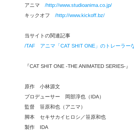
アニマ
/http://www.studioanima.co.jp/
キックオフ
/http://www.kickoff.bz/
当サイトの関連記事
/TAF アニマ「CAT SHIT ONE」のトレー
『CAT SHIT ONE -THE ANIMATED SERIES-』
原作 小林源文
プロデューサー 岡部淳也（IDA）
監督 笹原和也（アニマ）
脚本 セキサカイヒロシ／笹原和也
製作 IDA