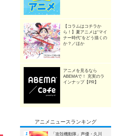
》
【コラムはコチラか
ら！】夏アニメは“マイ
ナー時代”をどう描くの
か？／ほか
アニメを見るなら
ABEMAで！ 充実のラ
インナップ【PR】
アニメニュースランキング
「攻殻機動隊」声優・久川