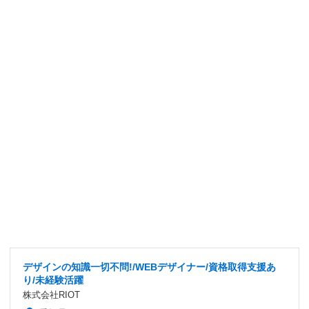
デザインの知識一切不問!/WEBデザイナー/資格取得支援あ
り/未経験活躍
株式会社RIOT