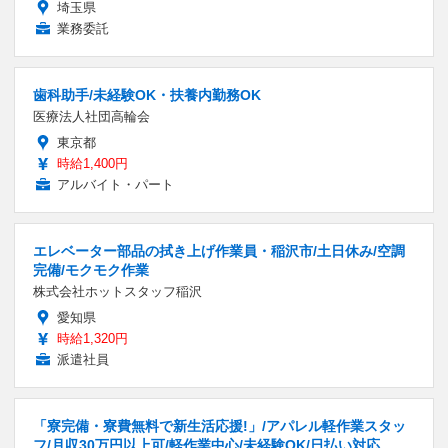
埼玉県
業務委託
歯科助手/未経験OK・扶養内勤務OK
医療法人社団高輪会
東京都
時給1,400円
アルバイト・パート
エレベーター部品の拭き上げ作業員・稲沢市/土日休み/空調
完備/モクモク作業
株式会社ホットスタッフ稲沢
愛知県
時給1,320円
派遣社員
「寮完備・寮費無料で新生活応援!」/アパレル軽作業スタッ
フ/月収30万円以上可/軽作業中心/未経験OK/日払い対応