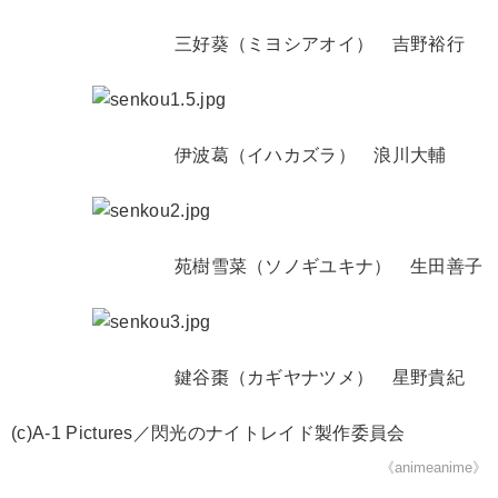
三好葵（ミヨシアオイ） 吉野裕行
伊波葛（イハカズラ） 浪川大輔
苑樹雪菜（ソノギユキナ） 生田善子
鍵谷棗（カギヤナツメ） 星野貴紀
(c)A-1 Pictures／閃光のナイトレイド製作委員会
《animeanime》