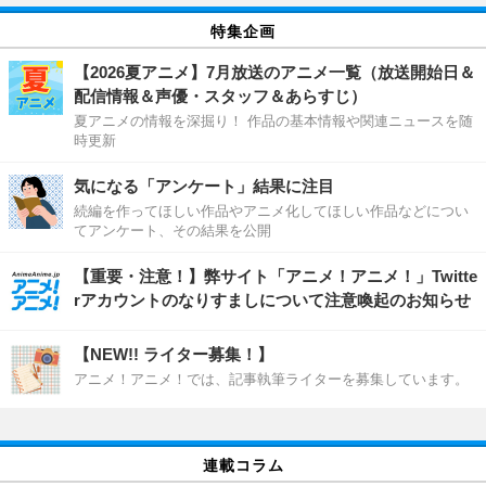
特集企画
【2026夏アニメ】7月放送のアニメ一覧（放送開始日＆
配信情報＆声優・スタッフ＆あらすじ）
夏アニメの情報を深掘り！ 作品の基本情報や関連ニュースを随
時更新
気になる「アンケート」結果に注目
続編を作ってほしい作品やアニメ化してほしい作品などについ
てアンケート、その結果を公開
【重要・注意！】弊サイト「アニメ！アニメ！」Twitte
rアカウントのなりすましについて注意喚起のお知らせ
【NEW!! ライター募集！】
アニメ！アニメ！では、記事執筆ライターを募集しています。
連載コラム