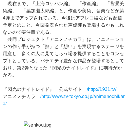
現在まで、「上海ロケハン編」、「作画編」、「背景美
術編」、「葉加瀬太郎編」と、作画や美術、音楽などが第
4弾までアップされている。今後はアフレコ編なども配信
予定とのこと、今回発表された声優陣も登場するかもしれ
ないので要注目である。
共同プロジェクト「アニメノチカラ」は、アニメーショ
ンの作り手が持つ「熱」と「想い」を実現するステージを
用意し、多くの人に見てもらう場を提供することをコンセ
プトとしている。バラエティ豊かな作品が登場するとして
おり、第2弾となった『閃光のナイトレイド』に期待がか
かる。
『閃光のナイトレイド』 公式サイト
/http://1931.tv/
アニメノチカラ
/http://www.tv-tokyo.co.jp/animenochikar
a/