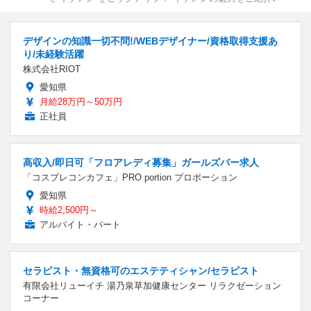
デザインの知識一切不問!/WEBデザイナー/資格取得支援あ
り/未経験活躍
株式会社RIOT
愛知県
月給28万円～50万円
正社員
高収入/即日可「フロアレディ募集」ガールズバー求人
「コスプレコンカフェ」PRO portion プロポーション
愛知県
時給2,500円～
アルバイト・パート
セラピスト・無資格可のエステティシャン/セラピスト
有限会社リューイチ 湯乃泉草加健康センター リラクゼーション
コーナー