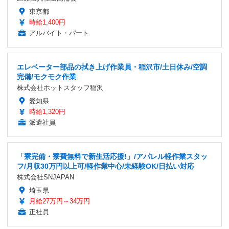
東京都
時給1,400円
アルバイト・パート
エレベーター部品の拭き上げ作業員・稲沢市/土日休み/空調
完備/モクモク作業
株式会社ホットスタッフ稲沢
愛知県
時給1,320円
派遣社員
「寮完備・寮費無料で新生活応援!」/アパレル軽作業スタッ
フ/月収30万円以上可/軽作業中心/未経験OK/日払い対応
株式会社SNJAPAN
埼玉県
月給27万円～34万円
正社員