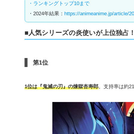
・ランキングトップ10まで
・2024年結果：
https://animeanime.jp/article/
■人気シリーズの炎使いが上位独占
第1位
1位は『鬼滅の刃』の煉獄杏寿郎
。支持率は約2