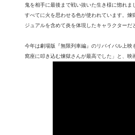
鬼を相手に最後まで戦い抜いた生き様に惚れまし
すべてに火を思わせる色が使われています。煉
ジュアルを含めて炎を体現したキャラクターだ
今年は劇場版『無限列車編』のリバイバル上映も
窩座に叩き込む煉獄さんが最高でした」と、映