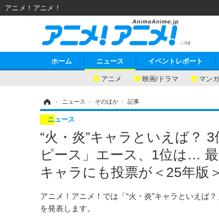
アニメ！アニメ！
ホーム
ニュース
イベントレポート
アニメ
映画/ドラマ
マン
ホーム
›
ニュース
›
そのほか
›
記事
ニュース
“火・炎”キャラといえば？ 3位
ピース」エース、1位は… 最
キャラにも投票が＜25年版
アニメ！アニメ！では「“火・炎”キャラといえば
を発表します。