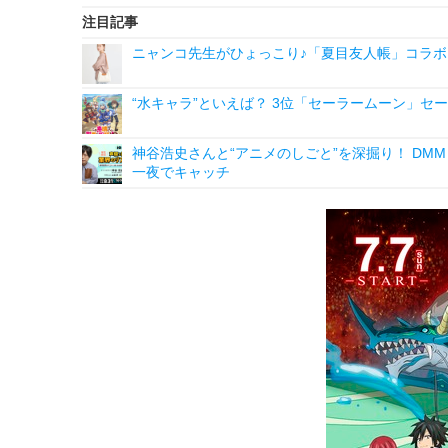
注目記事
ニャンコ先生がひょっこり♪「夏目友人帳」コラボ
“水キャラ”といえば？ 3位「セーラームーン」セ
神谷浩史さんと“アニメのしごと”を深掘り！ DMM p
一夜でキャッチ