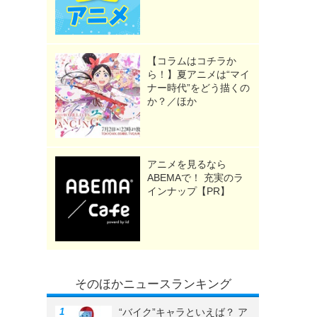
【コラムはコチラか
ら！】夏アニメは“マイ
ナー時代”をどう描くの
か？／ほか
アニメを見るなら
ABEMAで！ 充実のラ
インナップ【PR】
そのほかニュースランキング
“バイク”キャラといえば？ ア