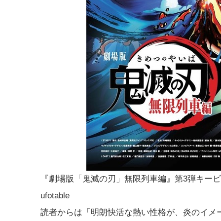
『劇場版「鬼滅の刃」無限列車編』第3弾キー
ufotable
読者からは「明朗快活な熱い性格が、炎のイメ