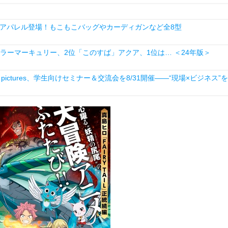
アパレル登場！もこもこバッグやカーディガンなど全8型
ーラーマーキュリー、2位「このすば」アクア、1位は… ＜24年版＞
ictures、学生向けセミナー＆交流会を8/31開催――“現場×ビジネス”を