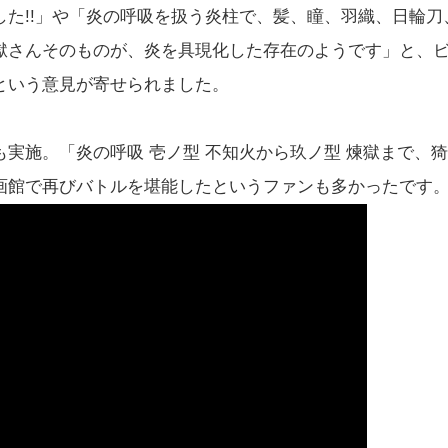
た!!」や「炎の呼吸を扱う炎柱で、髪、瞳、羽織、日輪刀
獄さんそのものが、炎を具現化した存在のようです」と、
という意見が寄せられました。
実施。「炎の呼吸 壱ノ型 不知火から玖ノ型 煉獄まで、猗
画館で再びバトルを堪能したというファンも多かったです