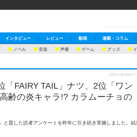
インタビュー
レビュー
動画
連載・コラム
ガ
ノベル
音楽
声優
ゲーム
グッズ
2025.5.28 Wed 17
「FAIRY TAIL」ナツ、2位「ワン
高齢の炎キャラ!? カラムーチョの
＞
？」と題した読者アンケートを昨年に引き続き実施しました。結