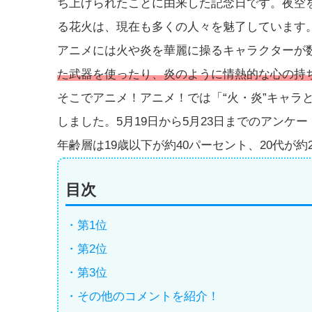
ち上げられたことに由来した記念日です。夜空
る花火は、現在も多くの人々を魅了しています
アニメには火や炎を華麗に操るキャラクターが
た武器を使ったり、炎のように情熱的な心の持
そこでアニメ！アニメ！では「“火・炎”キャラ
しました。5月19日から5月23日までのアンケ
年齢層は19歳以下が約40パーセント、20代が
目次
・第1位
・第2位
・第3位
・その他のコメントを紹介！