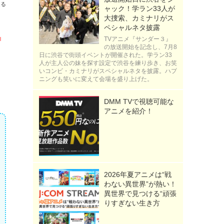
送る
ャック！学ラン33人が
大捜索、カミナリがス
ペシャルネタ披露
し
TVアニメ『サンダー３』
の放送開始を記念し、7月8
日に渋谷で街頭イベントが開催された。学ラン33
人が主人公の妹を探す設定で渋谷を練り歩き、お笑
いコンビ・カミナリがスペシャルネタを披露。ハプ
ニングも笑いに変えて会場を盛り上げた。
DMM TVで視聴可能な
アニメを紹介！
2026年夏アニメは“戦
わない異世界”が熱い！
異世界で見つける“頑張
りすぎない生き方