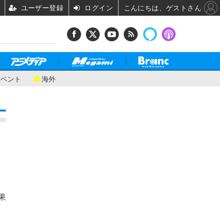
ユーザー登録
ログイン
こんにちは、ゲストさん
イベント
海外
:00
果