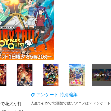
アンケート 特別編集
人生で初
祭で花火が打